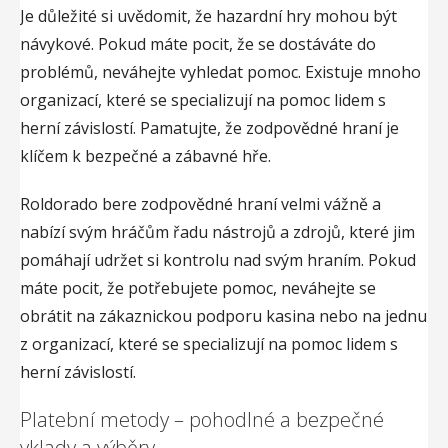
Je důležité si uvědomit, že hazardní hry mohou být
návykové. Pokud máte pocit, že se dostáváte do
problémů, neváhejte vyhledat pomoc. Existuje mnoho
organizací, které se specializují na pomoc lidem s
herní závislostí. Pamatujte, že zodpovědné hraní je
klíčem k bezpečné a zábavné hře.
Roldorado bere zodpovědné hraní velmi vážně a
nabízí svým hráčům řadu nástrojů a zdrojů, které jim
pomáhají udržet si kontrolu nad svým hraním. Pokud
máte pocit, že potřebujete pomoc, neváhejte se
obrátit na zákaznickou podporu kasina nebo na jednu
z organizací, které se specializují na pomoc lidem s
herní závislostí.
Platební metody – pohodlné a bezpečné
vklady a výběry