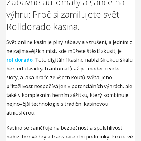
Zábavné automaty a šance na
výhru: Proč si zamilujete svět
Rolldorado kasina.
Svět online kasin je plný zábavy a vzrušení, a jedním z
nejzajímavějších míst, kde můžete štěstí zkusit, je
rolldorado
. Toto digitální kasino nabízí širokou škálu
her, od klasických automatů až po moderní video
sloty, a láká hráče ze všech koutů světa. Jeho
přitažlivost nespočívá jen v potenciálních výhrách, ale
také v komplexním herním zážitku, který kombinuje
nejnovější technologie s tradiční kasinovou
atmosférou.
Kasino se zaměřuje na bezpečnost a spolehlivost,
nabízí férové hry a transparentní podmínky. Pro nové