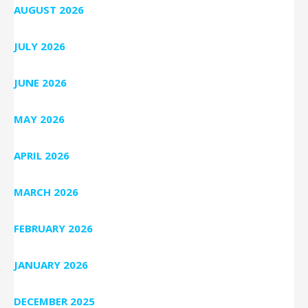
AUGUST 2026
JULY 2026
JUNE 2026
MAY 2026
APRIL 2026
MARCH 2026
FEBRUARY 2026
JANUARY 2026
DECEMBER 2025