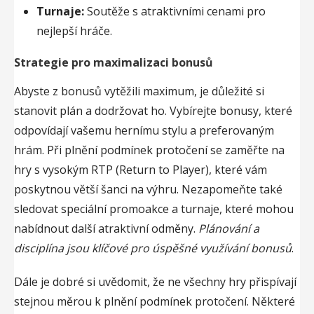
Turnaje:
Soutěže s atraktivními cenami pro
nejlepší hráče.
Strategie pro maximalizaci bonusů
Abyste z bonusů vytěžili maximum, je důležité si
stanovit plán a dodržovat ho. Vybírejte bonusy, které
odpovídají vašemu hernímu stylu a preferovaným
hrám. Při plnění podmínek protočení se zaměřte na
hry s vysokým RTP (Return to Player), které vám
poskytnou větší šanci na výhru. Nezapomeňte také
sledovat speciální promoakce a turnaje, které mohou
nabídnout další atraktivní odměny.
Plánování a
disciplína jsou klíčové pro úspěšné využívání bonusů
.
Dále je dobré si uvědomit, že ne všechny hry přispívají
stejnou měrou k plnění podmínek protočení. Některé