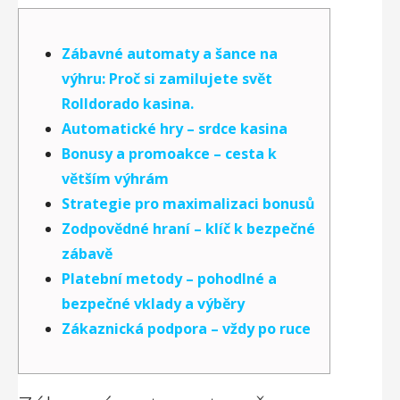
Zábavné automaty a šance na
výhru: Proč si zamilujete svět
Rolldorado kasina.
Automatické hry – srdce kasina
Bonusy a promoakce – cesta k
větším výhrám
Strategie pro maximalizaci bonusů
Zodpovědné hraní – klíč k bezpečné
zábavě
Platební metody – pohodlné a
bezpečné vklady a výběry
Zákaznická podpora – vždy po ruce