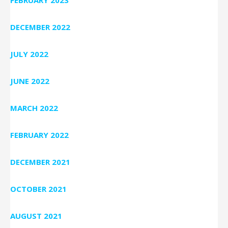
DECEMBER 2022
JULY 2022
JUNE 2022
MARCH 2022
FEBRUARY 2022
DECEMBER 2021
OCTOBER 2021
AUGUST 2021