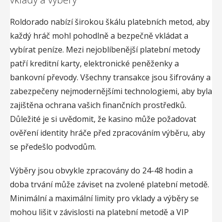
Roldorado nabízí širokou škálu platebních metod, aby
každý hráč mohl pohodlně a bezpečně vkládat a
vybírat peníze. Mezi nejoblíbenější platební metody
patří kreditní karty, elektronické peněženky a
bankovní převody. Všechny transakce jsou šifrovány a
zabezpečeny nejmodernějšími technologiemi, aby byla
zajištěna ochrana vašich finančních prostředků.
Důležité je si uvědomit, že kasino může požadovat
ověření identity hráče před zpracováním výběru, aby
se předešlo podvodům.
Výběry jsou obvykle zpracovány do 24-48 hodin a
doba trvání může záviset na zvolené platební metodě.
Minimální a maximální limity pro vklady a výběry se
mohou lišit v závislosti na platební metodě a VIP