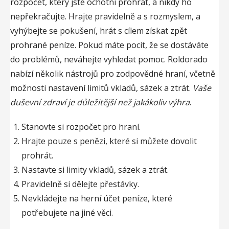
rozpočet, který jste ochotni prohrát, a nikdy ho
nepřekračujte. Hrajte pravidelně a s rozmyslem, a
vyhýbejte se pokušení, hrát s cílem získat zpět
prohrané peníze. Pokud máte pocit, že se dostáváte
do problémů, neváhejte vyhledat pomoc. Roldorado
nabízí několik nástrojů pro zodpovědné hraní, včetně
možnosti nastavení limitů vkladů, sázek a ztrát.
Vaše
duševní zdraví je důležitější než jakákoliv výhra
.
Stanovte si rozpočet pro hraní.
Hrajte pouze s penězi, které si můžete dovolit
prohrát.
Nastavte si limity vkladů, sázek a ztrát.
Pravidelně si dělejte přestávky.
Nevkládejte na herní účet peníze, které
potřebujete na jiné věci.