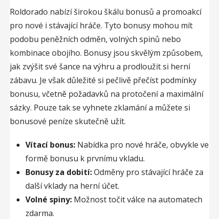
Roldorado nabízí širokou škálu bonusů a promoakcí
pro nové i stávající hráče. Tyto bonusy mohou mít
podobu peněžních odměn, volných spinů nebo
kombinace obojího. Bonusy jsou skvělým způsobem,
jak zvýšit své šance na výhru a prodloužit si herní
zábavu. Je však důležité si pečlivě přečíst podmínky
bonusu, včetně požadavků na protočení a maximální
sázky. Pouze tak se vyhnete zklamání a můžete si
bonusové peníze skutečně užít.
Vítací bonus:
Nabídka pro nové hráče, obvykle ve
formě bonusu k prvnímu vkladu.
Bonusy za dobití:
Odměny pro stávající hráče za
další vklady na herní účet.
Volné spiny:
Možnost točit válce na automatech
zdarma.