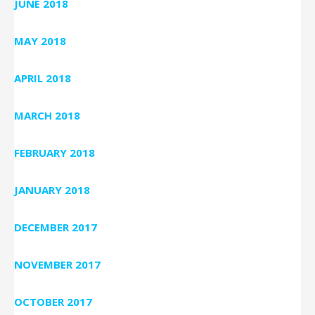
JUNE 2018
MAY 2018
APRIL 2018
MARCH 2018
FEBRUARY 2018
JANUARY 2018
DECEMBER 2017
NOVEMBER 2017
OCTOBER 2017