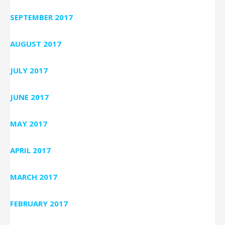
SEPTEMBER 2017
AUGUST 2017
JULY 2017
JUNE 2017
MAY 2017
APRIL 2017
MARCH 2017
FEBRUARY 2017