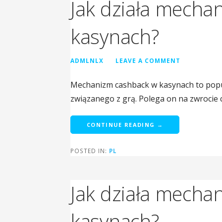
Jak działa mecha
kasynach?
ADMLNLX
LEAVE A COMMENT
Mechanizm cashback w kasynach to popu
związanego z grą. Polega on na zwrocie 
CONTINUE READING →
POSTED IN:
PL
Jak działa mecha
kasynach?