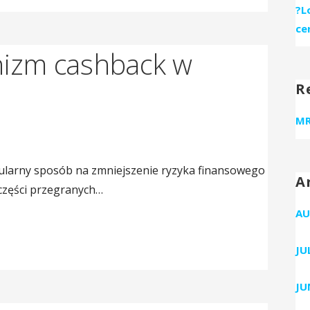
?L
ce
nizm cashback w
R
MR
larny sposób na zmniejszenie ryzyka finansowego
A
części przegranych…
AU
JU
JU