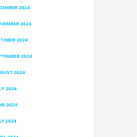
CEMBER 2024
VEMBER 2024
TOBER 2024
PTEMBER 2024
GUST 2024
LY 2024
NE 2024
Y 2024
RIL 2024