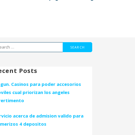
arch
r:
ecent Posts
ngun. Casinos para poder accesorios
viles cual priorizan los angeles
vertimento
rvicio acerca de admision valido para
imerizos 4 depositos