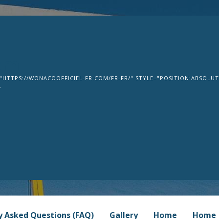
om
"HTTPS://WONACOOFFICIEL-FR.COM/FR-FR/" STYLE="POSITION:ABSOLUTE
>
y Asked Questions (FAQ)
Gallery
Home
Home