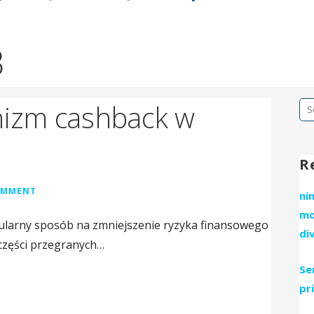
3
nizm cashback w
Se
fo
R
OMMENT
ni
mo
larny sposób na zmniejszenie ryzyka finansowego
di
części przegranych…
Se
pr