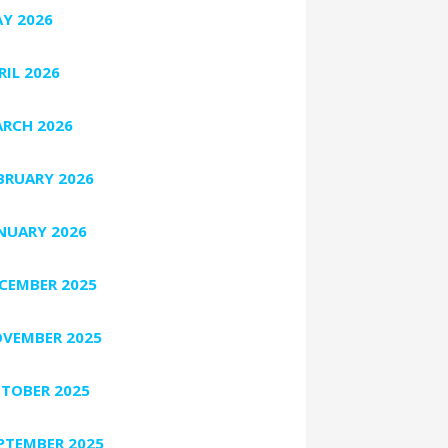
Y 2026
RIL 2026
RCH 2026
BRUARY 2026
NUARY 2026
CEMBER 2025
VEMBER 2025
TOBER 2025
PTEMBER 2025