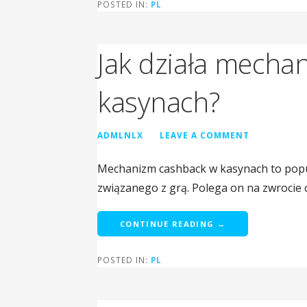
POSTED IN:
PL
Jak działa mecha
kasynach?
ADMLNLX
LEAVE A COMMENT
Mechanizm cashback w kasynach to popu
związanego z grą. Polega on na zwrocie 
CONTINUE READING →
POSTED IN:
PL