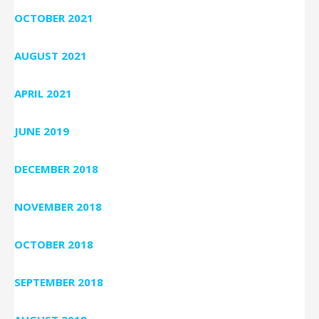
OCTOBER 2021
AUGUST 2021
APRIL 2021
JUNE 2019
DECEMBER 2018
NOVEMBER 2018
OCTOBER 2018
SEPTEMBER 2018