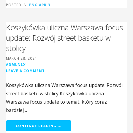
POSTED IN:
ENG APR 3
Koszykówka uliczna Warszawa focus
update: Rozwój street basketu w
stolicy
MARCH 28, 2024
ADMLNLX
LEAVE A COMMENT
Koszykówka uliczna Warszawa focus update: Rozwój
street basketu w stolicy Koszykówka uliczna
Warszawa focus update to temat, który coraz
bardziej…
CONTINUE READING →