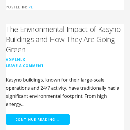
POSTED IN:
PL
The Environmental Impact of Kasyno
Buildings and How They Are Going
Green
ADMLNLX
LEAVE A COMMENT
Kasyno buildings, known for their large-scale
operations and 24/7 activity, have traditionally had a
significant environmental footprint. From high
energy…
CONTINUE READING →