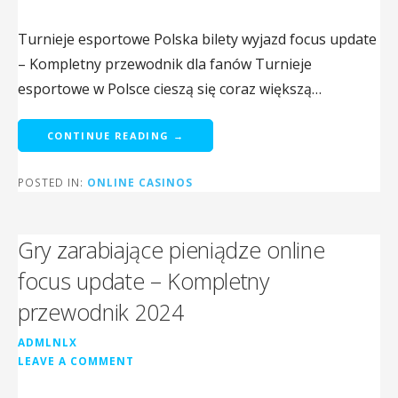
Turnieje esportowe Polska bilety wyjazd focus update
– Kompletny przewodnik dla fanów Turnieje
esportowe w Polsce cieszą się coraz większą…
CONTINUE READING →
POSTED IN:
ONLINE CASINOS
Gry zarabiające pieniądze online
focus update – Kompletny
przewodnik 2024
ADMLNLX
LEAVE A COMMENT