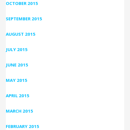
OCTOBER 2015
SEPTEMBER 2015
AUGUST 2015
JULY 2015
JUNE 2015
MAY 2015
APRIL 2015
MARCH 2015
FEBRUARY 2015