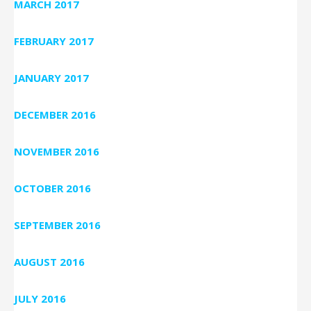
MARCH 2017
FEBRUARY 2017
JANUARY 2017
DECEMBER 2016
NOVEMBER 2016
OCTOBER 2016
SEPTEMBER 2016
AUGUST 2016
JULY 2016