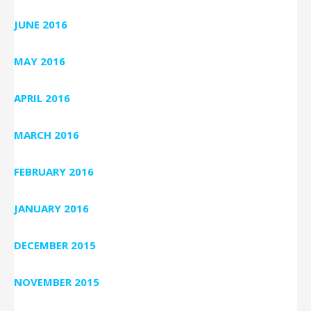
JUNE 2016
MAY 2016
APRIL 2016
MARCH 2016
FEBRUARY 2016
JANUARY 2016
DECEMBER 2015
NOVEMBER 2015