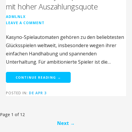
mit hoher Auszahlungsquote
ADMLNLX
LEAVE A COMMENT
Kasyno-Spielautomaten gehören zu den beliebtesten
Glücksspielen weltweit, insbesondere wegen ihrer
einfachen Handhabung und spannenden
Unterhaltung. Für ambitionierte Spieler ist die…
CONTINUE READING →
POSTED IN:
DE APR 3
Post
Page 1 of 12
navigation
Next →