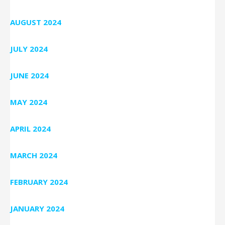
AUGUST 2024
JULY 2024
JUNE 2024
MAY 2024
APRIL 2024
MARCH 2024
FEBRUARY 2024
JANUARY 2024