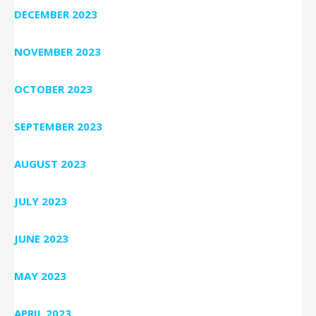
DECEMBER 2023
NOVEMBER 2023
OCTOBER 2023
SEPTEMBER 2023
AUGUST 2023
JULY 2023
JUNE 2023
MAY 2023
APRIL 2023