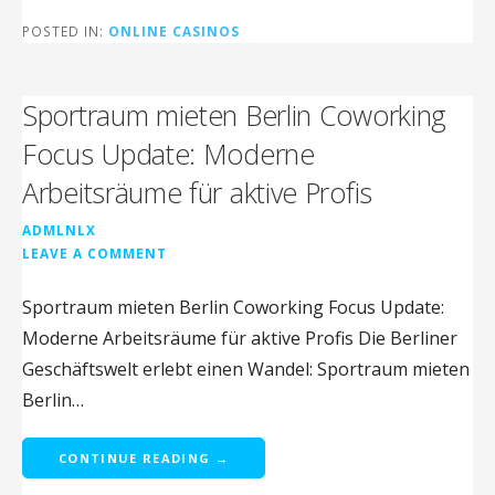
POSTED IN:
ONLINE CASINOS
Sportraum mieten Berlin Coworking
Focus Update: Moderne
Arbeitsräume für aktive Profis
ADMLNLX
LEAVE A COMMENT
Sportraum mieten Berlin Coworking Focus Update:
Moderne Arbeitsräume für aktive Profis Die Berliner
Geschäftswelt erlebt einen Wandel: Sportraum mieten
Berlin…
CONTINUE READING →