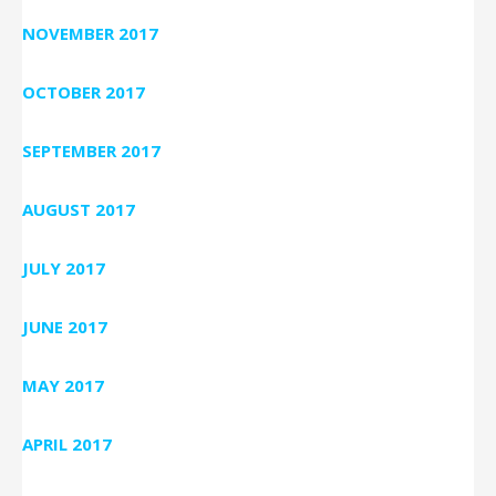
NOVEMBER 2017
OCTOBER 2017
SEPTEMBER 2017
AUGUST 2017
JULY 2017
JUNE 2017
MAY 2017
APRIL 2017