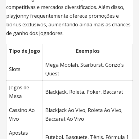
competitivas e mercados diversificados. Além disso,
playjonny frequentemente oferece promoções e
bônus exclusivos, aumentando ainda mais as chances
de ganho dos jogadores.
Tipo de Jogo
Exemplos
Mega Moolah, Starburst, Gonzo’s
Slots
Quest
Jogos de
Blackjack, Roleta, Poker, Baccarat
Mesa
Cassino Ao
Blackjack Ao Vivo, Roleta Ao Vivo,
Vivo
Baccarat Ao Vivo
Apostas
Futebol, Basquete, Tênis, Fórmula 1