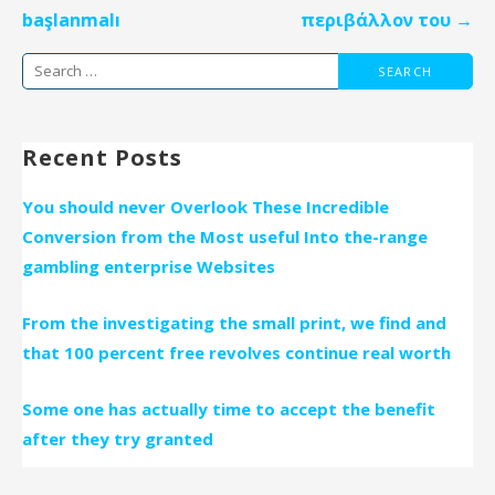
başlanmalı
περιβάλλον του →
Search
for:
Recent Posts
You should never Overlook These Incredible
Conversion from the Most useful Into the-range
gambling enterprise Websites
From the investigating the small print, we find and
that 100 percent free revolves continue real worth
Some one has actually time to accept the benefit
after they try granted