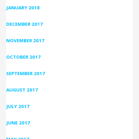
JANUARY 2018
DECEMBER 2017
NOVEMBER 2017
OCTOBER 2017
SEPTEMBER 2017
AUGUST 2017
JULY 2017
JUNE 2017
MAY 2017