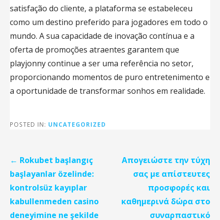
satisfação do cliente, a plataforma se estabeleceu
como um destino preferido para jogadores em todo o
mundo. A sua capacidade de inovação contínua e a
oferta de promoções atraentes garantem que
playjonny continue a ser uma referência no setor,
proporcionando momentos de puro entretenimento e
a oportunidade de transformar sonhos em realidade.
POSTED IN:
UNCATEGORIZED
Post
← Rokubet başlangıç
Απογειώστε την τύχη
navigation
başlayanlar özelinde:
σας με απίστευτες
kontrolsüz kayıplar
προσφορές και
kabullenmeden casino
καθημερινά δώρα στο
deneyimine ne şekilde
συναρπαστικό