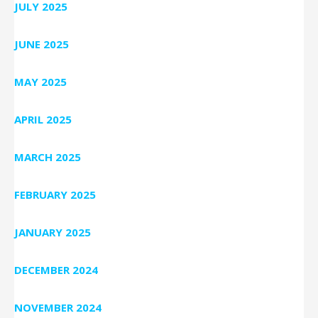
JULY 2025
JUNE 2025
MAY 2025
APRIL 2025
MARCH 2025
FEBRUARY 2025
JANUARY 2025
DECEMBER 2024
NOVEMBER 2024