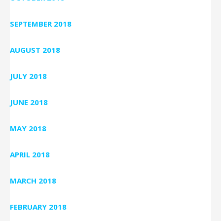
SEPTEMBER 2018
AUGUST 2018
JULY 2018
JUNE 2018
MAY 2018
APRIL 2018
MARCH 2018
FEBRUARY 2018