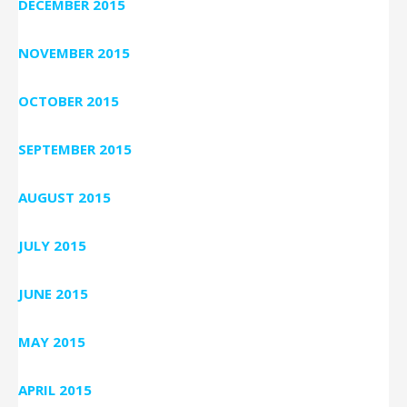
DECEMBER 2015
NOVEMBER 2015
OCTOBER 2015
SEPTEMBER 2015
AUGUST 2015
JULY 2015
JUNE 2015
MAY 2015
APRIL 2015