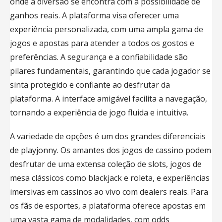
onde a diversão se encontra com a possibilidade de
ganhos reais. A plataforma visa oferecer uma
experiência personalizada, com uma ampla gama de
jogos e apostas para atender a todos os gostos e
preferências. A segurança e a confiabilidade são
pilares fundamentais, garantindo que cada jogador se
sinta protegido e confiante ao desfrutar da
plataforma. A interface amigável facilita a navegação,
tornando a experiência de jogo fluida e intuitiva.
A variedade de opções é um dos grandes diferenciais
de playjonny. Os amantes dos jogos de cassino podem
desfrutar de uma extensa coleção de slots, jogos de
mesa clássicos como blackjack e roleta, e experiências
imersivas em cassinos ao vivo com dealers reais. Para
os fãs de esportes, a plataforma oferece apostas em
uma vasta gama de modalidades, com odds