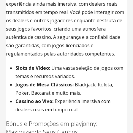
experiência ainda mais imersiva, com dealers reais
transmitidos em tempo real. Você pode interagir com
os dealers e outros jogadores enquanto desfruta de
seus jogos favoritos, criando uma atmosfera
autêntica de cassino. A segurança e a confiabilidade
são garantidas, com jogos licenciados e
regulamentados pelas autoridades competentes.
Slots de Vídeo:
Uma vasta seleção de jogos com
temas e recursos variados.
Jogos de Mesa Clássicos:
Blackjack, Roleta,
Poker, Baccarat e muito mais.
Cassino ao Vivo:
Experiência imersiva com
dealers reais em tempo real.
Bônus e Promoções em playjonny:
Maximizando Seus Ganhos