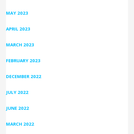
MAY 2023
APRIL 2023
MARCH 2023
FEBRUARY 2023
DECEMBER 2022
JULY 2022
JUNE 2022
MARCH 2022