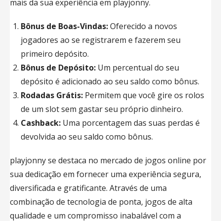
mais da sua experiência em playjonny.
Bônus de Boas-Vindas:
Oferecido a novos
jogadores ao se registrarem e fazerem seu
primeiro depósito.
Bônus de Depósito:
Um percentual do seu
depósito é adicionado ao seu saldo como bônus.
Rodadas Grátis:
Permitem que você gire os rolos
de um slot sem gastar seu próprio dinheiro.
Cashback:
Uma porcentagem das suas perdas é
devolvida ao seu saldo como bônus.
playjonny se destaca no mercado de jogos online por
sua dedicação em fornecer uma experiência segura,
diversificada e gratificante. Através de uma
combinação de tecnologia de ponta, jogos de alta
qualidade e um compromisso inabalável com a