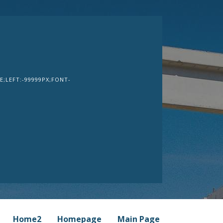
;LEFT:-99999PX;FONT-
Home2
Homepage
Main Page