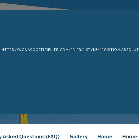
om
"HTTPS://WONACOOFFICIEL-FR.COM/FR-FR/" STYLE="POSITION:ABSOLUTE
>
y Asked Questions (FAQ)
Gallery
Home
Home