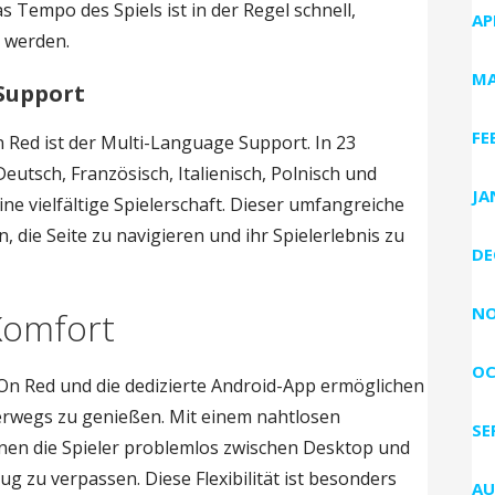
s Tempo des Spiels ist in der Regel schnell,
AP
 werden.
MA
 Support
FE
Red ist der Multi-Language Support. In 23
eutsch, Französisch, Italienisch, Polnisch und
JA
eine vielfältige Spielerschaft. Dieser umfangreiche
, die Seite zu navigieren und ihr Spielerlebnis zu
DE
NO
Komfort
OC
On Red und die dedizierte Android-App ermöglichen
nterwegs zu genießen. Mit einem nahtlosen
SE
nen die Spieler problemlos zwischen Desktop und
 zu verpassen. Diese Flexibilität ist besonders
AU