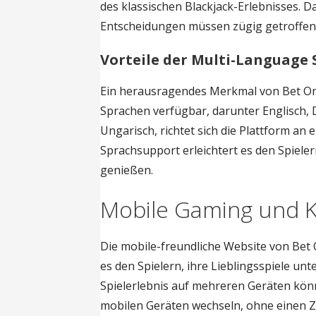
des klassischen Blackjack-Erlebnisses. Da
Entscheidungen müssen zügig getroffen
Vorteile der Multi-Language
Ein herausragendes Merkmal von Bet On 
Sprachen verfügbar, darunter Englisch, D
Ungarisch, richtet sich die Plattform an 
Sprachsupport erleichtert es den Spielern
genießen.
Mobile Gaming und 
Die mobile-freundliche Website von Bet 
es den Spielern, ihre Lieblingsspiele u
Spielerlebnis auf mehreren Geräten kön
mobilen Geräten wechseln, ohne einen Zug