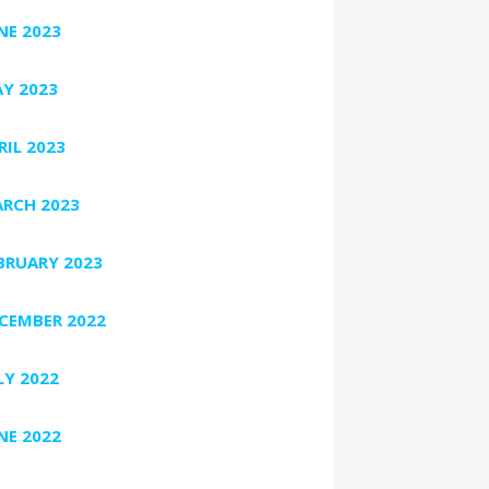
NE 2023
Y 2023
RIL 2023
RCH 2023
BRUARY 2023
CEMBER 2022
LY 2022
NE 2022