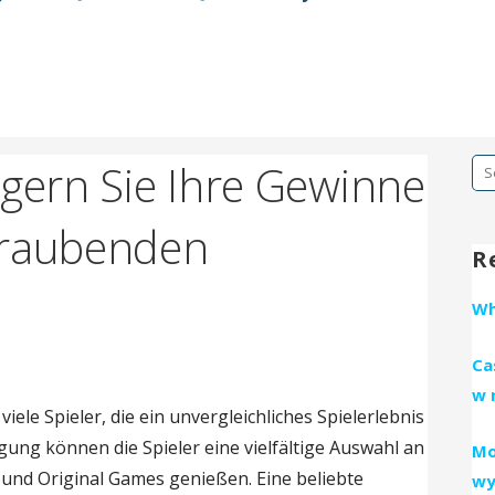
igern Sie Ihre Gewinne
Se
fo
eraubenden
R
Wh
Ca
w 
viele Spieler, die ein unvergleichliches Spielerlebnis
gung können die Spieler eine vielfältige Auswahl an
Mo
 und Original Games genießen. Eine beliebte
wy