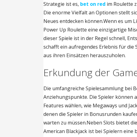
Strategie ist es,
bet on red
im Roulette z
Die enorme Vielfalt an Optionen stellt s
Neues entdecken können.Wenn es um Live
Power Up Roulette eine einzigartige M
dieser Spiele ist in der Regel schnell, 
schafft ein aufregendes Erlebnis für die
aus ihren Einsätzen herauszuholen.
Erkundung der Game
Die umfangreiche Spielesammlung bei Bet
Anziehungspunkte. Die Spieler können 
Features wählen, wie Megaways und Jackp
denen die Spieler in Bonusrunden kaufe
warten zu müssen.Neben Slots bietet die
American Blackjack ist bei Spielern eine 