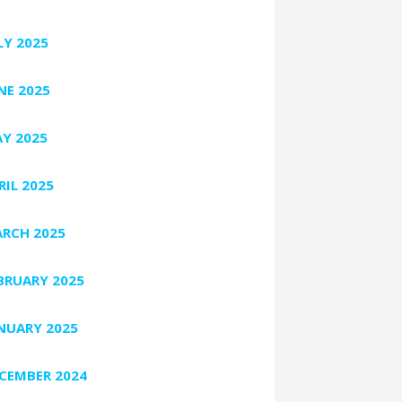
LY 2025
NE 2025
Y 2025
RIL 2025
RCH 2025
BRUARY 2025
NUARY 2025
CEMBER 2024