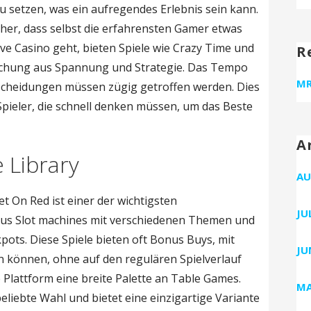
u setzen, was ein aufregendes Erlebnis sein kann.
icher, dass selbst die erfahrensten Gamer etwas
 Casino geht, bieten Spiele wie Crazy Time und
R
ischung aus Spannung und Strategie. Das Tempo
MR
Entscheidungen müssen zügig getroffen werden. Dies
 Spieler, die schnell denken müssen, um das Beste
A
 Library
AU
 On Red ist einer der wichtigsten
JU
aus Slot machines mit verschiedenen Themen und
ots. Diese Spiele bieten oft Bonus Buys, mit
JU
n können, ohne auf den regulären Spielverlauf
 Plattform eine breite Palette an Table Games.
MA
beliebte Wahl und bietet eine einzigartige Variante