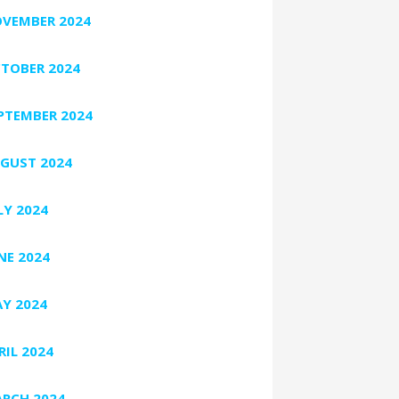
VEMBER 2024
TOBER 2024
PTEMBER 2024
GUST 2024
LY 2024
NE 2024
Y 2024
RIL 2024
RCH 2024