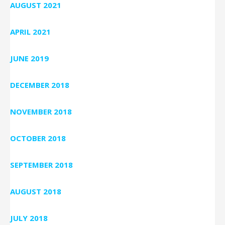
AUGUST 2021
APRIL 2021
JUNE 2019
DECEMBER 2018
NOVEMBER 2018
OCTOBER 2018
SEPTEMBER 2018
AUGUST 2018
JULY 2018