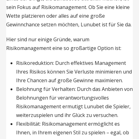
sein Fokus auf Risikomanagement. Ob Sie eine kleine
Wette platzieren oder alles auf eine große
Gewinnchance setzen möchten, Lunubet ist für Sie da.
Hier sind nur einige Gründe, warum
Risikomanagement eine so großartige Option ist:
Risikoreduktion: Durch effektives Management
Ihres Risikos können Sie Verluste minimieren und
Ihre Chancen auf große Gewinne maximieren.
Belohnung für Verhalten: Durch das Anbieten von
Belohnungen für verantwortungsvolles
Risikomanagement ermutigt Lunubet die Spieler,
weiterzuspielen und ihr Glück zu versuchen.
Flexibilität: Risikomanagement ermöglicht es
Ihnen, in Ihrem eigenen Stil zu spielen – egal, ob