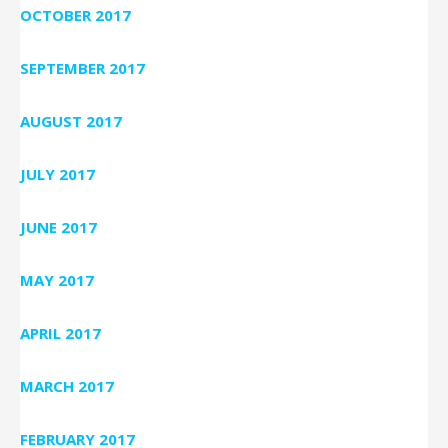
OCTOBER 2017
SEPTEMBER 2017
AUGUST 2017
JULY 2017
JUNE 2017
MAY 2017
APRIL 2017
MARCH 2017
FEBRUARY 2017