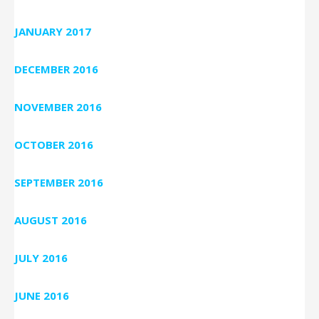
JANUARY 2017
DECEMBER 2016
NOVEMBER 2016
OCTOBER 2016
SEPTEMBER 2016
AUGUST 2016
JULY 2016
JUNE 2016