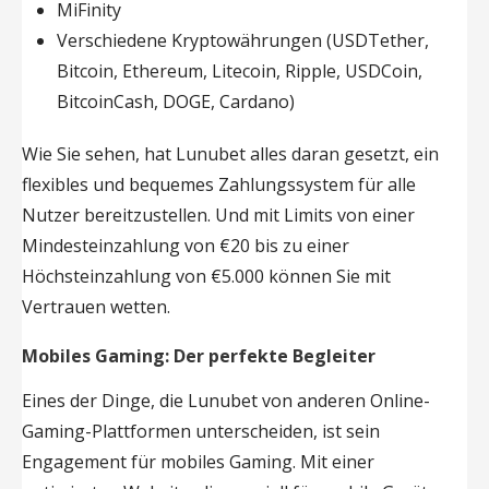
MiFinity
Verschiedene Kryptowährungen (USDTether,
Bitcoin, Ethereum, Litecoin, Ripple, USDCoin,
BitcoinCash, DOGE, Cardano)
Wie Sie sehen, hat Lunubet alles daran gesetzt, ein
flexibles und bequemes Zahlungssystem für alle
Nutzer bereitzustellen. Und mit Limits von einer
Mindesteinzahlung von €20 bis zu einer
Höchsteinzahlung von €5.000 können Sie mit
Vertrauen wetten.
Mobiles Gaming: Der perfekte Begleiter
Eines der Dinge, die Lunubet von anderen Online-
Gaming-Plattformen unterscheiden, ist sein
Engagement für mobiles Gaming. Mit einer