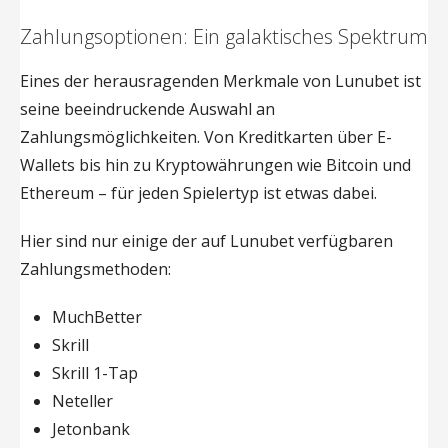
Zahlungsoptionen: Ein galaktisches Spektrum
Eines der herausragenden Merkmale von Lunubet ist
seine beeindruckende Auswahl an
Zahlungsmöglichkeiten. Von Kreditkarten über E-
Wallets bis hin zu Kryptowährungen wie Bitcoin und
Ethereum – für jeden Spielertyp ist etwas dabei.
Hier sind nur einige der auf Lunubet verfügbaren
Zahlungsmethoden:
MuchBetter
Skrill
Skrill 1-Tap
Neteller
Jetonbank