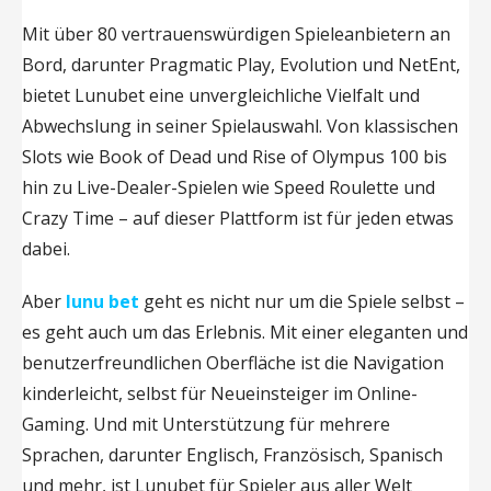
Mit über 80 vertrauenswürdigen Spieleanbietern an
Bord, darunter Pragmatic Play, Evolution und NetEnt,
bietet Lunubet eine unvergleichliche Vielfalt und
Abwechslung in seiner Spielauswahl. Von klassischen
Slots wie Book of Dead und Rise of Olympus 100 bis
hin zu Live-Dealer-Spielen wie Speed Roulette und
Crazy Time – auf dieser Plattform ist für jeden etwas
dabei.
Aber
lunu bet
geht es nicht nur um die Spiele selbst –
es geht auch um das Erlebnis. Mit einer eleganten und
benutzerfreundlichen Oberfläche ist die Navigation
kinderleicht, selbst für Neueinsteiger im Online-
Gaming. Und mit Unterstützung für mehrere
Sprachen, darunter Englisch, Französisch, Spanisch
und mehr, ist Lunubet für Spieler aus aller Welt