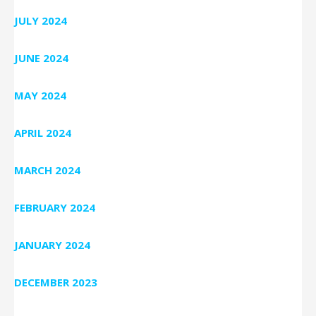
JULY 2024
JUNE 2024
MAY 2024
APRIL 2024
MARCH 2024
FEBRUARY 2024
JANUARY 2024
DECEMBER 2023