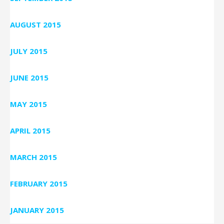
AUGUST 2015
JULY 2015
JUNE 2015
MAY 2015
APRIL 2015
MARCH 2015
FEBRUARY 2015
JANUARY 2015