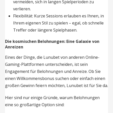
vermeiden, sich in langen Spielperioden zu
verlieren.
Flexibilität: Kurze Sessions erlauben es Ihnen, in
Ihrem eigenen Stil zu spielen – egal, ob schnelle
Treffer oder längere Spielphasen.
Die kosmischen Belohnungen: Eine Galaxie von
Anreizen
Eines der Dinge, die Lunubet von anderen Online-
Gaming-Plattformen unterscheiden, ist sein
Engagement für Belohnungen und Anreize. Ob Sie
einen Willkommensbonus suchen oder einfach einen
großen Gewinn feiern möchten, Lunubet ist für Sie da.
Hier sind nur einige Gründe, warum Belohnungen
eine so großartige Option sind: