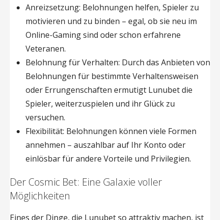
Anreizsetzung: Belohnungen helfen, Spieler zu
motivieren und zu binden – egal, ob sie neu im
Online-Gaming sind oder schon erfahrene
Veteranen.
Belohnung für Verhalten: Durch das Anbieten von
Belohnungen für bestimmte Verhaltensweisen
oder Errungenschaften ermutigt Lunubet die
Spieler, weiterzuspielen und ihr Glück zu
versuchen.
Flexibilität: Belohnungen können viele Formen
annehmen – auszahlbar auf Ihr Konto oder
einlösbar für andere Vorteile und Privilegien.
Der Cosmic Bet: Eine Galaxie voller
Möglichkeiten
Eines der Dinge, die Lunubet so attraktiv machen, ist