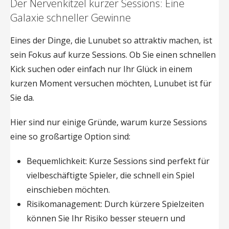
Der Nervenkitzel kurzer Sessions: Eine
Galaxie schneller Gewinne
Eines der Dinge, die Lunubet so attraktiv machen, ist
sein Fokus auf kurze Sessions. Ob Sie einen schnellen
Kick suchen oder einfach nur Ihr Glück in einem
kurzen Moment versuchen möchten, Lunubet ist für
Sie da.
Hier sind nur einige Gründe, warum kurze Sessions
eine so großartige Option sind:
Bequemlichkeit: Kurze Sessions sind perfekt für
vielbeschäftigte Spieler, die schnell ein Spiel
einschieben möchten.
Risikomanagement: Durch kürzere Spielzeiten
können Sie Ihr Risiko besser steuern und