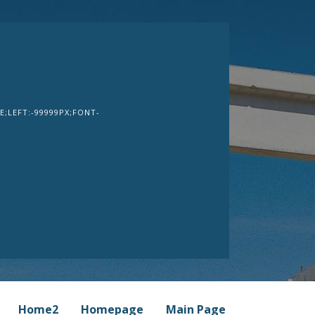
;LEFT:-99999PX;FONT-
Home2
Homepage
Main Page