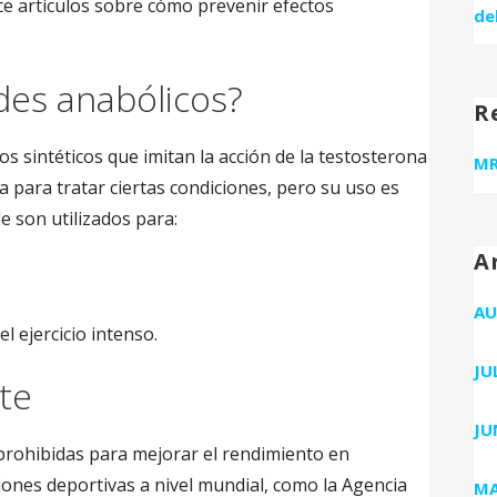
e artículos sobre cómo prevenir efectos
de
des anabólicos?
R
 sintéticos que imitan la acción de la testosterona
MR
na para tratar ciertas condiciones, pero su uso es
 son utilizados para:
A
AU
l ejercicio intenso.
JU
te
JU
s prohibidas para mejorar el rendimiento en
ones deportivas a nivel mundial, como la Agencia
MA