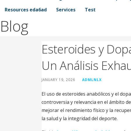
Resources eda6ad
Services
Test
Blog
Esteroides y Dop
Un Análisis Exhau
JANUARY 19, 2026
ADMLNLX
El uso de esteroides anabólicos y el do
controversia y relevancia en el ámbito d
mejorar el rendimiento físico y la recup
la salud y la integridad del deporte.