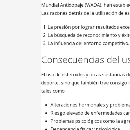
Mundial Antidopaje (WADA), han establec
Las razones detrás de la utilización de es
La presión por lograr resultados exce
La búsqueda de reconocimiento y éxit
La influencia del entorno competitivo.
Consecuencias del us
El uso de esteroides y otras sustancias 
deporte, sino que también trae consigo 
tales como:
Alteraciones hormonales y problema
Riesgo elevado de enfermedades car
Problemas psicológicos como la agres
Dependencia física y psicológica.