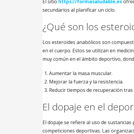
El sitio
https://formasaludable.es
ofrec
secundarios al planificar un ciclo.
¿Qué son los esteroi
Los esteroides anabólicos son compuestos
en el cuerpo. Estos se utilizan en medici
muy común en el ámbito deportivo, donde
Aumentar la masa muscular.
Mejorar la fuerza y la resistencia.
Reducir tiempos de recuperación tras e
El dopaje en el depor
El dopaje se refiere al uso de sustancia
competiciones deportivas. Las organizaci