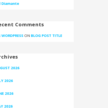
l Diamante
ecent Comments
 WORDPRESS
ON
BLOG POST TITLE
rchives
GUST 2026
LY 2026
NE 2026
Y 2026