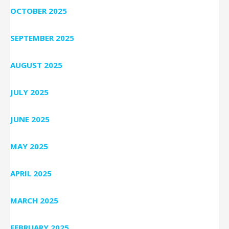
OCTOBER 2025
SEPTEMBER 2025
AUGUST 2025
JULY 2025
JUNE 2025
MAY 2025
APRIL 2025
MARCH 2025
FEBRUARY 2025