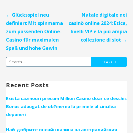
Post
← Glücksspiel neu
Natale digitale nei
navigation
definiert Mit spinmama
casinò online 2024: Etica,
zum passenden Online-
livelli VIP e la più ampia
Casino für maximalen
collezione di slot →
Spaß und hohe Gewin
Search
for:
Recent Posts
Exista cazinouri precum Million Casino doar ce deschis
Bonus adaugat de ob?inerea la primele al cincilea
depuneri
Най-добрите онлайн казина на австралийския