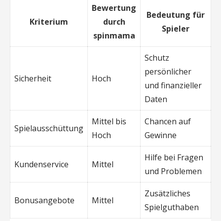
Bewertung
Bedeutung für
Kriterium
durch
Spieler
spinmama
Schutz
persönlicher
Sicherheit
Hoch
und finanzieller
Daten
Mittel bis
Chancen auf
Spielausschüttung
Hoch
Gewinne
Hilfe bei Fragen
Kundenservice
Mittel
und Problemen
Zusätzliches
Bonusangebote
Mittel
Spielguthaben