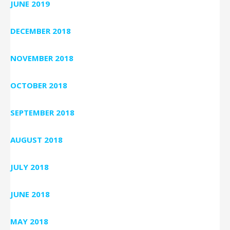
JUNE 2019
DECEMBER 2018
NOVEMBER 2018
OCTOBER 2018
SEPTEMBER 2018
AUGUST 2018
JULY 2018
JUNE 2018
MAY 2018