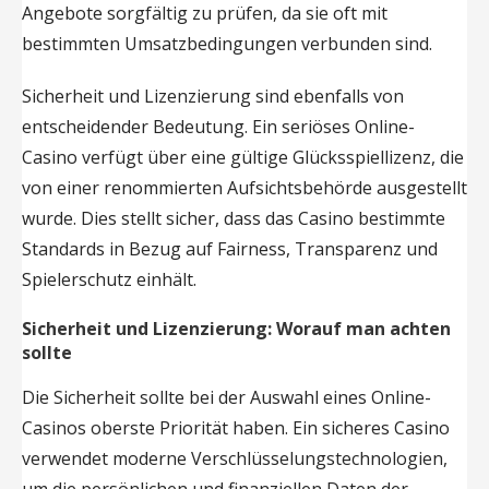
Angebote sorgfältig zu prüfen, da sie oft mit
bestimmten Umsatzbedingungen verbunden sind.
Sicherheit und Lizenzierung sind ebenfalls von
entscheidender Bedeutung. Ein seriöses Online-
Casino verfügt über eine gültige Glücksspiellizenz, die
von einer renommierten Aufsichtsbehörde ausgestellt
wurde. Dies stellt sicher, dass das Casino bestimmte
Standards in Bezug auf Fairness, Transparenz und
Spielerschutz einhält.
Sicherheit und Lizenzierung: Worauf man achten
sollte
Die Sicherheit sollte bei der Auswahl eines Online-
Casinos oberste Priorität haben. Ein sicheres Casino
verwendet moderne Verschlüsselungstechnologien,
um die persönlichen und finanziellen Daten der