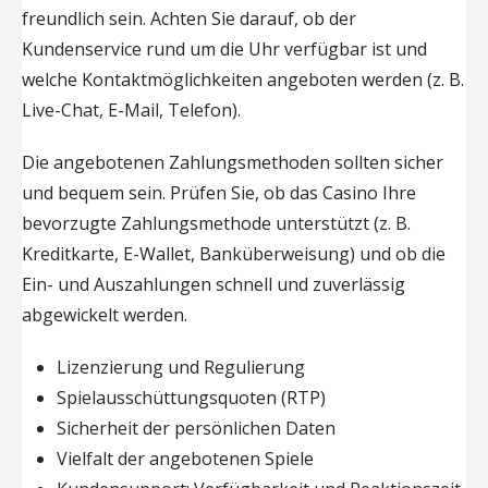
freundlich sein. Achten Sie darauf, ob der
Kundenservice rund um die Uhr verfügbar ist und
welche Kontaktmöglichkeiten angeboten werden (z. B.
Live-Chat, E-Mail, Telefon).
Die angebotenen Zahlungsmethoden sollten sicher
und bequem sein. Prüfen Sie, ob das Casino Ihre
bevorzugte Zahlungsmethode unterstützt (z. B.
Kreditkarte, E-Wallet, Banküberweisung) und ob die
Ein- und Auszahlungen schnell und zuverlässig
abgewickelt werden.
Lizenzierung und Regulierung
Spielausschüttungsquoten (RTP)
Sicherheit der persönlichen Daten
Vielfalt der angebotenen Spiele