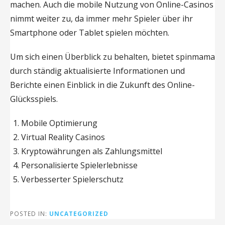
machen. Auch die mobile Nutzung von Online-Casinos
nimmt weiter zu, da immer mehr Spieler über ihr
Smartphone oder Tablet spielen möchten.
Um sich einen Überblick zu behalten, bietet spinmama
durch ständig aktualisierte Informationen und
Berichte einen Einblick in die Zukunft des Online-
Glücksspiels.
Mobile Optimierung
Virtual Reality Casinos
Kryptowährungen als Zahlungsmittel
Personalisierte Spielerlebnisse
Verbesserter Spielerschutz
POSTED IN:
UNCATEGORIZED