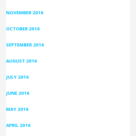
NOVEMBER 2016
OCTOBER 2016
SEPTEMBER 2016
AUGUST 2016
JULY 2016
JUNE 2016
MAY 2016
APRIL 2016