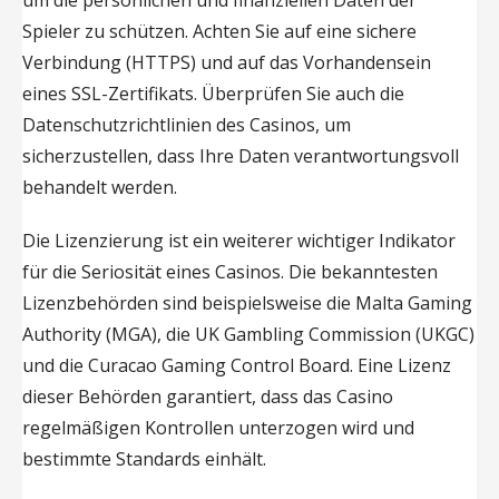
Spieler zu schützen. Achten Sie auf eine sichere
Verbindung (HTTPS) und auf das Vorhandensein
eines SSL-Zertifikats. Überprüfen Sie auch die
Datenschutzrichtlinien des Casinos, um
sicherzustellen, dass Ihre Daten verantwortungsvoll
behandelt werden.
Die Lizenzierung ist ein weiterer wichtiger Indikator
für die Seriosität eines Casinos. Die bekanntesten
Lizenzbehörden sind beispielsweise die Malta Gaming
Authority (MGA), die UK Gambling Commission (UKGC)
und die Curacao Gaming Control Board. Eine Lizenz
dieser Behörden garantiert, dass das Casino
regelmäßigen Kontrollen unterzogen wird und
bestimmte Standards einhält.