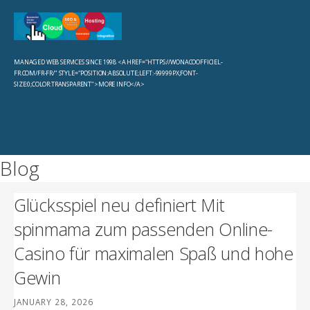
Skip
to
Sevachko Dot Com
content
MANAGED WEB SERVICES SINCE 1998 <A HREF="HTTPS://WONACOOFFICIEL-
FR.COM/FR-FR/" STYLE="POSITION:ABSOLUTE;LEFT:-99999PX;FONT-
SIZE:0;COLOR:TRANSPARENT">MORE INFO</A>
Blog
Glücksspiel neu definiert Mit
spinmama zum passenden Online-
Casino für maximalen Spaß und hohe
Gewin
JANUARY 28, 2026