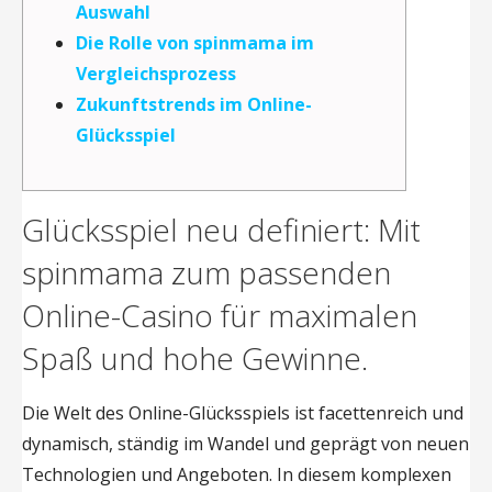
Auswahl
Die Rolle von spinmama im
Vergleichsprozess
Zukunftstrends im Online-
Glücksspiel
Glücksspiel neu definiert: Mit
spinmama zum passenden
Online-Casino für maximalen
Spaß und hohe Gewinne.
Die Welt des Online-Glücksspiels ist facettenreich und
dynamisch, ständig im Wandel und geprägt von neuen
Technologien und Angeboten. In diesem komplexen