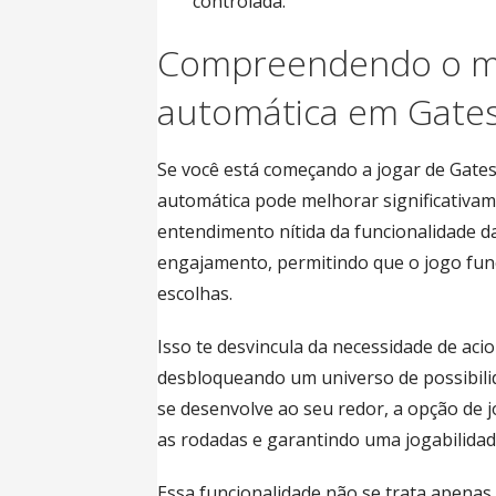
controlada.
Compreendendo o m
automática em Gate
Se você está começando a jogar de Gate
automática pode melhorar significativa
entendimento nítida da funcionalidade 
engajamento, permitindo que o jogo fun
escolhas.
Isso te desvincula da necessidade de aci
desbloqueando um universo de possibilid
se desenvolve ao seu redor, a opção de 
as rodadas e garantindo uma jogabilidad
Essa funcionalidade não se trata apena