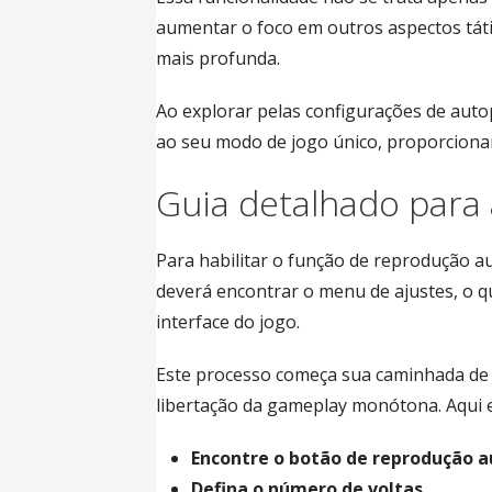
aumentar o foco em outros aspectos táti
mais profunda.
Ao explorar pelas configurações de autop
ao seu modo de jogo único, proporcionan
Guia detalhado para 
Para habilitar o função de reprodução a
deverá encontrar o menu de ajustes, o q
interface do jogo.
Este processo começa sua caminhada de 
libertação da gameplay monótona. Aqui e
Encontre o botão de reprodução 
Defina o número de voltas