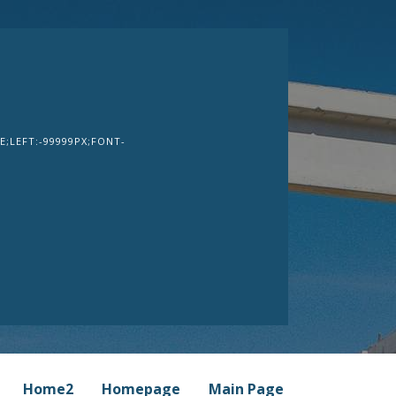
;LEFT:-99999PX;FONT-
Home2
Homepage
Main Page