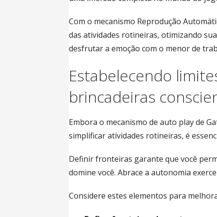
Com o mecanismo Reprodução Automátic
das atividades rotineiras, otimizando sua
desfrutar a emoção com o menor de trab
Estabelecendo limite
brincadeiras conscie
Embora o mecanismo de auto play de Gat
simplificar atividades rotineiras, é esse
Definir fronteiras garante que você per
domine você. Abrace a autonomia exerce
Considere estes elementos para melhorar