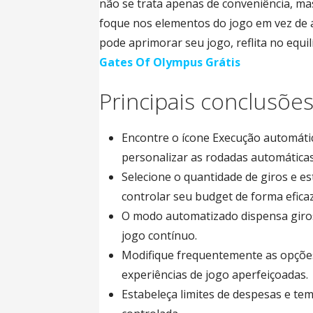
não se trata apenas de conveniência, ma
foque nos elementos do jogo em vez de a
pode aprimorar seu jogo, reflita no equil
Gates Of Olympus Grátis
Principais conclusõe
Encontre o ícone Execução automátic
personalizar as rodadas automáticas
Selecione o quantidade de giros e e
controlar seu budget de forma eficaz
O modo automatizado dispensa giro
jogo contínuo.
Modifique frequentemente as opções 
experiências de jogo aperfeiçoadas.
Estabeleça limites de despesas e te