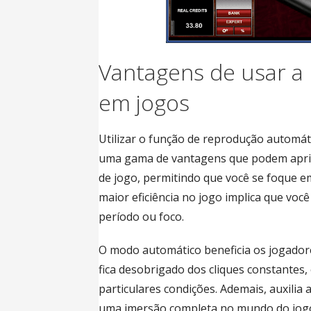
Vantagens de usar a
em jogos
Utilizar o função de reprodução automá
uma gama de vantagens que podem aprimo
de jogo, permitindo que você se foque em
maior eficiência no jogo implica que você
período ou foco.
O modo automático beneficia os jogador
fica desobrigado dos cliques constantes
particulares condições. Ademais, auxilia
uma imersão completa no mundo do jog