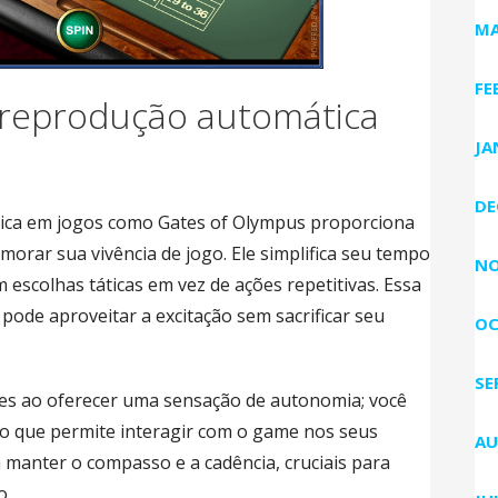
MA
FE
 reprodução automática
JA
DE
tica em jogos como Gates of Olympus proporciona
rar sua vivência de jogo. Ele simplifica seu tempo
NO
 escolhas táticas em vez de ações repetitivas. Essa
 pode aproveitar a excitação sem sacrificar seu
OC
SE
es ao oferecer uma sensação de autonomia; você
, o que permite interagir com o game nos seus
AU
 a manter o compasso e a cadência, cruciais para
o.