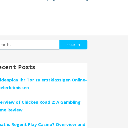
arch
r:
ecent Posts
ldenplay Ihr Tor zu erstklassigen Online-
ielerlebnissen
erview of Chicken Road 2: A Gambling
me Review
at is Regent Play Casino? Overview and