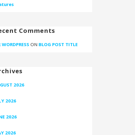
atures
ecent Comments
 WORDPRESS
ON
BLOG POST TITLE
rchives
GUST 2026
LY 2026
NE 2026
Y 2026