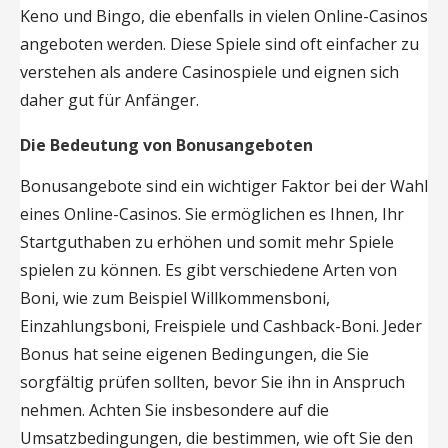
Keno und Bingo, die ebenfalls in vielen Online-Casinos
angeboten werden. Diese Spiele sind oft einfacher zu
verstehen als andere Casinospiele und eignen sich
daher gut für Anfänger.
Die Bedeutung von Bonusangeboten
Bonusangebote sind ein wichtiger Faktor bei der Wahl
eines Online-Casinos. Sie ermöglichen es Ihnen, Ihr
Startguthaben zu erhöhen und somit mehr Spiele
spielen zu können. Es gibt verschiedene Arten von
Boni, wie zum Beispiel Willkommensboni,
Einzahlungsboni, Freispiele und Cashback-Boni. Jeder
Bonus hat seine eigenen Bedingungen, die Sie
sorgfältig prüfen sollten, bevor Sie ihn in Anspruch
nehmen. Achten Sie insbesondere auf die
Umsatzbedingungen, die bestimmen, wie oft Sie den