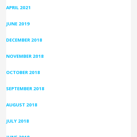
APRIL 2021
JUNE 2019
DECEMBER 2018
NOVEMBER 2018
OCTOBER 2018
SEPTEMBER 2018
AUGUST 2018
JULY 2018
JUNE 2018