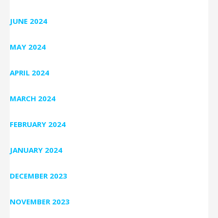
JUNE 2024
MAY 2024
APRIL 2024
MARCH 2024
FEBRUARY 2024
JANUARY 2024
DECEMBER 2023
NOVEMBER 2023