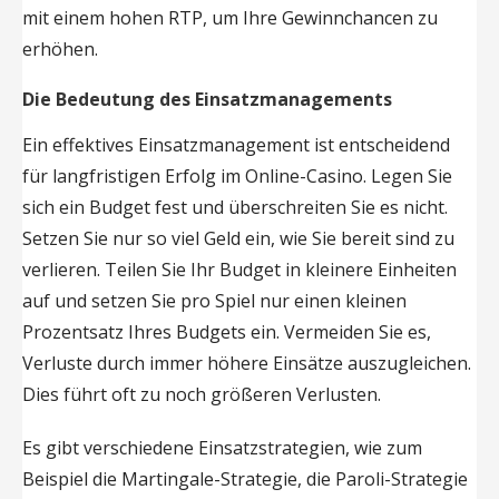
mit einem hohen RTP, um Ihre Gewinnchancen zu
erhöhen.
Die Bedeutung des Einsatzmanagements
Ein effektives Einsatzmanagement ist entscheidend
für langfristigen Erfolg im Online-Casino. Legen Sie
sich ein Budget fest und überschreiten Sie es nicht.
Setzen Sie nur so viel Geld ein, wie Sie bereit sind zu
verlieren. Teilen Sie Ihr Budget in kleinere Einheiten
auf und setzen Sie pro Spiel nur einen kleinen
Prozentsatz Ihres Budgets ein. Vermeiden Sie es,
Verluste durch immer höhere Einsätze auszugleichen.
Dies führt oft zu noch größeren Verlusten.
Es gibt verschiedene Einsatzstrategien, wie zum
Beispiel die Martingale-Strategie, die Paroli-Strategie