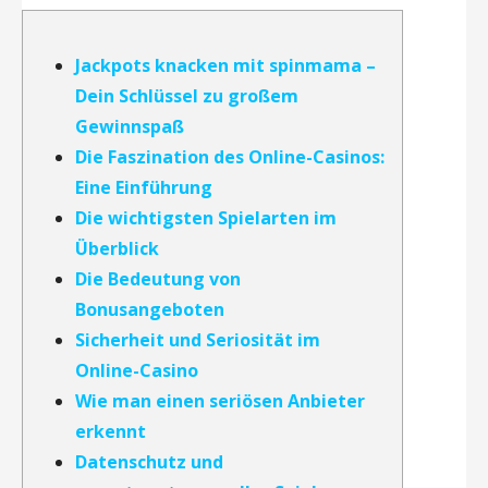
Jackpots knacken mit spinmama –
Dein Schlüssel zu großem
Gewinnspaß
Die Faszination des Online-Casinos:
Eine Einführung
Die wichtigsten Spielarten im
Überblick
Die Bedeutung von
Bonusangeboten
Sicherheit und Seriosität im
Online-Casino
Wie man einen seriösen Anbieter
erkennt
Datenschutz und