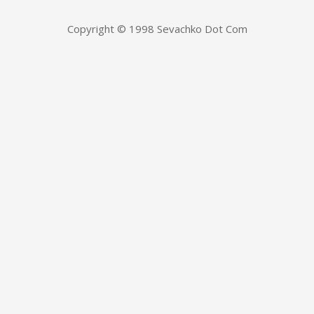
Copyright © 1998 Sevachko Dot Com