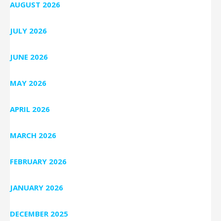
AUGUST 2026
JULY 2026
JUNE 2026
MAY 2026
APRIL 2026
MARCH 2026
FEBRUARY 2026
JANUARY 2026
DECEMBER 2025