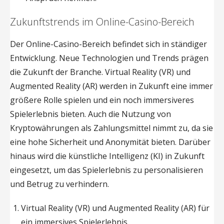
Zukunftstrends im Online-Casino-Bereich
Der Online-Casino-Bereich befindet sich in ständiger
Entwicklung. Neue Technologien und Trends prägen
die Zukunft der Branche. Virtual Reality (VR) und
Augmented Reality (AR) werden in Zukunft eine immer
größere Rolle spielen und ein noch immersiveres
Spielerlebnis bieten. Auch die Nutzung von
Kryptowährungen als Zahlungsmittel nimmt zu, da sie
eine hohe Sicherheit und Anonymität bieten. Darüber
hinaus wird die künstliche Intelligenz (KI) in Zukunft
eingesetzt, um das Spielerlebnis zu personalisieren
und Betrug zu verhindern.
Virtual Reality (VR) und Augmented Reality (AR) für
ein immersives Spielerlebnis.