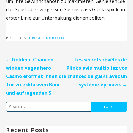
um Ihre Gewinnchancen zu maximieren. Genießen Sie
das Spiel, aber vergessen Sie nie, dass Glücksspiele in
erster Linie zur Unterhaltung dienen sollten.
POSTED IN:
UNCATEGORIZED
Post
← Goldene Chancen
Les secrets révélés de
navigation
winken vegas hero
Plinko avis multipliez vos
Casino eröffnet Ihnen die
chances de gains avec un
Tür zu exklusiven Boni
système éprouvé. →
und aufregenden S
Search
for:
Recent Posts