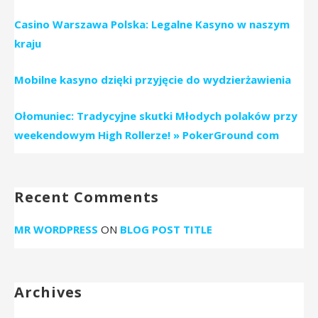
Casino Warszawa Polska: Legalne Kasyno w naszym
kraju
Mobilne kasyno dzięki przyjęcie do wydzierżawienia
Ołomuniec: Tradycyjne skutki Młodych polaków przy
weekendowym High Rollerze! » PokerGround com
Recent Comments
MR WORDPRESS
ON
BLOG POST TITLE
Archives