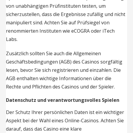
von unabhängigen Prüfinstituten testen, um
sicherzustellen, dass die Ergebnisse zufällig und nicht
manipuliert sind. Achten Sie auf Prüfsiegel von
renommierten Instituten wie eCOGRA oder iTech
Labs.
Zusätzlich sollten Sie auch die Allgemeinen
Geschäftsbedingungen (AGB) des Casinos sorgfältig
lesen, bevor Sie sich registrieren und einzahlen. Die
AGB enthalten wichtige Informationen über die
Rechte und Pflichten des Casinos und der Spieler.
Datenschutz und verantwortungsvolles Spielen
Der Schutz Ihrer persönlichen Daten ist ein wichtiger
Aspekt bei der Wahl eines Online-Casinos. Achten Sie
darauf, dass das Casino eine klare