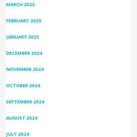
MARCH 2025
FEBRUARY 2025
JANUARY 2025
DECEMBER 2024
NOVEMBER 2024
OCTOBER 2024
SEPTEMBER 2024
AUGUST 2024
JULY 2024