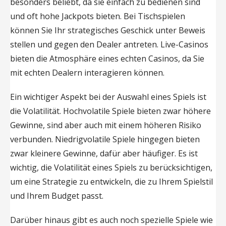
besonders beliebt, da sie einfach zu bedienen sind
und oft hohe Jackpots bieten. Bei Tischspielen
können Sie Ihr strategisches Geschick unter Beweis
stellen und gegen den Dealer antreten. Live-Casinos
bieten die Atmosphäre eines echten Casinos, da Sie
mit echten Dealern interagieren können.
Ein wichtiger Aspekt bei der Auswahl eines Spiels ist
die Volatilität. Hochvolatile Spiele bieten zwar höhere
Gewinne, sind aber auch mit einem höheren Risiko
verbunden. Niedrigvolatile Spiele hingegen bieten
zwar kleinere Gewinne, dafür aber häufiger. Es ist
wichtig, die Volatilität eines Spiels zu berücksichtigen,
um eine Strategie zu entwickeln, die zu Ihrem Spielstil
und Ihrem Budget passt.
Darüber hinaus gibt es auch noch spezielle Spiele wie