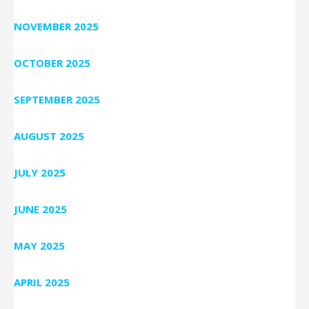
NOVEMBER 2025
OCTOBER 2025
SEPTEMBER 2025
AUGUST 2025
JULY 2025
JUNE 2025
MAY 2025
APRIL 2025