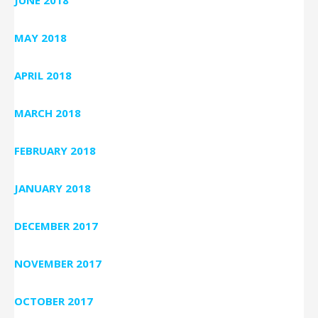
MAY 2018
APRIL 2018
MARCH 2018
FEBRUARY 2018
JANUARY 2018
DECEMBER 2017
NOVEMBER 2017
OCTOBER 2017