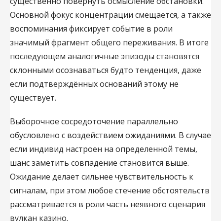
существенно повернуть осмысление обстановки.
Основной фокус концентрации смещается, а также
воспоминания фиксирует событие в роли
значимый фрагмент общего переживания. В итоге
последующем аналогичные эпизоды становятся
склонными осознаваться будто тенденция, даже
если подтверждённых оснований этому не
существует.
Выборочное сосредоточение параллельно
обусловлено c воздействием ожиданиями. В случае
если индивид настроен на определенной темы,
шанс заметить совпадение становится выше.
Ожидание делает сильнее чувствительность к
сигналам, при этом любое стечение обстоятельств
рассматривается в роли часть неявного сценария
вулкан казино.