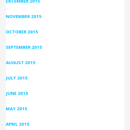
DECEMBER 2015
NOVEMBER 2015
OCTOBER 2015
SEPTEMBER 2015
AUGUST 2015
JULY 2015
JUNE 2015
MAY 2015
APRIL 2015