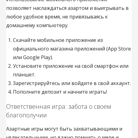
позволяет наслаждаться азартом и выигрывать в
любое удобное время, не привязываясь к
домашнему компьютеру.
Скачайте мобильное приложение из
официального магазина приложений (App Store
или Google Play).
Установите приложение на свой смартфон или
планшет.
Зарегистрируйтесь или войдите в свой аккаунт.
Пополните депозит и начните играть!
Ответственная игра: забота о своем
благополучии
Азартные игры могут быть захватывающими и
увлекательными, но важно помнить о мере и