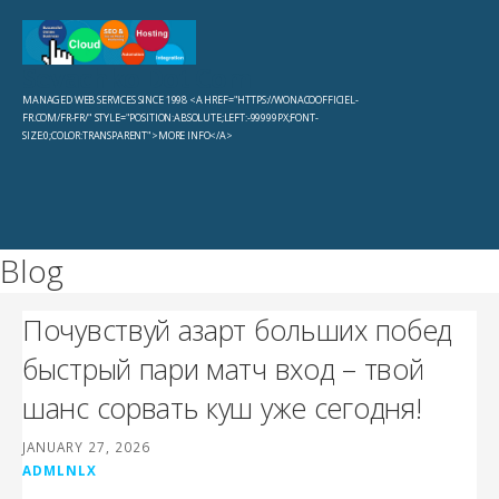
Skip
to
Sevachko Dot Com
content
MANAGED WEB SERVICES SINCE 1998 <A HREF="HTTPS://WONACOOFFICIEL-
FR.COM/FR-FR/" STYLE="POSITION:ABSOLUTE;LEFT:-99999PX;FONT-
SIZE:0;COLOR:TRANSPARENT">MORE INFO</A>
Blog
Почувствуй азарт больших побед
быстрый пари матч вход – твой
шанс сорвать куш уже сегодня!
JANUARY 27, 2026
ADMLNLX