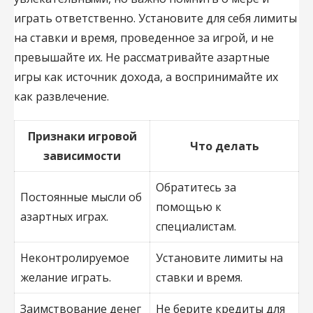
играть ответственно. Установите для себя лимиты
на ставки и время, проведенное за игрой, и не
превышайте их. Не рассматривайте азартные
игры как источник дохода, а воспринимайте их
как развлечение.
Признаки игровой
Что делать
зависимости
Обратитесь за
Постоянные мысли об
помощью к
азартных играх.
специалистам.
Неконтролируемое
Установите лимиты на
желание играть.
ставки и время.
Заимствование денег
Не берите кредиты для