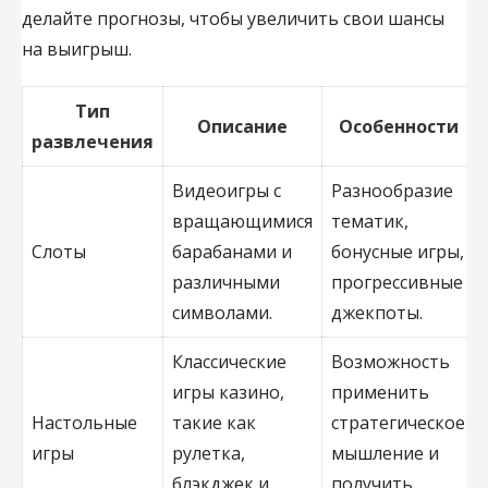
делайте прогнозы, чтобы увеличить свои шансы
на выигрыш.
Тип
Описание
Особенности
развлечения
Видеоигры с
Разнообразие
вращающимися
тематик,
Слоты
барабанами и
бонусные игры,
различными
прогрессивные
символами.
джекпоты.
Классические
Возможность
игры казино,
применить
Настольные
такие как
стратегическое
игры
рулетка,
мышление и
блэкджек и
получить