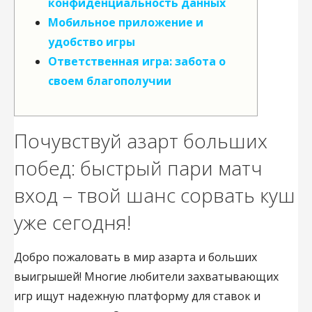
конфиденциальность данных
Мобильное приложение и
удобство игры
Ответственная игра: забота о
своем благополучии
Почувствуй азарт больших
побед: быстрый пари матч
вход – твой шанс сорвать куш
уже сегодня!
Добро пожаловать в мир азарта и больших
выигрышей! Многие любители захватывающих
игр ищут надежную платформу для ставок и