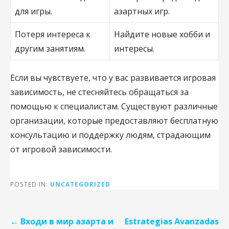
для игры.
азартных игр.
Потеря интереса к
Найдите новые хобби и
другим занятиям.
интересы.
Если вы чувствуете, что у вас развивается игровая
зависимость, не стесняйтесь обращаться за
помощью к специалистам. Существуют различные
организации, которые предоставляют бесплатную
консультацию и поддержку людям, страдающим
от игровой зависимости.
POSTED IN:
UNCATEGORIZED
Post
← Входи в мир азарта и
Estrategias Avanzadas