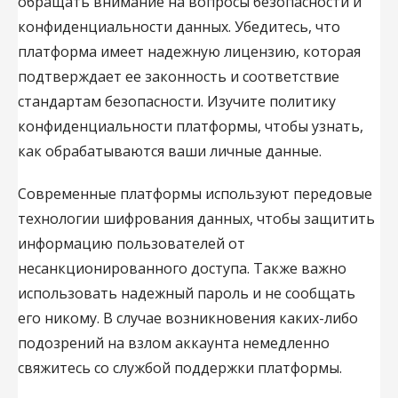
обращать внимание на вопросы безопасности и
конфиденциальности данных. Убедитесь, что
платформа имеет надежную лицензию, которая
подтверждает ее законность и соответствие
стандартам безопасности. Изучите политику
конфиденциальности платформы, чтобы узнать,
как обрабатываются ваши личные данные.
Современные платформы используют передовые
технологии шифрования данных, чтобы защитить
информацию пользователей от
несанкционированного доступа. Также важно
использовать надежный пароль и не сообщать
его никому. В случае возникновения каких-либо
подозрений на взлом аккаунта немедленно
свяжитесь со службой поддержки платформы.