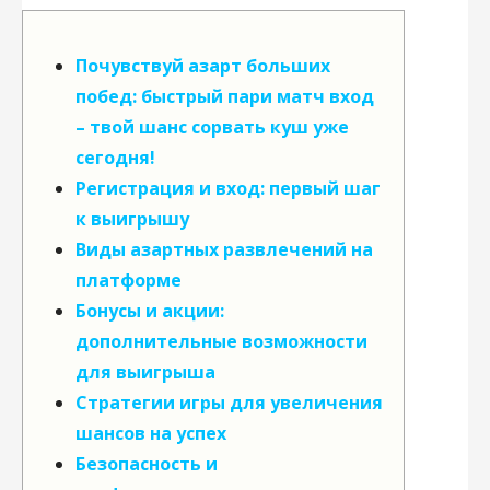
Почувствуй азарт больших
побед: быстрый пари матч вход
– твой шанс сорвать куш уже
сегодня!
Регистрация и вход: первый шаг
к выигрышу
Виды азартных развлечений на
платформе
Бонусы и акции:
дополнительные возможности
для выигрыша
Стратегии игры для увеличения
шансов на успех
Безопасность и