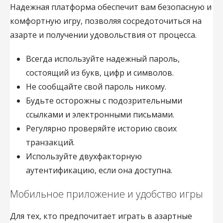
Надежная платформа обеспечит вам безопасную и
комфортную игру, позволяя сосредоточиться на
азарте и получении удовольствия от процесса.
Всегда используйте надежный пароль,
состоящий из букв, цифр и символов.
Не сообщайте свой пароль никому.
Будьте осторожны с подозрительными
ссылками и электронными письмами.
Регулярно проверяйте историю своих
транзакций.
Используйте двухфакторную
аутентификацию, если она доступна.
Мобильное приложение и удобство игры
Для тех, кто предпочитает играть в азартные