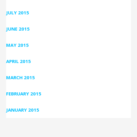
JULY 2015
JUNE 2015
MAY 2015
APRIL 2015
MARCH 2015
FEBRUARY 2015
JANUARY 2015