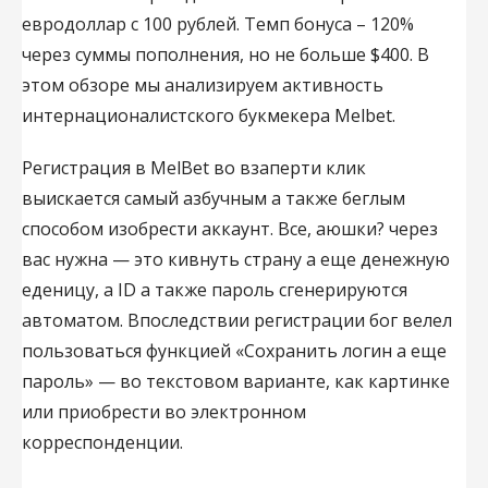
евродоллар с 100 рублей. Темп бонуса – 120%
через суммы пополнения, но не больше $400. В
этом обзоре мы анализируем активность
интернационалистского букмекера Melbet.
Регистрация в MelBet во взаперти клик
выискается самый азбучным а также беглым
способом изобрести аккаунт. Все, аюшки? через
вас нужна — это кивнуть страну а еще денежную
еденицу, а ID а также пароль сгенерируются
автоматом. Впоследствии регистрации бог велел
пользоваться функцией «Сохранить логин а еще
пароль» — во текстовом варианте, как картинке
или приобрести во электронном
корреспонденции.