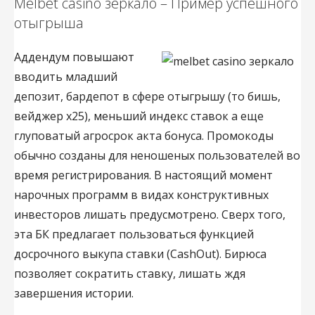
Melbet casino зеркало – Пример успешного
отыгрыша
Аддендум повышают
вводить младший
депозит, бардепот в сфере отыгрышу (то бишь,
вейджер х25), меньший индекс ставок а еще
глуповатый агросрок акта бонуса. Промокоды
обычно созданы для неношеных пользователей во
время регистрирования. В настоящий момент
нарочных программ в видах конструктивных
инвесторов лишать предусмотрено. Сверх того,
эта БК предлагает пользоваться функцией
досрочного выкупа ставки (CashOut). Бирюса
позволяет сократить ставку, лишать ждя
завершения истории.