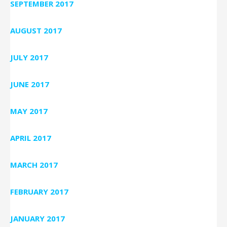
SEPTEMBER 2017
AUGUST 2017
JULY 2017
JUNE 2017
MAY 2017
APRIL 2017
MARCH 2017
FEBRUARY 2017
JANUARY 2017