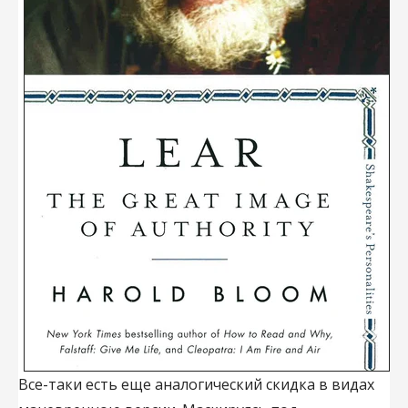
Все-таки есть еще аналогический скидка в видах