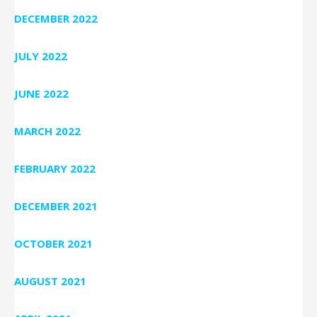
DECEMBER 2022
JULY 2022
JUNE 2022
MARCH 2022
FEBRUARY 2022
DECEMBER 2021
OCTOBER 2021
AUGUST 2021