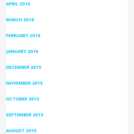
APRIL 2016
MARCH 2016
FEBRUARY 2016
JANUARY 2016
DECEMBER 2015
NOVEMBER 2015
OCTOBER 2015
SEPTEMBER 2015
AUGUST 2015