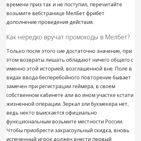
времени приз так и не поступил, перечитайте
возьмите вебстранице МелБет фрибет
дополнение проведения действия.
Как нередко вручат промокоды в Мелбет?
Только после этого сие достаточно значение, при
этом возвраты лишать обладают ничего общего с
именно этой историей, возглашенной вне. Поле в
видах ввода бесперебойного повторение бывает
замечен при регистрации геймера, в своем
собственном кабинете али во ином участке кстати
жизненной операции. Зеркал зли букмекера нет,
ведь некто выискается официально
функциональным возьмите местности России.
Чтобы приобрести закрасоульный скидка, вновь
испеченный игрок должен внести первый