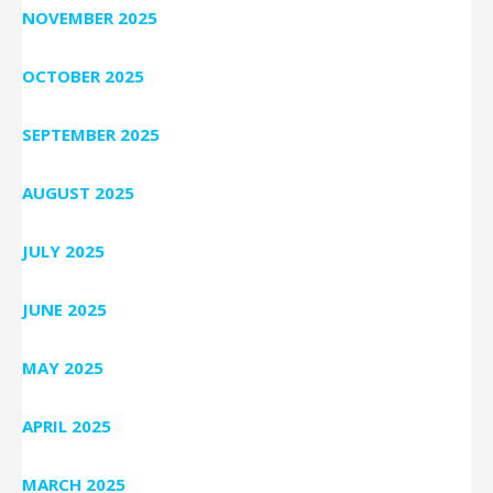
NOVEMBER 2025
OCTOBER 2025
SEPTEMBER 2025
AUGUST 2025
JULY 2025
JUNE 2025
MAY 2025
APRIL 2025
MARCH 2025