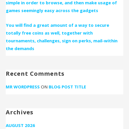
simple in order to browse, and then make usage of
games seemingly easy across the gadgets
You will find a great amount of a way to secure
totally free coins as well, together with
tournaments, challenges, sign on perks, mail-within
the demands
Recent Comments
MR WORDPRESS
ON
BLOG POST TITLE
Archives
AUGUST 2026