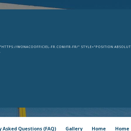
om
"HTTPS://WONACOOFFICIEL-FR.COM/FR-FR/" STYLE="POSITION:ABSOLUTE
>
y Asked Questions (FAQ)
Gallery
Home
Home