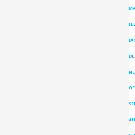
MA
FE
JA
DE
NO
OC
SE
AU