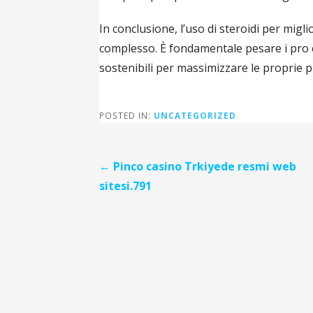
In conclusione, l’uso di steroidi per mig
complesso. È fondamentale pesare i pro e 
sostenibili per massimizzare le proprie p
POSTED IN:
UNCATEGORIZED
Post
← Pinco casino Trkiyede resmi web
sitesi.791
navigation