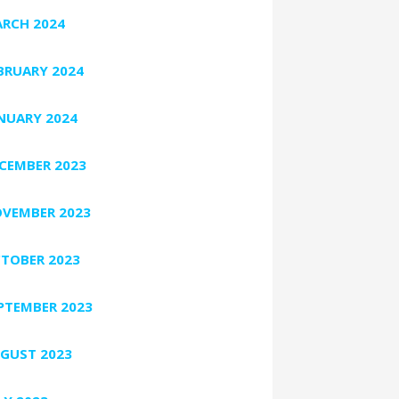
RCH 2024
BRUARY 2024
NUARY 2024
CEMBER 2023
VEMBER 2023
TOBER 2023
PTEMBER 2023
GUST 2023