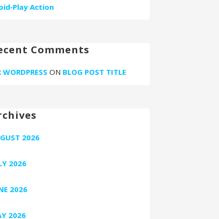
pid‑Play Action
ecent Comments
 WORDPRESS
ON
BLOG POST TITLE
rchives
GUST 2026
LY 2026
NE 2026
Y 2026