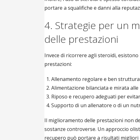
portare a squalifiche e danni alla reputaz
4. Strategie per un m
delle prestazioni
Invece di ricorrere agli steroidi, esistono
prestazioni:
Allenamento regolare e ben struttura
Alimentazione bilanciata e mirata all
Riposo e recupero adeguati per evitar
Supporto di un allenatore o di un nutr
Il miglioramento delle prestazioni non d
sostanze controverse. Un approccio olis
recupero può portare a risultati migliori