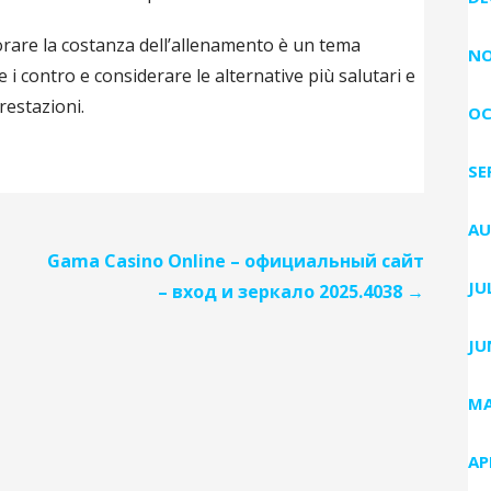
liorare la costanza dell’allenamento è un tema
NO
i contro e considerare le alternative più salutari e
restazioni.
OC
SE
AU
Gama Casino Online – официальный сайт
JU
– вход и зеркало 2025.4038 →
JU
MA
AP