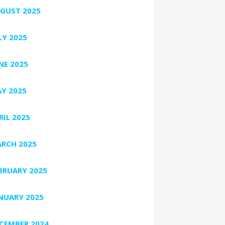
GUST 2025
LY 2025
NE 2025
Y 2025
RIL 2025
RCH 2025
BRUARY 2025
NUARY 2025
CEMBER 2024