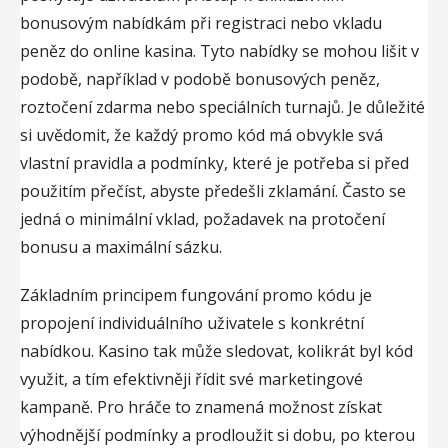
bonusovým nabídkám při registraci nebo vkladu
peněz do online kasina. Tyto nabídky se mohou lišit v
podobě, například v podobě bonusových peněz,
roztočení zdarma nebo speciálních turnajů. Je důležité
si uvědomit, že každý promo kód má obvykle svá
vlastní pravidla a podmínky, které je potřeba si před
použitím přečíst, abyste předešli zklamání. Často se
jedná o minimální vklad, požadavek na protočení
bonusu a maximální sázku.
Základním principem fungování promo kódu je
propojení individuálního uživatele s konkrétní
nabídkou. Kasino tak může sledovat, kolikrát byl kód
využit, a tím efektivněji řídit své marketingové
kampaně. Pro hráče to znamená možnost získat
výhodnější podmínky a prodloužit si dobu, po kterou