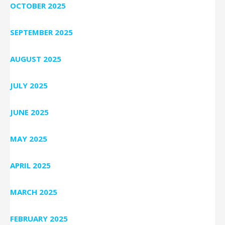
OCTOBER 2025
SEPTEMBER 2025
AUGUST 2025
JULY 2025
JUNE 2025
MAY 2025
APRIL 2025
MARCH 2025
FEBRUARY 2025