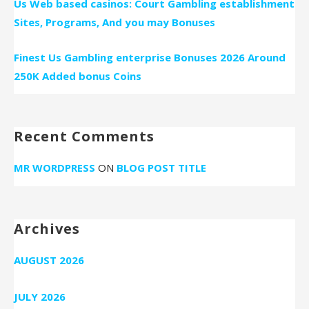
Us Web based casinos: Court Gambling establishment
Sites, Programs, And you may Bonuses
Finest Us Gambling enterprise Bonuses 2026 Around
250K Added bonus Coins
Recent Comments
MR WORDPRESS
ON
BLOG POST TITLE
Archives
AUGUST 2026
JULY 2026