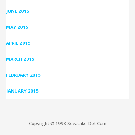
JUNE 2015
MAY 2015
APRIL 2015
MARCH 2015
FEBRUARY 2015
JANUARY 2015
Copyright © 1998 Sevachko Dot Com