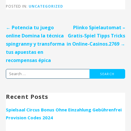
POSTED IN:
UNCATEGORIZED
Post
← Potencia tu juego
Plinko Spielautomat –
navigation
online Domina la técnica
Gratis-Spiel Tipps Tricks
spingranny y transforma
in Online-Casinos.2769 →
tus apuestas en
recompensas épica
Search
for:
Recent Posts
Spielsaal Circus Bonus Ohne Einzahlung Gebührenfrei
Provision Codes 2024