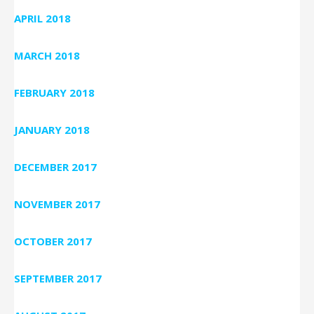
APRIL 2018
MARCH 2018
FEBRUARY 2018
JANUARY 2018
DECEMBER 2017
NOVEMBER 2017
OCTOBER 2017
SEPTEMBER 2017