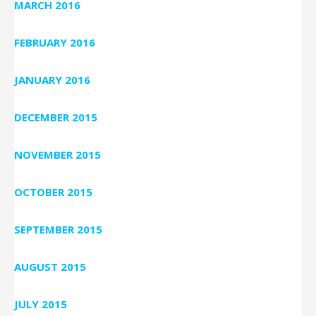
MARCH 2016
FEBRUARY 2016
JANUARY 2016
DECEMBER 2015
NOVEMBER 2015
OCTOBER 2015
SEPTEMBER 2015
AUGUST 2015
JULY 2015