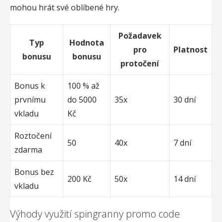
mohou hrát své oblíbené hry.
Požadavek
Typ
Hodnota
pro
Platnost
bonusu
bonusu
protočení
Bonus k
100 % až
prvnímu
do 5000
35x
30 dní
vkladu
Kč
Roztočení
50
40x
7 dní
zdarma
Bonus bez
200 Kč
50x
14 dní
vkladu
Výhody využití spingranny promo code