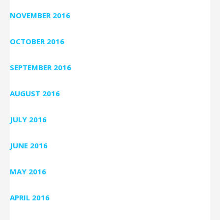
NOVEMBER 2016
OCTOBER 2016
SEPTEMBER 2016
AUGUST 2016
JULY 2016
JUNE 2016
MAY 2016
APRIL 2016