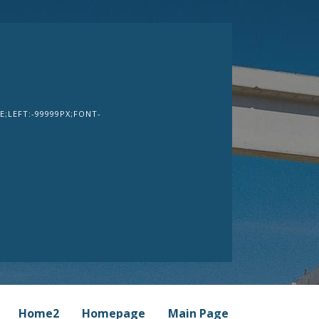
;LEFT:-99999PX;FONT-
Home2
Homepage
Main Page