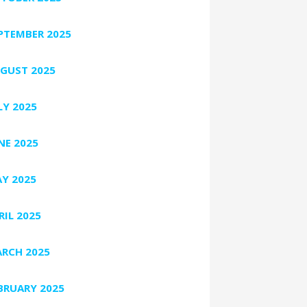
PTEMBER 2025
GUST 2025
LY 2025
NE 2025
Y 2025
RIL 2025
RCH 2025
BRUARY 2025