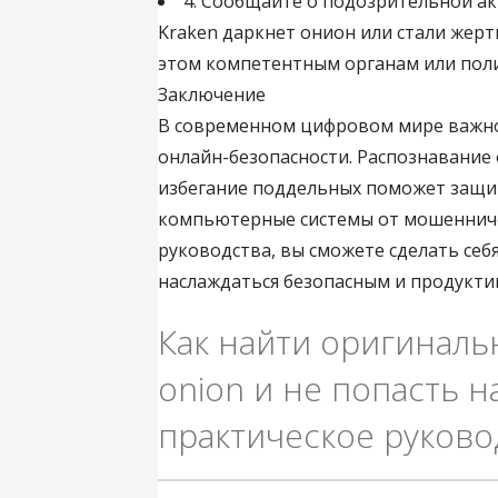
4. Сообщайте о подозрительной ак
Kraken даркнет онион или стали жер
этом компетентным органам или пол
Заключение
В современном цифровом мире важно
онлайн-безопасности. Распознавание
избегание поддельных поможет защи
компьютерные системы от мошенничес
руководства, вы сможете сделать себ
наслаждаться безопасным и продукт
Как найти оригиналь
onion и не попасть 
практическое руково