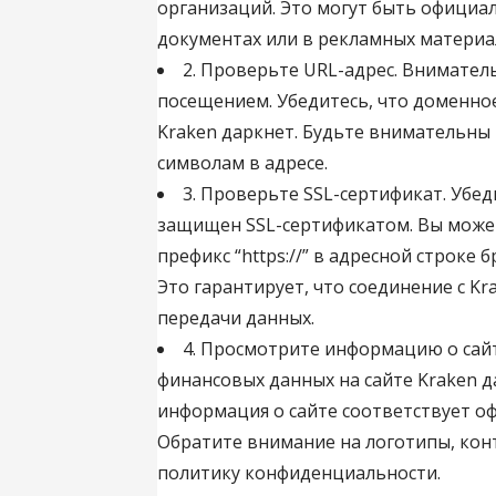
организаций. Это могут быть официа
документах или в рекламных материа
2. Проверьте URL-адрес. Вниматель
посещением. Убедитесь, что доменно
Kraken даркнет. Будьте внимательн
символам в адресе.
3. Проверьте SSL-сертификат. Убед
защищен SSL-сертификатом. Вы может
префикс “https://” в адресной строке 
Это гарантирует, что соединение с K
передачи данных.
4. Просмотрите информацию о сай
финансовых данных на сайте Kraken д
информация о сайте соответствует 
Обратите внимание на логотипы, кон
политику конфиденциальности.