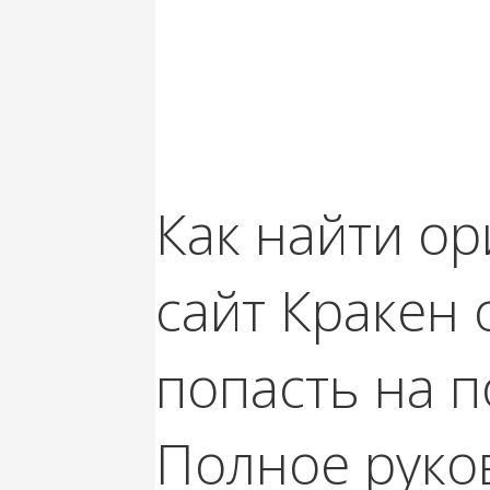
Как найти о
сайт Кракен 
попасть на 
Полное руко