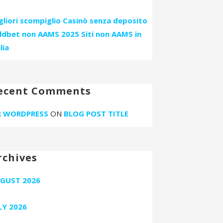
gliori scompiglio Casinò senza deposito
ldbet non AAMS 2025 Siti non AAMS in
lia
ecent Comments
 WORDPRESS
ON
BLOG POST TITLE
rchives
GUST 2026
LY 2026