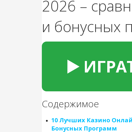
2026 – срав
и бонусных 
▶️ ИГРА
Содержимое
10 Лучших Казино Онлай
Бонусных Программ