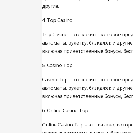
другие.
4. Top Casino
Top Casino – это казино, которое пр
автоматы, рулетку, блэкджек и други
включая приветственные бонусы, бесп
5. Casino Top
Casino Top – это казино, которое пр
автоматы, рулетку, блэкджек и други
включая приветственные бонусы, бесп
6. Online Casino Top
Online Casino Top – это казино, кото
игровые автоматы, рулетку, блэкджек