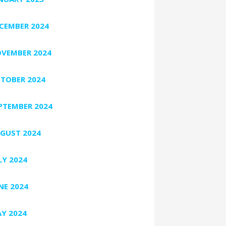
CEMBER 2024
VEMBER 2024
TOBER 2024
PTEMBER 2024
GUST 2024
LY 2024
NE 2024
Y 2024