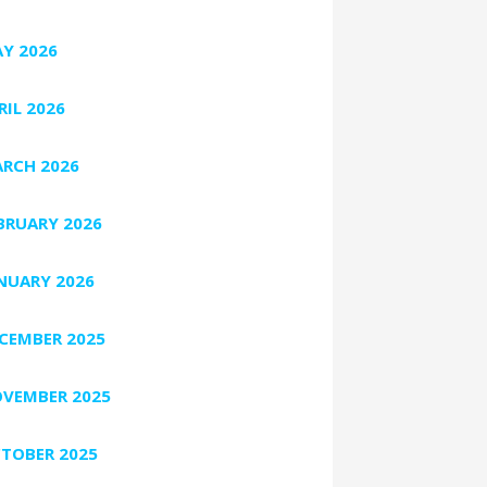
Y 2026
RIL 2026
RCH 2026
BRUARY 2026
NUARY 2026
CEMBER 2025
VEMBER 2025
TOBER 2025