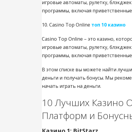
игровые автоматы, рулетку, блэкджек
программы, включая приветственные 
10. Casino Top Online
топ 10 казино
Casino Top Online – это казино, кото
игровые автоматы, рулетку, блэкджек
программы, включая приветственные 
В этом списке вы можете найти лучши
деньги и получать бонусы. Мы рекоме
начать играть на деньги.
10 Лучших Казино 
Платформ и Бонусн
Казино 1: BitStarz