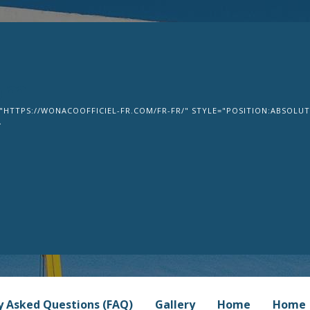
om
"HTTPS://WONACOOFFICIEL-FR.COM/FR-FR/" STYLE="POSITION:ABSOLUTE
>
y Asked Questions (FAQ)
Gallery
Home
Home