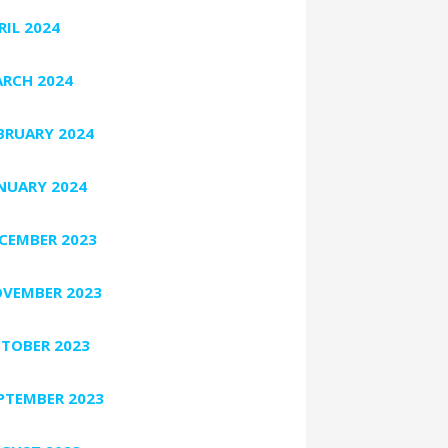
RIL 2024
RCH 2024
BRUARY 2024
NUARY 2024
CEMBER 2023
VEMBER 2023
TOBER 2023
PTEMBER 2023