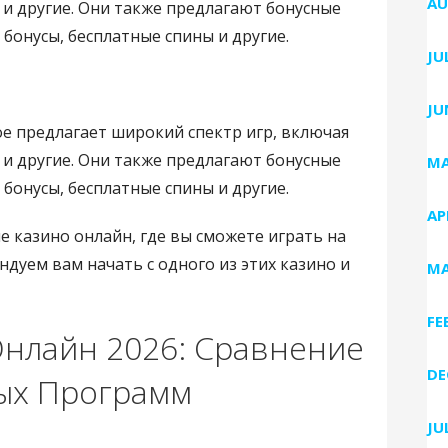
AU
 и другие. Они также предлагают бонусные
бонусы, бесплатные спины и другие.
JU
JU
рое предлагает широкий спектр игр, включая
 и другие. Они также предлагают бонусные
MA
бонусы, бесплатные спины и другие.
AP
е казино онлайн, где вы сможете играть на
ндуем вам начать с одного из этих казино и
MA
FE
Онлайн 2026: Сравнение
DE
ых Программ
JU