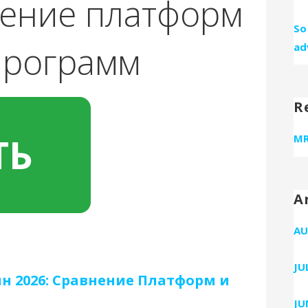
нение платформ
So
программ
ad
R
ТЬ
MR
A
AU
JU
н 2026: Сравнение Платформ и
JU