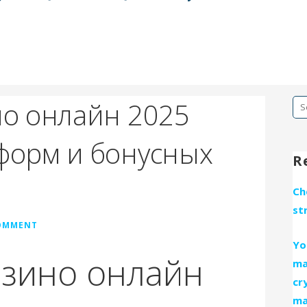
но онлайн 2025
Se
fo
форм и бонусных
R
Ch
st
COMMENT
Yo
азино онлайн
ma
cr
ma