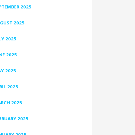
PTEMBER 2025
GUST 2025
LY 2025
NE 2025
Y 2025
RIL 2025
RCH 2025
BRUARY 2025
NUARY 2025