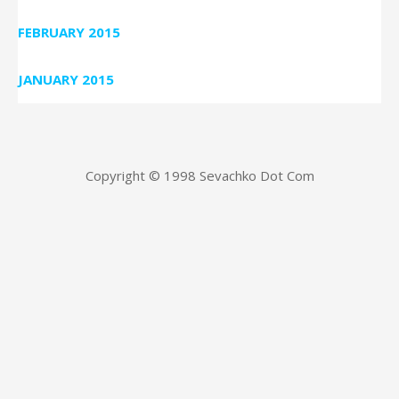
FEBRUARY 2015
JANUARY 2015
Copyright © 1998 Sevachko Dot Com