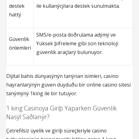
destek
ile kullanýcýlara destek sunulmakta.
hattý
SMS/e-posta doðrulama adýmý ve
Güvenlik
Yüksek þifreleme gibi son teknoloji
önlemleri
güvenlik araçlarý bulunuyor.
Dijital bahis dünyasýnýn tanýnan isimleri, casino
hayranlarýnýn güven duyduðu bir online casino sitesi
tanýmýný 1king ile bir tutuyor.
1 king Casinoya Giriþ Yaparken Güvenlik
Nasýl Saðlanýr?
Çetrefilsiz üyelik ve giriþ süreçleriyle casino