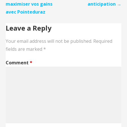
maximiser vos gains
anticipation →
avec Pointeduraz
Leave a Reply
Your email address will not be published.
Required
fields are marked
*
Comment
*