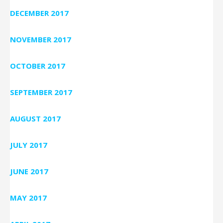
DECEMBER 2017
NOVEMBER 2017
OCTOBER 2017
SEPTEMBER 2017
AUGUST 2017
JULY 2017
JUNE 2017
MAY 2017