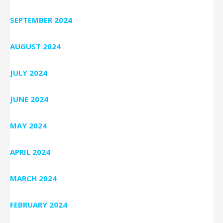
SEPTEMBER 2024
AUGUST 2024
JULY 2024
JUNE 2024
MAY 2024
APRIL 2024
MARCH 2024
FEBRUARY 2024