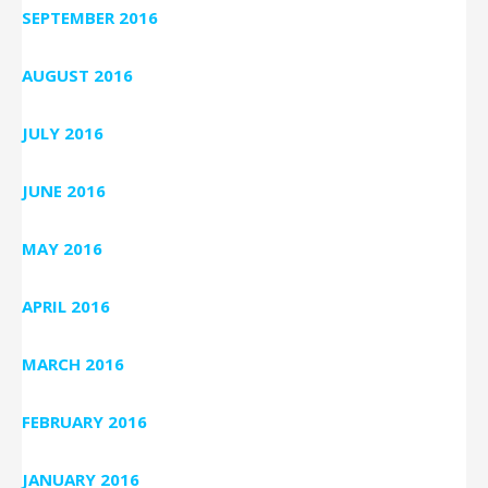
SEPTEMBER 2016
AUGUST 2016
JULY 2016
JUNE 2016
MAY 2016
APRIL 2016
MARCH 2016
FEBRUARY 2016
JANUARY 2016