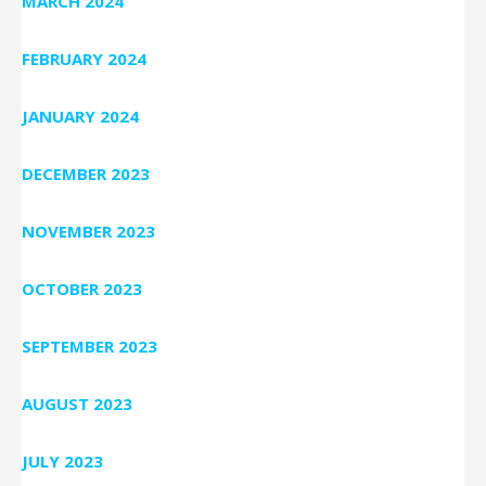
MARCH 2024
FEBRUARY 2024
JANUARY 2024
DECEMBER 2023
NOVEMBER 2023
OCTOBER 2023
SEPTEMBER 2023
AUGUST 2023
JULY 2023