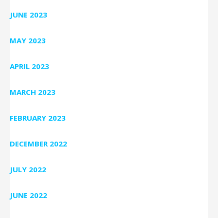
JUNE 2023
MAY 2023
APRIL 2023
MARCH 2023
FEBRUARY 2023
DECEMBER 2022
JULY 2022
JUNE 2022