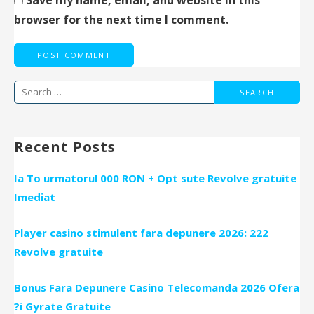
browser for the next time I comment.
Search
for:
Recent Posts
Ia To urmatorul 000 RON + Opt sute Revolve gratuite
Imediat
Player casino stimulent fara depunere 2026: 222
Revolve gratuite
Bonus Fara Depunere Casino Telecomanda 2026 Ofera
?i Gyrate Gratuite