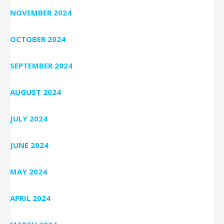
NOVEMBER 2024
OCTOBER 2024
SEPTEMBER 2024
AUGUST 2024
JULY 2024
JUNE 2024
MAY 2024
APRIL 2024