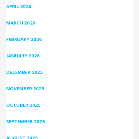
APRIL 2026
MARCH 2026
FEBRUARY 2026
JANUARY 2026
DECEMBER 2025
NOVEMBER 2025
OCTOBER 2025
SEPTEMBER 2025
AUGUST 2025