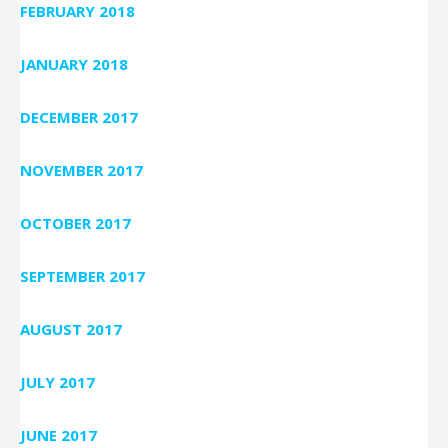
FEBRUARY 2018
JANUARY 2018
DECEMBER 2017
NOVEMBER 2017
OCTOBER 2017
SEPTEMBER 2017
AUGUST 2017
JULY 2017
JUNE 2017