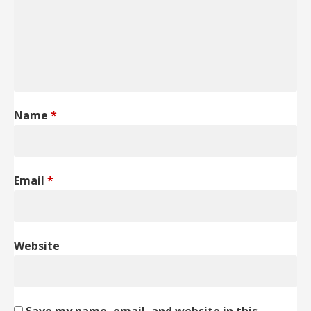
Name
*
Email
*
Website
Save my name, email, and website in this