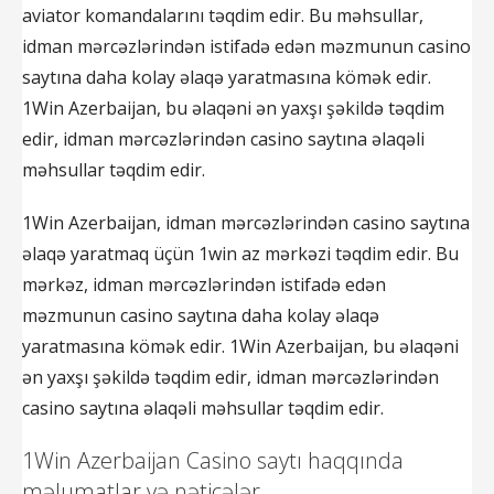
aviator komandalarını təqdim edir. Bu məhsullar,
idman mərcəzlərindən istifadə edən məzmunun casino
saytına daha kolay əlaqə yaratmasına kömək edir.
1Win Azerbaijan, bu əlaqəni ən yaxşı şəkildə təqdim
edir, idman mərcəzlərindən casino saytına əlaqəli
məhsullar təqdim edir.
1Win Azerbaijan, idman mərcəzlərindən casino saytına
əlaqə yaratmaq üçün 1win az mərkəzi təqdim edir. Bu
mərkəz, idman mərcəzlərindən istifadə edən
məzmunun casino saytına daha kolay əlaqə
yaratmasına kömək edir. 1Win Azerbaijan, bu əlaqəni
ən yaxşı şəkildə təqdim edir, idman mərcəzlərindən
casino saytına əlaqəli məhsullar təqdim edir.
1Win Azerbaijan Casino saytı haqqında
məlumatlar və nəticələr