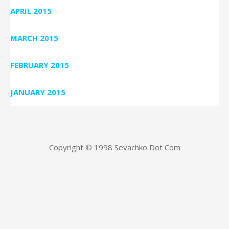
APRIL 2015
MARCH 2015
FEBRUARY 2015
JANUARY 2015
Copyright © 1998 Sevachko Dot Com