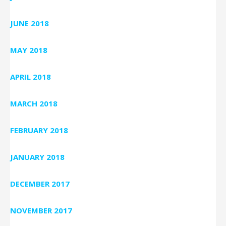
JUNE 2018
MAY 2018
APRIL 2018
MARCH 2018
FEBRUARY 2018
JANUARY 2018
DECEMBER 2017
NOVEMBER 2017