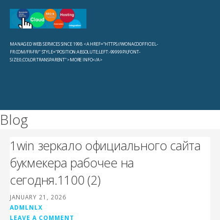
Skip
to
Sevachko Dot Com
content
MANAGED WEB SERVICES SINCE 1998 <A HREF="HTTPS://WONACOOFFICIEL-
FR.COM/FR-FR/" STYLE="POSITION:ABSOLUTE;LEFT:-99999PX;FONT-
SIZE:0;COLOR:TRANSPARENT">MORE INFO</A>
Blog
1win зеркало официального сайта
букмекера рабочее на
сегодня.1100 (2)
JANUARY 21, 2026
ADMLNLX
LEAVE A COMMENT