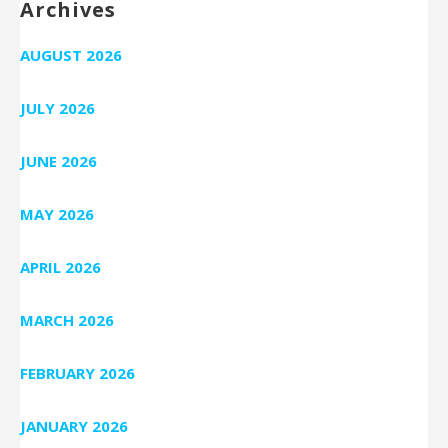
Archives
AUGUST 2026
JULY 2026
JUNE 2026
MAY 2026
APRIL 2026
MARCH 2026
FEBRUARY 2026
JANUARY 2026