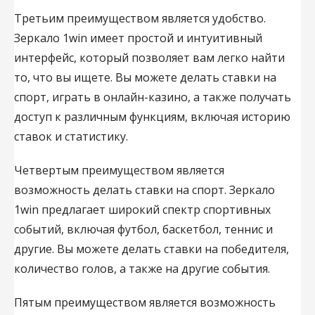
Третьим преимуществом является удобство.
Зеркало 1win имеет простой и интуитивный
интерфейс, который позволяет вам легко найти
то, что вы ищете. Вы можете делать ставки на
спорт, играть в онлайн-казино, а также получать
доступ к различным функциям, включая историю
ставок и статистику.
Четвертым преимуществом является
возможность делать ставки на спорт. Зеркало
1win предлагает широкий спектр спортивных
событий, включая футбол, баскетбол, теннис и
другие. Вы можете делать ставки на победителя,
количество голов, а также на другие события.
Пятым преимуществом является возможность