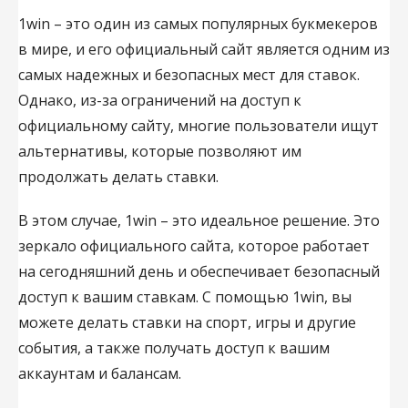
1win – это один из самых популярных букмекеров
в мире, и его официальный сайт является одним из
самых надежных и безопасных мест для ставок.
Однако, из-за ограничений на доступ к
официальному сайту, многие пользователи ищут
альтернативы, которые позволяют им
продолжать делать ставки.
В этом случае, 1win – это идеальное решение. Это
зеркало официального сайта, которое работает
на сегодняшний день и обеспечивает безопасный
доступ к вашим ставкам. С помощью 1win, вы
можете делать ставки на спорт, игры и другие
события, а также получать доступ к вашим
аккаунтам и балансам.