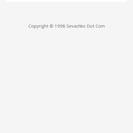
Copyright © 1998 Sevachko Dot Com