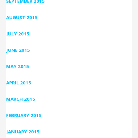
SEPTEMBER 2015
AUGUST 2015
JULY 2015
JUNE 2015
MAY 2015
APRIL 2015
MARCH 2015
FEBRUARY 2015
JANUARY 2015