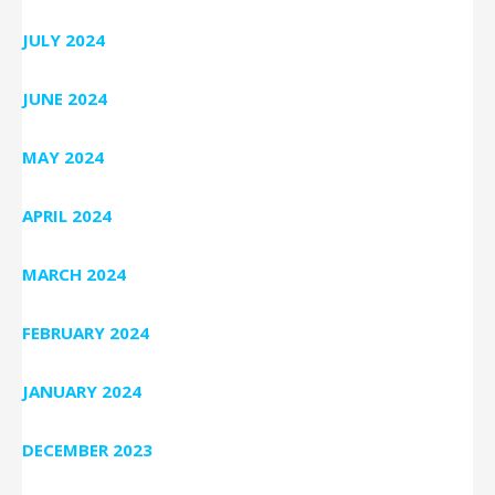
JULY 2024
JUNE 2024
MAY 2024
APRIL 2024
MARCH 2024
FEBRUARY 2024
JANUARY 2024
DECEMBER 2023