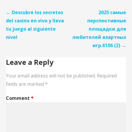
Post
← Descubre los secretos
2025 самые
navigation
del casino en vivo y lleva
перспективные
tu juego al siguiente
площадки для
nivel
любителей азартных
игр.6106 (2) →
Leave a Reply
Your email address will not be published.
Required
fields are marked
*
Comment
*