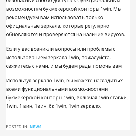
безопасный способ доступа к функциональным
возможностям букмекерской конторы 1win. Мы
рекомендуем вам использовать только
официальные зеркала, которые регулярно
обновляются и проверяются на наличие вирусов.
Если у вас возникли вопросы или проблемы с
использованием зеркала 1win, пожалуйста,
свяжитесь с нами, и мы будем рады помочь вам.
Используя зеркало 1win, вы можете насладиться
всеми функциональными возможностями
букмекерской конторы 1win, включая 1win ставки,
1win, 1 вин, 1вин, бк 1win, 1win зеркало.
POSTED IN:
NEWS