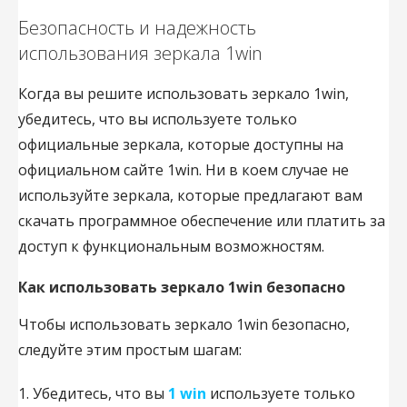
Безопасность и надежность
использования зеркала 1win
Когда вы решите использовать зеркало 1win,
убедитесь, что вы используете только
официальные зеркала, которые доступны на
официальном сайте 1win. Ни в коем случае не
используйте зеркала, которые предлагают вам
скачать программное обеспечение или платить за
доступ к функциональным возможностям.
Как использовать зеркало 1win безопасно
Чтобы использовать зеркало 1win безопасно,
следуйте этим простым шагам:
1. Убедитесь, что вы
1 win
используете только