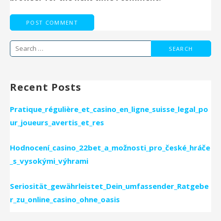
Search
for:
Recent Posts
Pratique_régulière_et_casino_en_ligne_suisse_legal_po
ur_joueurs_avertis_et_res
Hodnocení_casino_22bet_a_možnosti_pro_české_hráče
_s_vysokými_výhrami
Seriosität_gewährleistet_Dein_umfassender_Ratgebe
r_zu_online_casino_ohne_oasis