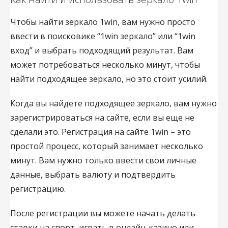
Чтобы найти зеркало 1win, вам нужно просто
ввести в поисковике “1win зеркало” или “1win
вход” и выбрать подходящий результат. Вам
может потребоваться несколько минут, чтобы
найти подходящее зеркало, но это стоит усилий.
Когда вы найдете подходящее зеркало, вам нужно
зарегистрироваться на сайте, если вы еще не
сделали это. Регистрация на сайте 1win – это
простой процесс, который занимает несколько
минут. Вам нужно только ввести свои личные
данные, выбрать валюту и подтвердить
регистрацию.
После регистрации вы можете начать делать
ставки на спорт, играть в онлайн-казино или