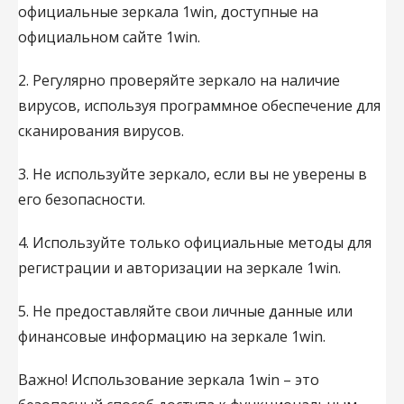
официальные зеркала 1win, доступные на
официальном сайте 1win.
2. Регулярно проверяйте зеркало на наличие
вирусов, используя программное обеспечение для
сканирования вирусов.
3. Не используйте зеркало, если вы не уверены в
его безопасности.
4. Используйте только официальные методы для
регистрации и авторизации на зеркале 1win.
5. Не предоставляйте свои личные данные или
финансовые информацию на зеркале 1win.
Важно! Использование зеркала 1win – это