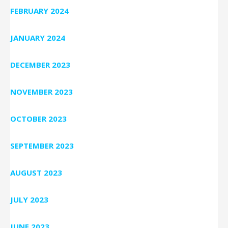
FEBRUARY 2024
JANUARY 2024
DECEMBER 2023
NOVEMBER 2023
OCTOBER 2023
SEPTEMBER 2023
AUGUST 2023
JULY 2023
JUNE 2023