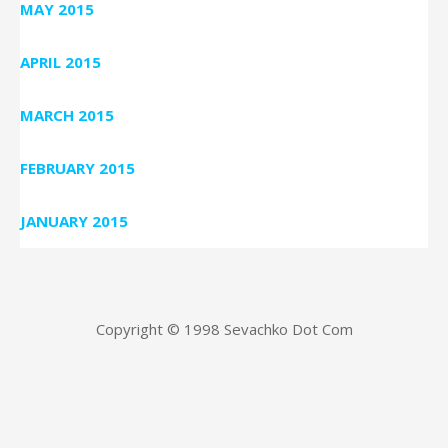
MAY 2015
APRIL 2015
MARCH 2015
FEBRUARY 2015
JANUARY 2015
Copyright © 1998 Sevachko Dot Com