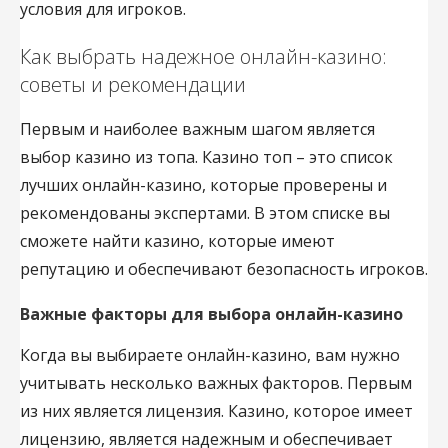
условия для игроков.
Как выбрать надежное онлайн-казино:
советы и рекомендации
Первым и наиболее важным шагом является
выбор казино из топа. Казино топ – это список
лучших онлайн-казино, которые проверены и
рекомендованы экспертами. В этом списке вы
сможете найти казино, которые имеют
репутацию и обеспечивают безопасность игроков.
Важные факторы для выбора онлайн-казино
Когда вы выбираете онлайн-казино, вам нужно
учитывать несколько важных факторов. Первым
из них является лицензия. Казино, которое имеет
лицензию, является надежным и обеспечивает