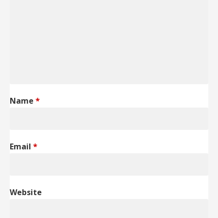
Name
*
Email
*
Website