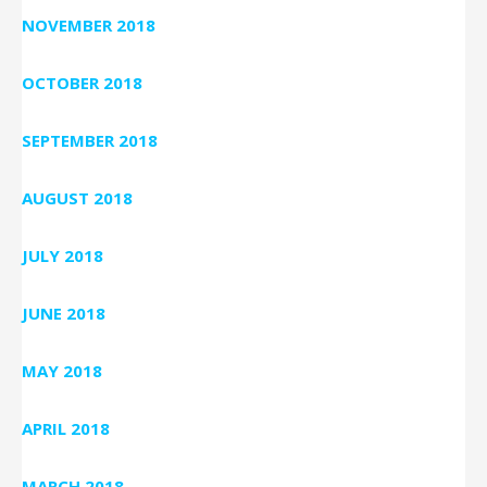
NOVEMBER 2018
OCTOBER 2018
SEPTEMBER 2018
AUGUST 2018
JULY 2018
JUNE 2018
MAY 2018
APRIL 2018
MARCH 2018