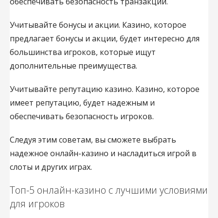
обеспечивать безопасность транзакций.
Учитывайте бонусы и акции. Казино, которое
предлагает бонусы и акции, будет интересно для
большинства игроков, которые ищут
дополнительные преимущества.
Учитывайте репутацию казино. Казино, которое
имеет репутацию, будет надежным и
обеспечивать безопасность игроков.
Следуя этим советам, вы сможете выбрать
надежное онлайн-казино и насладиться игрой в
слоты и других играх.
Топ-5 онлайн-казино с лучшими условиями
для игроков