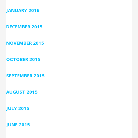
JANUARY 2016
DECEMBER 2015
NOVEMBER 2015
OCTOBER 2015
SEPTEMBER 2015
AUGUST 2015
JULY 2015
JUNE 2015