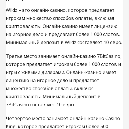
Wildz – это онлайн-казино, которое предлагает
игрокам множество способов оплаты, включая
криптовалюты. Онлайн-казино имеет лицензию
на игорное дело и предлагает более 1 000 слотов.
Минимальный депозит в Wildz составляет 10 евро.
Третье место занимает онлайн-казино 7BitCasino,
которое предлагает игрокам более 1 000 слотов и
игры с живыми дилерами. Онлайн-казино имеет
лицензию на игорное дело и предлагает
множество способов оплаты, включая
криптовалюты. Минимальный депозит в
7BitCasino составляет 10 евро.
Четвертое место занимает онлайн-казино Casino
King, которое предлагает игрокам более 500