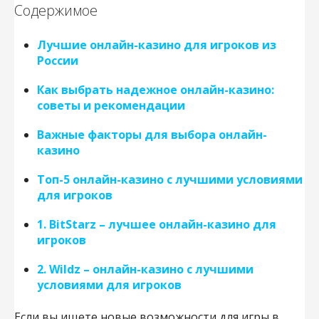
Содержимое
Лучшие онлайн-казино для игроков из
России
Как выбрать надежное онлайн-казино:
советы и рекомендации
Важные факторы для выбора онлайн-
казино
Топ-5 онлайн-казино с лучшими условиями
для игроков
1. BitStarz – лучшее онлайн-казино для
игроков
2. Wildz – онлайн-казино с лучшими
условиями для игроков
Если вы ищете новые возможности для игры в