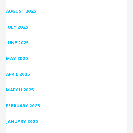
AUGUST 2025
JULY 2025
JUNE 2025
MAY 2025
APRIL 2025
MARCH 2025
FEBRUARY 2025
JANUARY 2025