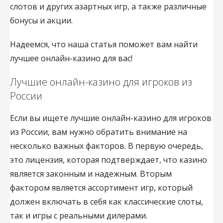
слотов и других азартных игр, а также различные
бонусы и акции.
Надеемся, что наша статья поможет вам найти
лучшее онлайн-казино для вас!
Лучшие онлайн-казино для игроков из
России
Если вы ищете лучшие онлайн-казино для игроков
из России, вам нужно обратить внимание на
несколько важных факторов. В первую очередь,
это лицензия, которая подтверждает, что казино
является законным и надежным. Вторым
фактором является ассортимент игр, который
должен включать в себя как классические слоты,
так и игры с реальными дилерами.