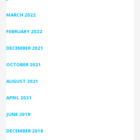
MARCH 2022
FEBRUARY 2022
DECEMBER 2021
OCTOBER 2021
AUGUST 2021
APRIL 2021
JUNE 2019
DECEMBER 2018