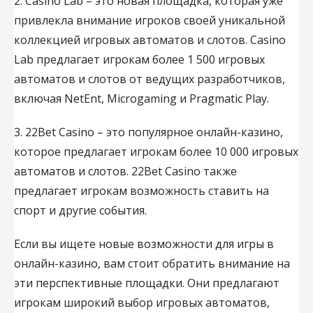
2. Casino Lab – это новая площадка, которая уже
привлекла внимание игроков своей уникальной
коллекцией игровых автоматов и слотов. Casino
Lab предлагает игрокам более 1 500 игровых
автоматов и слотов от ведущих разработчиков,
включая NetEnt, Microgaming и Pragmatic Play.
3. 22Bet Casino – это популярное онлайн-казино,
которое предлагает игрокам более 10 000 игровых
автоматов и слотов. 22Bet Casino также
предлагает игрокам возможность ставить на
спорт и другие события.
Если вы ищете новые возможности для игры в
онлайн-казино, вам стоит обратить внимание на
эти перспективные площадки. Они предлагают
игрокам широкий выбор игровых автоматов,