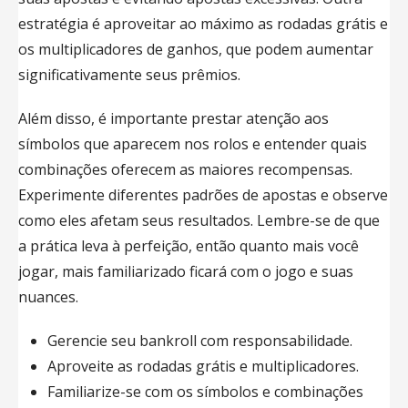
estratégia é aproveitar ao máximo as rodadas grátis e
os multiplicadores de ganhos, que podem aumentar
significativamente seus prêmios.
Além disso, é importante prestar atenção aos
símbolos que aparecem nos rolos e entender quais
combinações oferecem as maiores recompensas.
Experimente diferentes padrões de apostas e observe
como eles afetam seus resultados. Lembre-se de que
a prática leva à perfeição, então quanto mais você
jogar, mais familiarizado ficará com o jogo e suas
nuances.
Gerencie seu bankroll com responsabilidade.
Aproveite as rodadas grátis e multiplicadores.
Familiarize-se com os símbolos e combinações