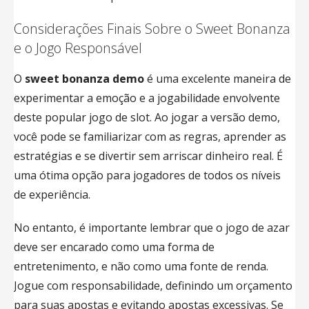
Considerações Finais Sobre o Sweet Bonanza
e o Jogo Responsável
O
sweet bonanza demo
é uma excelente maneira de
experimentar a emoção e a jogabilidade envolvente
deste popular jogo de slot. Ao jogar a versão demo,
você pode se familiarizar com as regras, aprender as
estratégias e se divertir sem arriscar dinheiro real. É
uma ótima opção para jogadores de todos os níveis
de experiência.
No entanto, é importante lembrar que o jogo de azar
deve ser encarado como uma forma de
entretenimento, e não como uma fonte de renda.
Jogue com responsabilidade, definindo um orçamento
para suas apostas e evitando apostas excessivas. Se