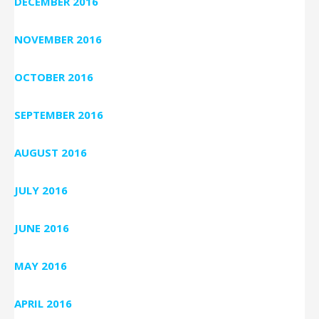
DECEMBER 2016
NOVEMBER 2016
OCTOBER 2016
SEPTEMBER 2016
AUGUST 2016
JULY 2016
JUNE 2016
MAY 2016
APRIL 2016