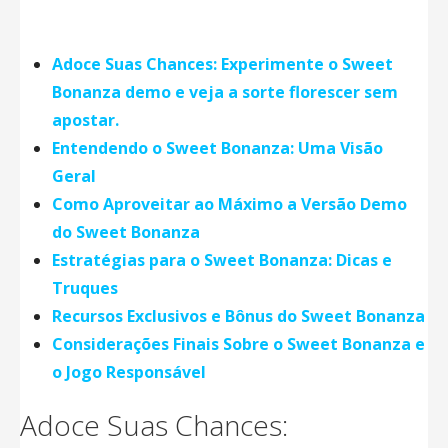
Adoce Suas Chances: Experimente o Sweet
Bonanza demo e veja a sorte florescer sem
apostar.
Entendendo o Sweet Bonanza: Uma Visão
Geral
Como Aproveitar ao Máximo a Versão Demo
do Sweet Bonanza
Estratégias para o Sweet Bonanza: Dicas e
Truques
Recursos Exclusivos e Bônus do Sweet Bonanza
Considerações Finais Sobre o Sweet Bonanza e
o Jogo Responsável
Adoce Suas Chances: