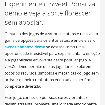
Experimente o Sweet Bonanza
demo e veja a sorte florescer
sem apostar.
O mundo dos jogos de azar online oferece uma vasta
gama de opções para os entusiastas, e entre elas, o
sweet bonanza demo
se destaca como uma
oportunidade irresistível para experimentar a emoção
e a jogabilidade envolvente deste popular jogo. A
versão demo permite que os jogadores explorem
todos os recursos, símbolos e mecânicas do jogo sem
arriscar dinheiro real, oferecendo uma experiência
completa e divertida.
Este jogo, conhecido por suas cores vibrantes e
design atraente, promete uma jornada emocionante