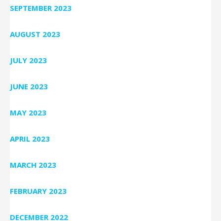
SEPTEMBER 2023
AUGUST 2023
JULY 2023
JUNE 2023
MAY 2023
APRIL 2023
MARCH 2023
FEBRUARY 2023
DECEMBER 2022