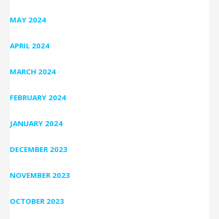
MAY 2024
APRIL 2024
MARCH 2024
FEBRUARY 2024
JANUARY 2024
DECEMBER 2023
NOVEMBER 2023
OCTOBER 2023