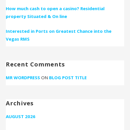
How much cash to open a casino? Residential
property Situated & On line
Interested in Ports on Greatest Chance into the
Vegas RMS
Recent Comments
MR WORDPRESS
ON
BLOG POST TITLE
Archives
AUGUST 2026