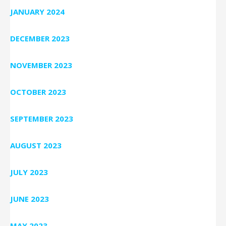
JANUARY 2024
DECEMBER 2023
NOVEMBER 2023
OCTOBER 2023
SEPTEMBER 2023
AUGUST 2023
JULY 2023
JUNE 2023
MAY 2023