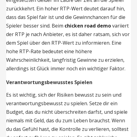
zurückkehrt. Ein hoher RTP-Wert deutet darauf hin,
dass das Spiel fair ist und die Gewinnchancen für die
Spieler besser sind. Beim
chicken road demo
variiert
der RTP je nach Anbieter, es ist daher ratsam, sich vor
dem Spiel über den RTP-Wert zu informieren. Eine
hohe RTP-Rate bedeutet eine höhere
Wahrscheinlichkeit, langfristig Gewinne zu erzielen,
allerdings ist Glück immer noch ein wichtiger Faktor.
Verantwortungsbewusstes Spielen
Es ist wichtig, sich der Risiken bewusst zu sein und
verantwortungsbewusst zu spielen. Setze dir ein
Budget, das du nicht überschreiten darfst, und spiele
niemals mit Geld, das du zum Leben brauchst. Wenn
du das Gefühl hast, die Kontrolle zu verlieren, solltest