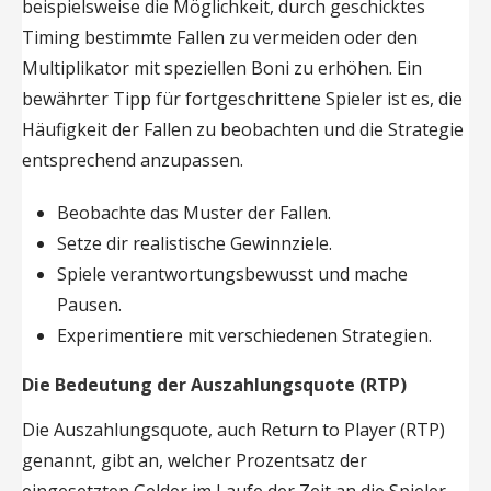
beispielsweise die Möglichkeit, durch geschicktes
Timing bestimmte Fallen zu vermeiden oder den
Multiplikator mit speziellen Boni zu erhöhen. Ein
bewährter Tipp für fortgeschrittene Spieler ist es, die
Häufigkeit der Fallen zu beobachten und die Strategie
entsprechend anzupassen.
Beobachte das Muster der Fallen.
Setze dir realistische Gewinnziele.
Spiele verantwortungsbewusst und mache
Pausen.
Experimentiere mit verschiedenen Strategien.
Die Bedeutung der Auszahlungsquote (RTP)
Die Auszahlungsquote, auch Return to Player (RTP)
genannt, gibt an, welcher Prozentsatz der
eingesetzten Gelder im Laufe der Zeit an die Spieler