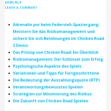
ADMLNLX
LEAVE A COMMENT
Adrenalin pur beim Federvieh-Spaziergang:
Meistern Sie das Risikomanagement und
sichern Sie sich Belohnungen im Chicken Road
2 Demo.
Das Prinzip von Chicken Road: Ein Überblick
Risikomanagement: Der Schlüssel zum Erfolg
Psychologische Aspekte des Spiels
Variationen und Tipps für Fortgeschrittene
Die Bedeutung der Auszahlungsquote (RTP)
Verantwortungsbewusstes Spielen
Strategien zur Minimierung des Risikos
Die Zukunft von Chicken Road Spielen