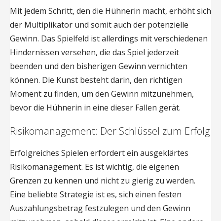
Mit jedem Schritt, den die Hühnerin macht, erhöht sich
der Multiplikator und somit auch der potenzielle
Gewinn. Das Spielfeld ist allerdings mit verschiedenen
Hindernissen versehen, die das Spiel jederzeit
beenden und den bisherigen Gewinn vernichten
können. Die Kunst besteht darin, den richtigen
Moment zu finden, um den Gewinn mitzunehmen,
bevor die Hühnerin in eine dieser Fallen gerät.
Risikomanagement: Der Schlüssel zum Erfolg
Erfolgreiches Spielen erfordert ein ausgeklärtes
Risikomanagement. Es ist wichtig, die eigenen
Grenzen zu kennen und nicht zu gierig zu werden.
Eine beliebte Strategie ist es, sich einen festen
Auszahlungsbetrag festzulegen und den Gewinn