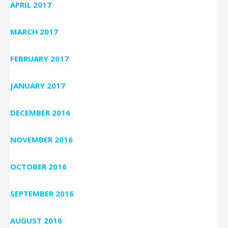
APRIL 2017
MARCH 2017
FEBRUARY 2017
JANUARY 2017
DECEMBER 2016
NOVEMBER 2016
OCTOBER 2016
SEPTEMBER 2016
AUGUST 2016