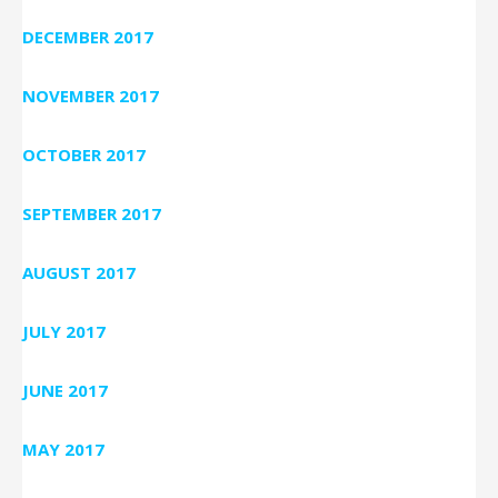
DECEMBER 2017
NOVEMBER 2017
OCTOBER 2017
SEPTEMBER 2017
AUGUST 2017
JULY 2017
JUNE 2017
MAY 2017