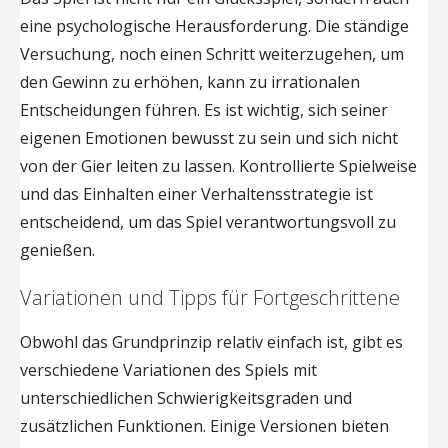
eine psychologische Herausforderung. Die ständige
Versuchung, noch einen Schritt weiterzugehen, um
den Gewinn zu erhöhen, kann zu irrationalen
Entscheidungen führen. Es ist wichtig, sich seiner
eigenen Emotionen bewusst zu sein und sich nicht
von der Gier leiten zu lassen. Kontrollierte Spielweise
und das Einhalten einer Verhaltensstrategie ist
entscheidend, um das Spiel verantwortungsvoll zu
genießen.
Variationen und Tipps für Fortgeschrittene
Obwohl das Grundprinzip relativ einfach ist, gibt es
verschiedene Variationen des Spiels mit
unterschiedlichen Schwierigkeitsgraden und
zusätzlichen Funktionen. Einige Versionen bieten