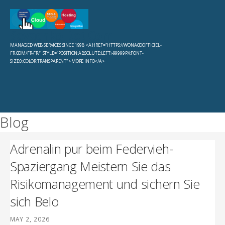
Skip
to
Sevachko Dot Com
content
MANAGED WEB SERVICES SINCE 1998 <A HREF="HTTPS://WONACOOFFICIEL-
FR.COM/FR-FR/" STYLE="POSITION:ABSOLUTE;LEFT:-99999PX;FONT-
SIZE:0;COLOR:TRANSPARENT">MORE INFO</A>
Blog
Adrenalin pur beim Federvieh-
Spaziergang Meistern Sie das
Risikomanagement und sichern Sie
sich Belo
MAY 2, 2026