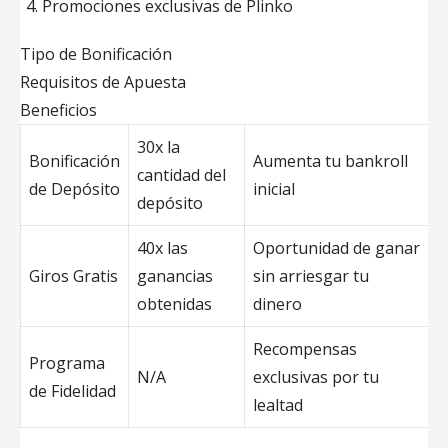
Promociones exclusivas de Plinko
Tipo de Bonificación
Requisitos de Apuesta
Beneficios
30x la
Bonificación
Aumenta tu bankroll
cantidad del
de Depósito
inicial
depósito
40x las
Oportunidad de ganar
Giros Gratis
ganancias
sin arriesgar tu
obtenidas
dinero
Recompensas
Programa
N/A
exclusivas por tu
de Fidelidad
lealtad