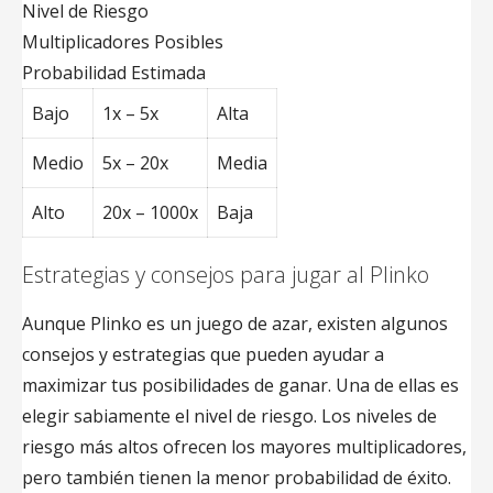
Nivel de Riesgo
Multiplicadores Posibles
Probabilidad Estimada
Bajo
1x – 5x
Alta
Medio
5x – 20x
Media
Alto
20x – 1000x
Baja
Estrategias y consejos para jugar al Plinko
Aunque Plinko es un juego de azar, existen algunos
consejos y estrategias que pueden ayudar a
maximizar tus posibilidades de ganar. Una de ellas es
elegir sabiamente el nivel de riesgo. Los niveles de
riesgo más altos ofrecen los mayores multiplicadores,
pero también tienen la menor probabilidad de éxito.