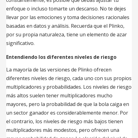
enfoque o incluso tomarte un descanso. No te dejes
llevar por las emociones y toma decisiones racionales
basadas en datos y análisis. Recuerda que el Plinko,
por su propia naturaleza, tiene un elemento de azar
significativo.
Entendiendo los diferentes niveles de riesgo
La mayoría de las versiones de Plinko ofrecen
diferentes niveles de riesgo, cada uno con sus propios
multiplicadores y probabilidades. Los niveles de riesgo
más altos suelen tener multiplicadores mucho
mayores, pero la probabilidad de que la bola caiga en
un sector ganador es considerablemente menor. Por
el contrario, los niveles de riesgo más bajos tienen
multiplicadores más modestos, pero ofrecen una