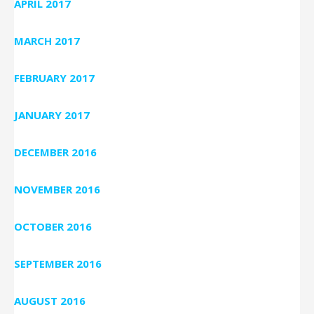
APRIL 2017
MARCH 2017
FEBRUARY 2017
JANUARY 2017
DECEMBER 2016
NOVEMBER 2016
OCTOBER 2016
SEPTEMBER 2016
AUGUST 2016