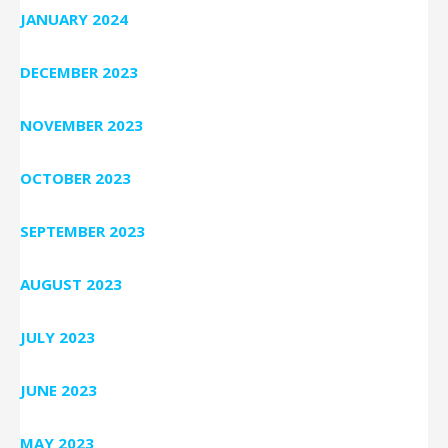
JANUARY 2024
DECEMBER 2023
NOVEMBER 2023
OCTOBER 2023
SEPTEMBER 2023
AUGUST 2023
JULY 2023
JUNE 2023
MAY 2023