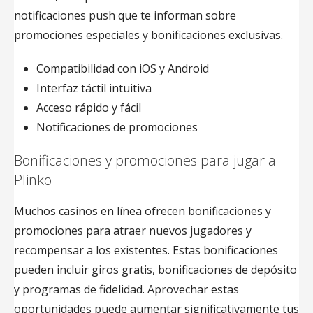
notificaciones push que te informan sobre
promociones especiales y bonificaciones exclusivas.
Compatibilidad con iOS y Android
Interfaz táctil intuitiva
Acceso rápido y fácil
Notificaciones de promociones
Bonificaciones y promociones para jugar a
Plinko
Muchos casinos en línea ofrecen bonificaciones y
promociones para atraer nuevos jugadores y
recompensar a los existentes. Estas bonificaciones
pueden incluir giros gratis, bonificaciones de depósito
y programas de fidelidad. Aprovechar estas
oportunidades puede aumentar significativamente tus