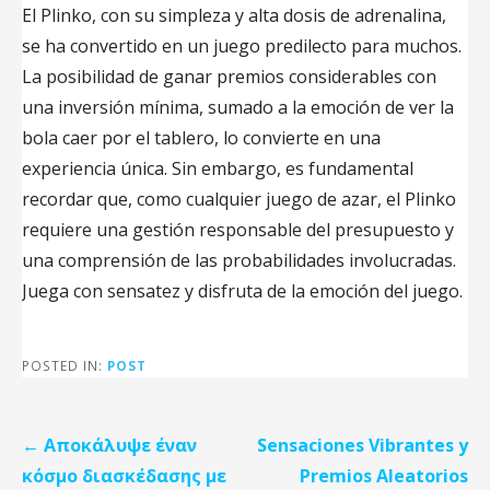
El Plinko, con su simpleza y alta dosis de adrenalina,
se ha convertido en un juego predilecto para muchos.
La posibilidad de ganar premios considerables con
una inversión mínima, sumado a la emoción de ver la
bola caer por el tablero, lo convierte en una
experiencia única. Sin embargo, es fundamental
recordar que, como cualquier juego de azar, el Plinko
requiere una gestión responsable del presupuesto y
una comprensión de las probabilidades involucradas.
Juega con sensatez y disfruta de la emoción del juego.
POSTED IN:
POST
Post
← Αποκάλυψε έναν
Sensaciones Vibrantes y
navigation
κόσμο διασκέδασης με
Premios Aleatorios