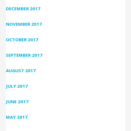
DECEMBER 2017
NOVEMBER 2017
OCTOBER 2017
SEPTEMBER 2017
AUGUST 2017
JULY 2017
JUNE 2017
MAY 2017