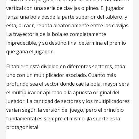
vertical con una serie de clavijas o pines. El jugador
lanza una bola desde la parte superior del tablero, y
esta, al caer, rebota aleatoriamente entre las clavijas.
La trayectoria de la bola es completamente
impredecible, y su destino final determina el premio
que gana el jugador.
El tablero está dividido en diferentes sectores, cada
uno con un multiplicador asociado. Cuanto más
profundo sea el sector donde cae la bola, mayor será
el multiplicador aplicado a la apuesta original del
jugador. La cantidad de sectores y los multiplicadores
varían según la versión del juego, pero el principio
fundamental es siempre el mismo: ¡la suerte es la
protagonista!