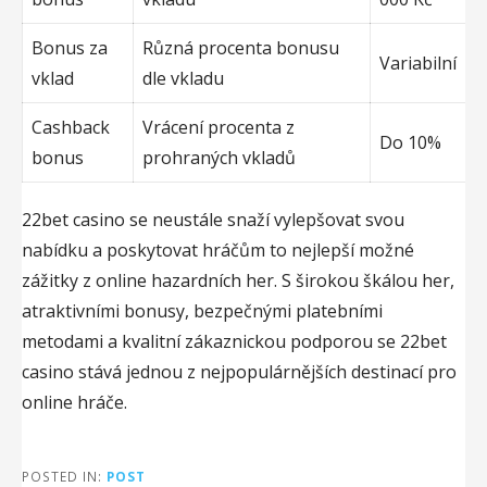
Bonus za
Různá procenta bonusu
Variabilní
vklad
dle vkladu
Cashback
Vrácení procenta z
Do 10%
bonus
prohraných vkladů
22bet casino se neustále snaží vylepšovat svou
nabídku a poskytovat hráčům to nejlepší možné
zážitky z online hazardních her. S širokou škálou her,
atraktivními bonusy, bezpečnými platebními
metodami a kvalitní zákaznickou podporou se 22bet
casino stává jednou z nejpopulárnějších destinací pro
online hráče.
POSTED IN:
POST