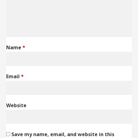
Name
*
Email
*
Website
Save my name, email, and website in this