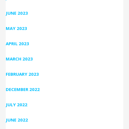
JUNE 2023
MAY 2023
APRIL 2023
MARCH 2023
FEBRUARY 2023
DECEMBER 2022
JULY 2022
JUNE 2022