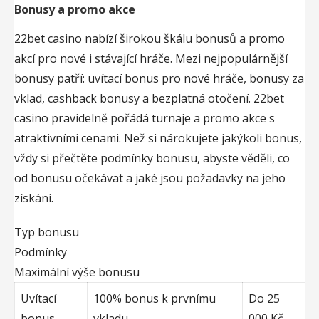
Bonusy a promo akce
22bet casino nabízí širokou škálu bonusů a promo
akcí pro nové i stávající hráče. Mezi nejpopulárnější
bonusy patří: uvítací bonus pro nové hráče, bonusy za
vklad, cashback bonusy a bezplatná otočení. 22bet
casino pravidelně pořádá turnaje a promo akce s
atraktivními cenami. Než si nárokujete jakýkoli bonus,
vždy si přečtěte podmínky bonusu, abyste věděli, co
od bonusu očekávat a jaké jsou požadavky na jeho
získání.
Typ bonusu
Podmínky
Maximální výše bonusu
Uvítací
100% bonus k prvnímu
Do 25
bonus
vkladu
000 Kč