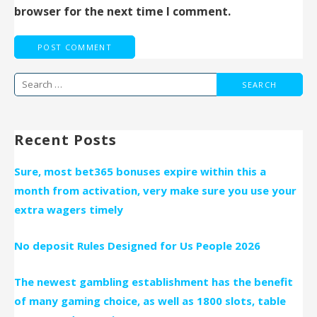
browser for the next time I comment.
Search
for:
Recent Posts
Sure, most bet365 bonuses expire within this a
month from activation, very make sure you use your
extra wagers timely
No deposit Rules Designed for Us People 2026
The newest gambling establishment has the benefit
of many gaming choice, as well as 1800 slots, table