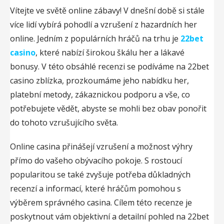
Vítejte ve světě online zábavy! V dnešní době si stále
více lidí vybírá pohodlí a vzrušení z hazardních her
online. Jedním z populárních hráčů na trhu je
22bet
casino
, které nabízí širokou škálu her a lákavé
bonusy. V této obsáhlé recenzi se podíváme na 22bet
casino zblízka, prozkoumáme jeho nabídku her,
platební metody, zákaznickou podporu a vše, co
potřebujete vědět, abyste se mohli bez obav ponořit
do tohoto vzrušujícího světa.
Online casina přinášejí vzrušení a možnost výhry
přímo do vašeho obývacího pokoje. S rostoucí
popularitou se také zvyšuje potřeba důkladných
recenzí a informací, které hráčům pomohou s
výběrem správného casina. Cílem této recenze je
poskytnout vám objektivní a detailní pohled na 22bet