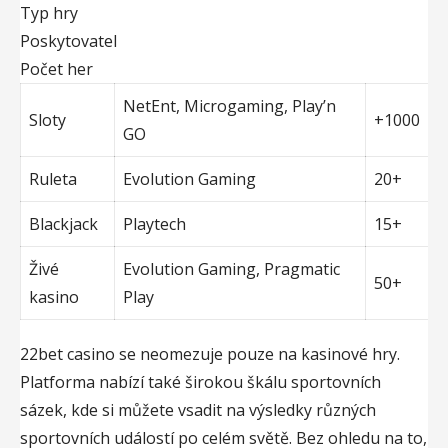
Typ hry
Poskytovatel
Počet her
NetEnt, Microgaming, Play’n
Sloty
+1000
GO
Ruleta
Evolution Gaming
20+
Blackjack
Playtech
15+
Živé
Evolution Gaming, Pragmatic
50+
kasino
Play
22bet casino se neomezuje pouze na kasinové hry.
Platforma nabízí také širokou škálu sportovních
sázek, kde si můžete vsadit na výsledky různých
sportovních událostí po celém světě. Bez ohledu na to,