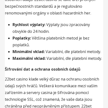
bezpečnostních standardů a je regulováno
renomovanými orgány v oblasti hazardních her.
Rychlost výplaty:
Výplaty jsou zpracovány
obvykle do 24 hodin.
Poplatky:
Většina platebních metod je bez
poplatků.
Minimální vklad:
Variabilní, dle platební metody.
Maximální vklad:
Variabilní, dle platební metody.
Šifrování dat a ochrana osobních údajů
22bet casino klade velký důraz na ochranu osobních
údajů svých hráčů. Veškerá komunikace mezi vaším
zařízením a servery casina je šifrována pomocí
technologie SSL, což znamená, že vaše data jsou
chráněna před neoprávněným přístupem. 22bet