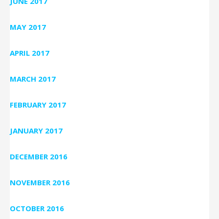
JUNE 2017
MAY 2017
APRIL 2017
MARCH 2017
FEBRUARY 2017
JANUARY 2017
DECEMBER 2016
NOVEMBER 2016
OCTOBER 2016