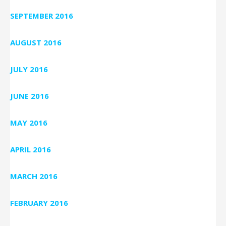
SEPTEMBER 2016
AUGUST 2016
JULY 2016
JUNE 2016
MAY 2016
APRIL 2016
MARCH 2016
FEBRUARY 2016