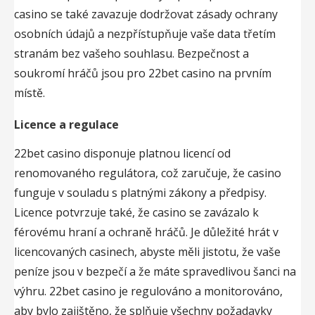
casino se také zavazuje dodržovat zásady ochrany
osobních údajů a nezpřístupňuje vaše data třetím
stranám bez vašeho souhlasu. Bezpečnost a
soukromí hráčů jsou pro 22bet casino na prvním
místě.
Licence a regulace
22bet casino disponuje platnou licencí od
renomovaného regulátora, což zaručuje, že casino
funguje v souladu s platnými zákony a předpisy.
Licence potvrzuje také, že casino se zavázalo k
férovému hraní a ochraně hráčů. Je důležité hrát v
licencovaných casinech, abyste měli jistotu, že vaše
peníze jsou v bezpečí a že máte spravedlivou šanci na
výhru. 22bet casino je regulováno a monitorováno,
aby bylo zajištěno, že splňuje všechny požadavky