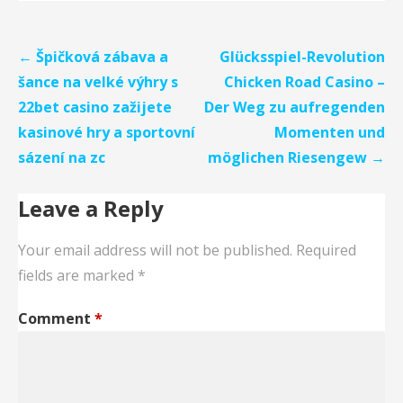
Post
← Špičková zábava a
Glücksspiel-Revolution
navigation
šance na velké výhry s
Chicken Road Casino –
22bet casino zažijete
Der Weg zu aufregenden
kasinové hry a sportovní
Momenten und
sázení na zc
möglichen Riesengew →
Leave a Reply
Your email address will not be published.
Required
fields are marked
*
Comment
*