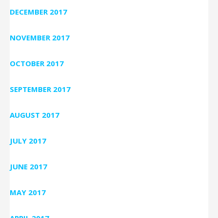
DECEMBER 2017
NOVEMBER 2017
OCTOBER 2017
SEPTEMBER 2017
AUGUST 2017
JULY 2017
JUNE 2017
MAY 2017
APRIL 2017