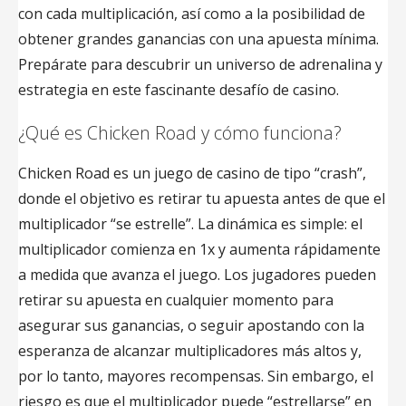
con cada multiplicación, así como a la posibilidad de
obtener grandes ganancias con una apuesta mínima.
Prepárate para descubrir un universo de adrenalina y
estrategia en este fascinante desafío de casino.
¿Qué es Chicken Road y cómo funciona?
Chicken Road es un juego de casino de tipo “crash”,
donde el objetivo es retirar tu apuesta antes de que el
multiplicador “se estrelle”. La dinámica es simple: el
multiplicador comienza en 1x y aumenta rápidamente
a medida que avanza el juego. Los jugadores pueden
retirar su apuesta en cualquier momento para
asegurar sus ganancias, o seguir apostando con la
esperanza de alcanzar multiplicadores más altos y,
por lo tanto, mayores recompensas. Sin embargo, el
riesgo es que el multiplicador puede “estrellarse” en