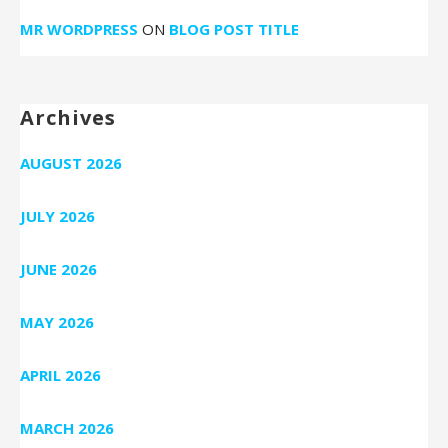
MR WORDPRESS
ON
BLOG POST TITLE
Archives
AUGUST 2026
JULY 2026
JUNE 2026
MAY 2026
APRIL 2026
MARCH 2026