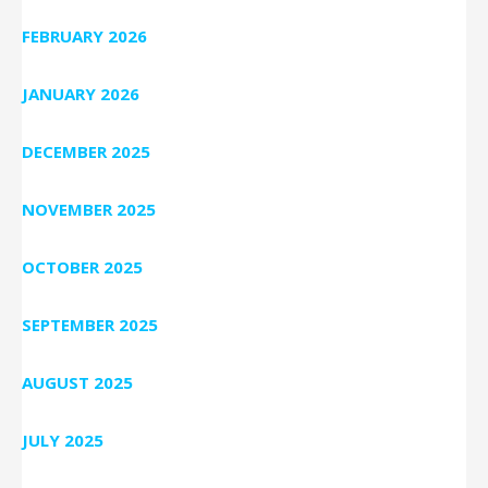
FEBRUARY 2026
JANUARY 2026
DECEMBER 2025
NOVEMBER 2025
OCTOBER 2025
SEPTEMBER 2025
AUGUST 2025
JULY 2025