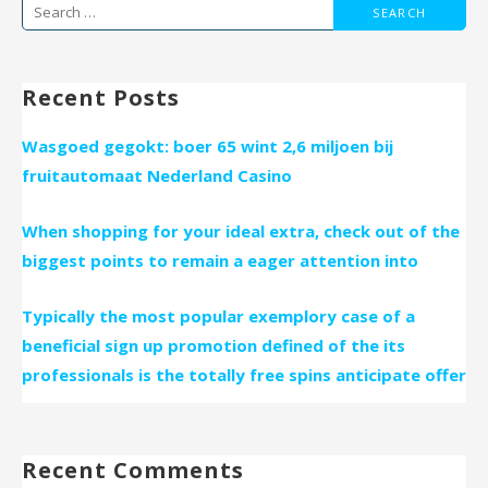
Search
for:
Recent Posts
Wasgoed gegokt: boer 65 wint 2,6 miljoen bij
fruitautomaat Nederland Casino
When shopping for your ideal extra, check out of the
biggest points to remain a eager attention into
Typically the most popular exemplory case of a
beneficial sign up promotion defined of the its
professionals is the totally free spins anticipate offer
Recent Comments