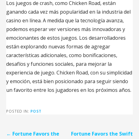
Los juegos de crash, como Chicken Road, están
ganando cada vez más popularidad en la industria del
casino en línea. A medida que la tecnología avanza,
podemos esperar ver versiones más innovadoras y
emocionantes de estos juegos. Los desarrolladores
están explorando nuevas formas de agregar
características adicionales, como bonificaciones,
desafíos y funciones sociales, para mejorar la
experiencia de juego. Chicken Road, con su simplicidad
y emoción, está bien posicionado para seguir siendo
un favorito entre los jugadores en los próximos años.
POSTED IN:
POST
Post
← Fortune Favors the
Fortune Favors the Swift