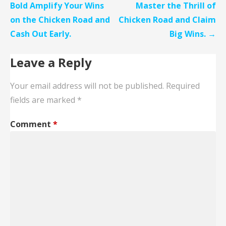
navigation
Bold Amplify Your Wins
Master the Thrill of
on the Chicken Road and
Chicken Road and Claim
Cash Out Early.
Big Wins. →
Leave a Reply
Your email address will not be published.
Required
fields are marked
*
Comment
*