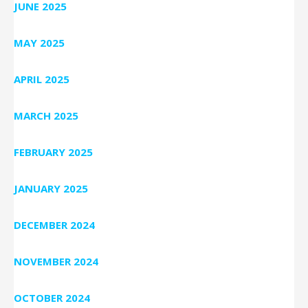
JUNE 2025
MAY 2025
APRIL 2025
MARCH 2025
FEBRUARY 2025
JANUARY 2025
DECEMBER 2024
NOVEMBER 2024
OCTOBER 2024