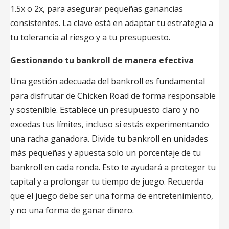
1.5x o 2x, para asegurar pequeñas ganancias
consistentes. La clave está en adaptar tu estrategia a
tu tolerancia al riesgo y a tu presupuesto.
Gestionando tu bankroll de manera efectiva
Una gestión adecuada del bankroll es fundamental
para disfrutar de Chicken Road de forma responsable
y sostenible. Establece un presupuesto claro y no
excedas tus límites, incluso si estás experimentando
una racha ganadora. Divide tu bankroll en unidades
más pequeñas y apuesta solo un porcentaje de tu
bankroll en cada ronda. Esto te ayudará a proteger tu
capital y a prolongar tu tiempo de juego. Recuerda
que el juego debe ser una forma de entretenimiento,
y no una forma de ganar dinero.