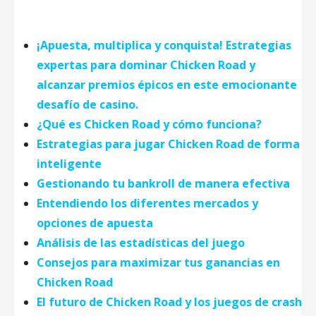
¡Apuesta, multiplica y conquista! Estrategias
expertas para dominar Chicken Road y
alcanzar premios épicos en este emocionante
desafío de casino.
¿Qué es Chicken Road y cómo funciona?
Estrategias para jugar Chicken Road de forma
inteligente
Gestionando tu bankroll de manera efectiva
Entendiendo los diferentes mercados y
opciones de apuesta
Análisis de las estadísticas del juego
Consejos para maximizar tus ganancias en
Chicken Road
El futuro de Chicken Road y los juegos de crash