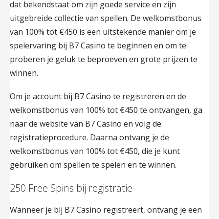
dat bekendstaat om zijn goede service en zijn
uitgebreide collectie van spellen. De welkomstbonus
van 100% tot €450 is een uitstekende manier om je
spelervaring bij B7 Casino te beginnen en om te
proberen je geluk te beproeven en grote prijzen te
winnen.
Om je account bij B7 Casino te registreren en de
welkomstbonus van 100% tot €450 te ontvangen, ga
naar de website van B7 Casino en volg de
registratieprocedure. Daarna ontvang je de
welkomstbonus van 100% tot €450, die je kunt
gebruiken om spellen te spelen en te winnen.
250 Free Spins bij registratie
Wanneer je bij B7 Casino registreert, ontvang je een