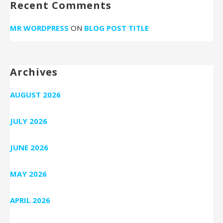
Recent Comments
MR WORDPRESS
ON
BLOG POST TITLE
Archives
AUGUST 2026
JULY 2026
JUNE 2026
MAY 2026
APRIL 2026