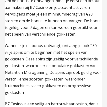
Om de bonus te ontvangen, moet je eerst een account
aanmaken bij B7 Casino en je account activeren.
Vervolgens moet je een minimumbedrag van €20
storten om de bonus te kunnen ontvangen. De bonus
is geldig voor 7 dagen en kan worden gebruikt voor
het spelen van verschillende gokkasten.
Wanneer je de bonus ontvangt, ontvang je ook 250
vrije spins om te beginnen met het spelen van
gokkasten. Deze spins zijn geldig voor verschillende
gokkasten, waaronder de populaire gokkasten van
NetEnt en Microgaming. De spins zijn ook geldig voor
verschillende soorten gokkasten, waaronder
fruitmachines, video gokkasten en progressieve
gokkasten.
B7 Casino is een veilig en betrouwbaar casino, dat is