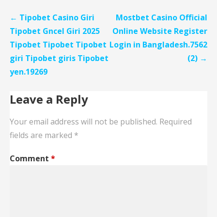
Post
← Tipobet Casino Giri
Mostbet Casino Official
navigation
Tipobet Gncel Giri 2025
Online Website Register
Tipobet Tipobet Tipobet
Login in Bangladesh.7562
giri Tipobet giris Tipobet
(2) →
yen.19269
Leave a Reply
Your email address will not be published.
Required
fields are marked
*
Comment
*