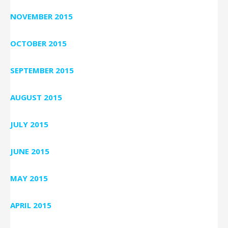
NOVEMBER 2015
OCTOBER 2015
SEPTEMBER 2015
AUGUST 2015
JULY 2015
JUNE 2015
MAY 2015
APRIL 2015