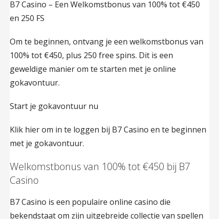
B7 Casino – Een Welkomstbonus van 100% tot €450
en 250 FS
Om te beginnen, ontvang je een welkomstbonus van
100% tot €450, plus 250 free spins. Dit is een
geweldige manier om te starten met je online
gokavontuur.
Start je gokavontuur nu
Klik hier om in te loggen bij B7 Casino en te beginnen
met je gokavontuur.
Welkomstbonus van 100% tot €450 bij B7
Casino
B7 Casino is een populaire online casino die
bekendstaat om zijn uitgebreide collectie van spellen