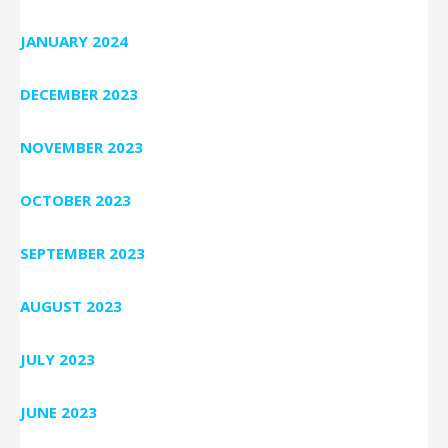
JANUARY 2024
DECEMBER 2023
NOVEMBER 2023
OCTOBER 2023
SEPTEMBER 2023
AUGUST 2023
JULY 2023
JUNE 2023