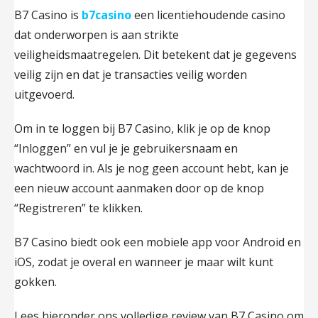
B7 Casino is
b7casino
een licentiehoudende casino
dat onderworpen is aan strikte
veiligheidsmaatregelen. Dit betekent dat je gegevens
veilig zijn en dat je transacties veilig worden
uitgevoerd.
Om in te loggen bij B7 Casino, klik je op de knop
“Inloggen” en vul je je gebruikersnaam en
wachtwoord in. Als je nog geen account hebt, kan je
een nieuw account aanmaken door op de knop
“Registreren” te klikken.
B7 Casino biedt ook een mobiele app voor Android en
iOS, zodat je overal en wanneer je maar wilt kunt
gokken.
Lees hieronder ons volledige review van B7 Casino om