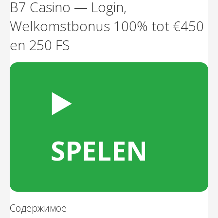
B7 Casino — Login,
Welkomstbonus 100% tot €450
en 250 FS
▶️
SPELEN
Содержимое