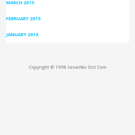
MARCH 2015
FEBRUARY 2015
JANUARY 2015
Copyright © 1998 Sevachko Dot Com