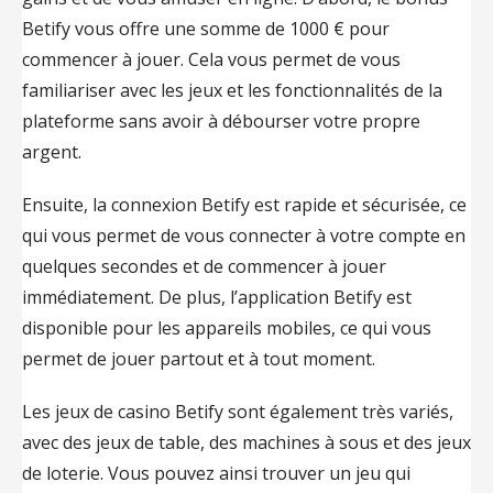
Betify vous offre une somme de 1000 € pour
commencer à jouer. Cela vous permet de vous
familiariser avec les jeux et les fonctionnalités de la
plateforme sans avoir à débourser votre propre
argent.
Ensuite, la connexion Betify est rapide et sécurisée, ce
qui vous permet de vous connecter à votre compte en
quelques secondes et de commencer à jouer
immédiatement. De plus, l’application Betify est
disponible pour les appareils mobiles, ce qui vous
permet de jouer partout et à tout moment.
Les jeux de casino Betify sont également très variés,
avec des jeux de table, des machines à sous et des jeux
de loterie. Vous pouvez ainsi trouver un jeu qui