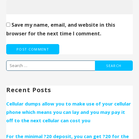
Save my name, email, and website in this
browser for the next time I comment.
Search
for:
Recent Posts
Cellular dumps allow you to make use of your cellular
phone which means you can lay and you may pay it
off to the next cellular can cost you
For the minimal ?20 deposit, you can get ?20 for the