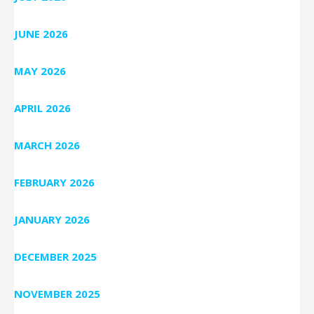
JUNE 2026
MAY 2026
APRIL 2026
MARCH 2026
FEBRUARY 2026
JANUARY 2026
DECEMBER 2025
NOVEMBER 2025