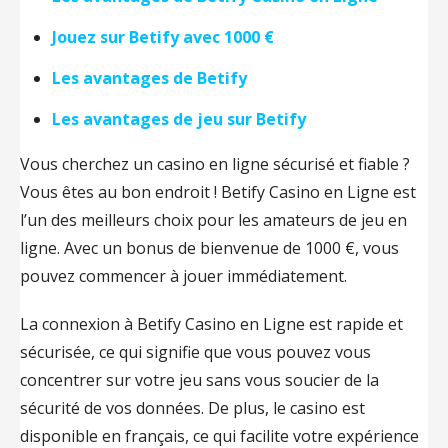
Jouez sur Betify avec 1000 €
Les avantages de Betify
Les avantages de jeu sur Betify
Vous cherchez un casino en ligne sécurisé et fiable ?
Vous êtes au bon endroit ! Betify Casino en Ligne est
l’un des meilleurs choix pour les amateurs de jeu en
ligne. Avec un bonus de bienvenue de 1000 €, vous
pouvez commencer à jouer immédiatement.
La connexion à Betify Casino en Ligne est rapide et
sécurisée, ce qui signifie que vous pouvez vous
concentrer sur votre jeu sans vous soucier de la
sécurité de vos données. De plus, le casino est
disponible en français, ce qui facilite votre expérience