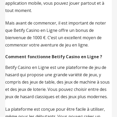
application mobile, vous pouvez jouer partout et à
tout moment.
Mais avant de commencer, il est important de noter
que Betify Casino en Ligne offre un bonus de
bienvenue de 1000 €. C’est un excellent moyen de
commencer votre aventure de jeu en ligne.
Comment fonctionne Betify Casino en Ligne ?
Betify Casino en Ligne est une plateforme de jeu de
hasard qui propose une grande variété de jeux, y
compris des jeux de table, des jeux de machine à sous
et des jeux de loterie. Vous pouvez choisir entre des
jeux de hasard classiques et des jeux plus modernes.
La plateforme est conçue pour être facile à utiliser,
même pour les débutants. Vous pouvez créer un