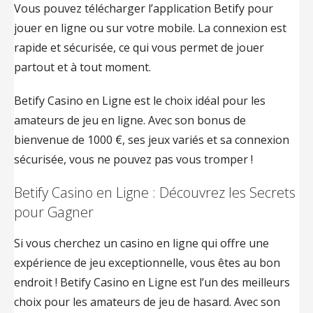
Vous pouvez télécharger l’application Betify pour
jouer en ligne ou sur votre mobile. La connexion est
rapide et sécurisée, ce qui vous permet de jouer
partout et à tout moment.
Betify Casino en Ligne est le choix idéal pour les
amateurs de jeu en ligne. Avec son bonus de
bienvenue de 1000 €, ses jeux variés et sa connexion
sécurisée, vous ne pouvez pas vous tromper !
Betify Casino en Ligne : Découvrez les Secrets
pour Gagner
Si vous cherchez un casino en ligne qui offre une
expérience de jeu exceptionnelle, vous êtes au bon
endroit ! Betify Casino en Ligne est l’un des meilleurs
choix pour les amateurs de jeu de hasard. Avec son