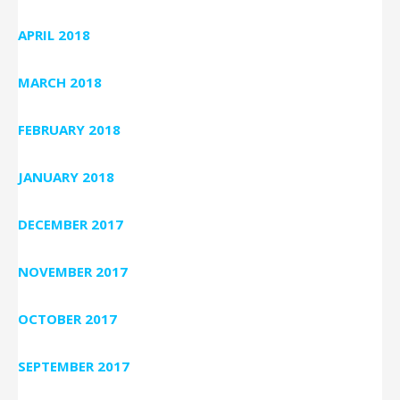
APRIL 2018
MARCH 2018
FEBRUARY 2018
JANUARY 2018
DECEMBER 2017
NOVEMBER 2017
OCTOBER 2017
SEPTEMBER 2017