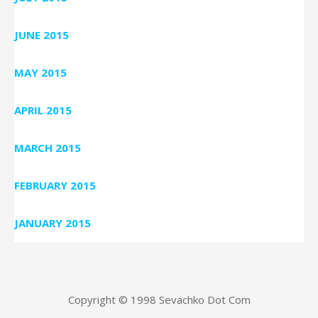
JUNE 2015
MAY 2015
APRIL 2015
MARCH 2015
FEBRUARY 2015
JANUARY 2015
Copyright © 1998 Sevachko Dot Com