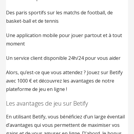
Des paris sportifs sur les matchs de football, de
basket-ball et de tennis
Une application mobile pour jouer partout et à tout
moment
Un service client disponible 24h/24 pour vous aider
Alors, qu’est-ce que vous attendez ? Jouez sur Betify
avec 1000 € et découvrez les avantages de notre
plateforme de jeu en ligne !
Les avantages de jeu sur Betify
En utilisant Betify, vous bénéficiez d’un large éventail
d’avantages qui vous permettent de maximiser vos
gains et de vous amuser en ligne. D’abord, le bonus