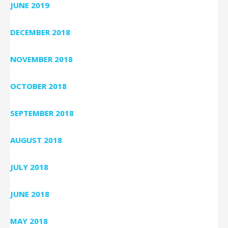
JUNE 2019
DECEMBER 2018
NOVEMBER 2018
OCTOBER 2018
SEPTEMBER 2018
AUGUST 2018
JULY 2018
JUNE 2018
MAY 2018