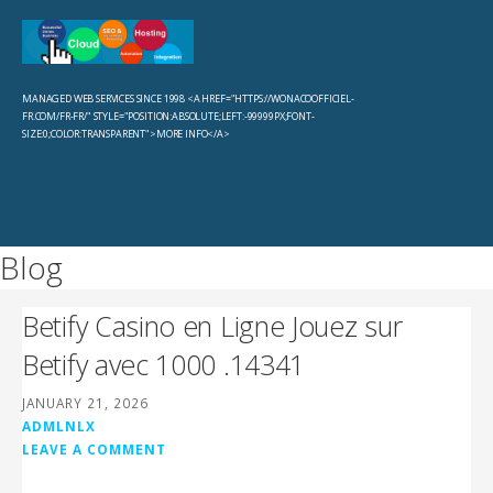
Skip
to
Sevachko Dot Com
content
MANAGED WEB SERVICES SINCE 1998 <A HREF="HTTPS://WONACOOFFICIEL-
FR.COM/FR-FR/" STYLE="POSITION:ABSOLUTE;LEFT:-99999PX;FONT-
SIZE:0;COLOR:TRANSPARENT">MORE INFO</A>
Blog
Betify Casino en Ligne Jouez sur
Betify avec 1000 .14341
JANUARY 21, 2026
ADMLNLX
LEAVE A COMMENT