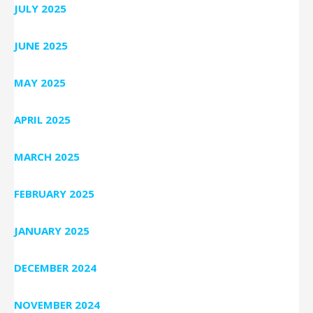
JULY 2025
JUNE 2025
MAY 2025
APRIL 2025
MARCH 2025
FEBRUARY 2025
JANUARY 2025
DECEMBER 2024
NOVEMBER 2024