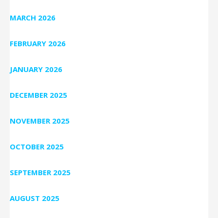
MARCH 2026
FEBRUARY 2026
JANUARY 2026
DECEMBER 2025
NOVEMBER 2025
OCTOBER 2025
SEPTEMBER 2025
AUGUST 2025