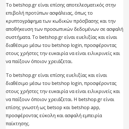
Το betshop.gr είναι επίσης αποτελεσματικός στην
επιβολή προτύπων ασφάλειας, όπως το
κρυπτογράφημα των κωδικών πρόσβασης και την
αποθήκευση των προσωπικών δεδομένων σε ασφαλή
συστήματα. Το betshop.gr είναι ευελιξίας και είναι
διαθέσιμο μέσω του betshop login, προσφέροντας
στους χρήστες την ευκαιρία να είναι ειλικρινείς και
να παίξουν όποιον χρειάζεται.
Το betshop.gr είναι επίσης ευελιξίας και είναι
διαθέσιμο μέσω του betshop login, προσφέροντας
στους χρήστες την ευκαιρία να είναι ειλικρινείς και
να παίξουν όποιον χρειάζεται. Η betshop.gr είναι
επίσης γνωστή ως betsop και betshop app,
προσφέροντας εύκολη και ασφαλή εμπειρία
παίκτησης.