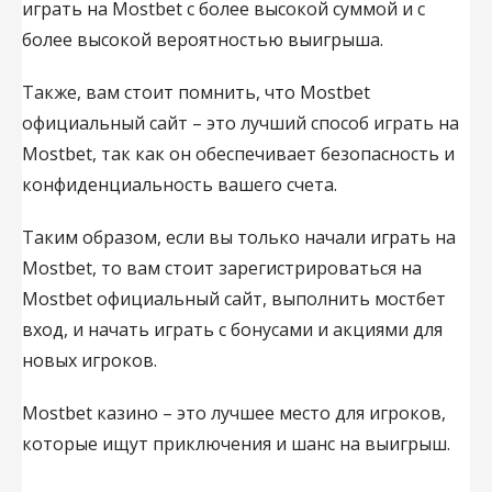
играть на Mostbet с более высокой суммой и с
более высокой вероятностью выигрыша.
Также, вам стоит помнить, что Mostbet
официальный сайт – это лучший способ играть на
Mostbet, так как он обеспечивает безопасность и
конфиденциальность вашего счета.
Таким образом, если вы только начали играть на
Mostbet, то вам стоит зарегистрироваться на
Mostbet официальный сайт, выполнить мостбет
вход, и начать играть с бонусами и акциями для
новых игроков.
Mostbet казино – это лучшее место для игроков,
которые ищут приключения и шанс на выигрыш.