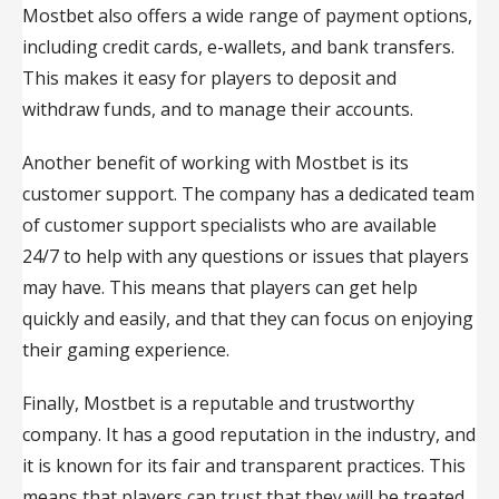
Mostbet also offers a wide range of payment options,
including credit cards, e-wallets, and bank transfers.
This makes it easy for players to deposit and
withdraw funds, and to manage their accounts.
Another benefit of working with Mostbet is its
customer support. The company has a dedicated team
of customer support specialists who are available
24/7 to help with any questions or issues that players
may have. This means that players can get help
quickly and easily, and that they can focus on enjoying
their gaming experience.
Finally, Mostbet is a reputable and trustworthy
company. It has a good reputation in the industry, and
it is known for its fair and transparent practices. This
means that players can trust that they will be treated