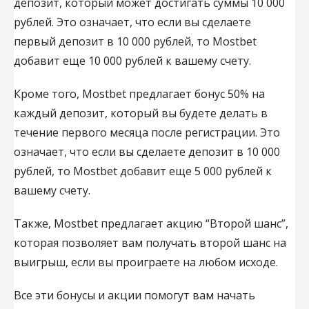
депозит, который может достигать суммы 10 000
рублей. Это означает, что если вы сделаете
первый депозит в 10 000 рублей, то Mostbet
добавит еще 10 000 рублей к вашему счету.
Кроме того, Mostbet предлагает бонус 50% на
каждый депозит, который вы будете делать в
течение первого месяца после регистрации. Это
означает, что если вы сделаете депозит в 10 000
рублей, то Mostbet добавит еще 5 000 рублей к
вашему счету.
Также, Mostbet предлагает акцию “Второй шанс”,
которая позволяет вам получать второй шанс на
выигрыш, если вы проиграете на любом исходе.
Все эти бонусы и акции помогут вам начать