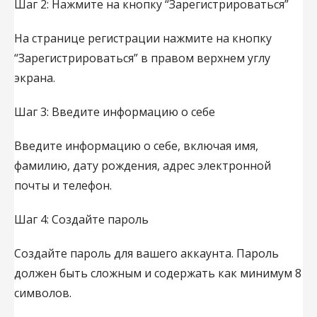
Шаг 2: Нажмите на кнопку “Зарегистрироваться”
На странице регистрации нажмите на кнопку
“Зарегистрироваться” в правом верхнем углу
экрана.
Шаг 3: Введите информацию о себе
Введите информацию о себе, включая имя,
фамилию, дату рождения, адрес электронной
почты и телефон.
Шаг 4: Создайте пароль
Создайте пароль для вашего аккаунта. Пароль
должен быть сложным и содержать как минимум 8
символов.