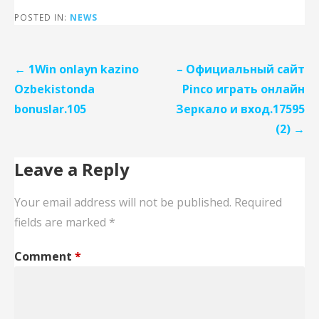
POSTED IN:
NEWS
Post
← 1Win onlayn kazino
– Официальный сайт
navigation
Ozbekistonda
Pinco играть онлайн
bonuslar.105
Зеркало и вход.17595
(2) →
Leave a Reply
Your email address will not be published.
Required
fields are marked
*
Comment
*