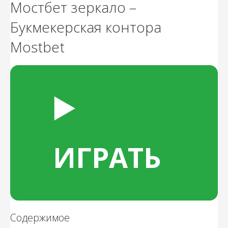
Мостбет зеркало –
Букмекерская контора
Mostbet
▶️
ИГРАТЬ
Содержимое