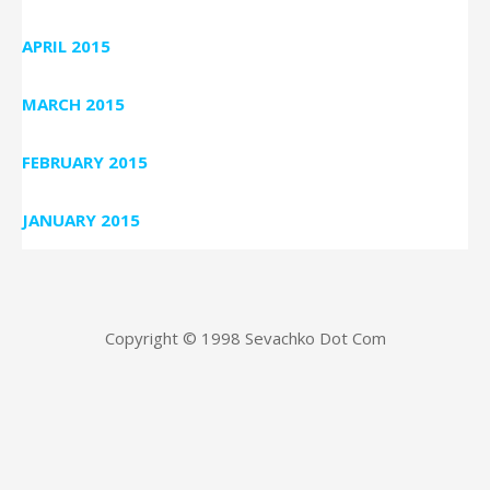
APRIL 2015
MARCH 2015
FEBRUARY 2015
JANUARY 2015
Copyright © 1998 Sevachko Dot Com