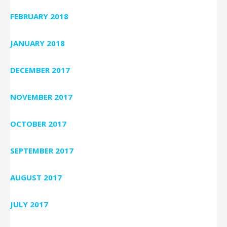
FEBRUARY 2018
JANUARY 2018
DECEMBER 2017
NOVEMBER 2017
OCTOBER 2017
SEPTEMBER 2017
AUGUST 2017
JULY 2017