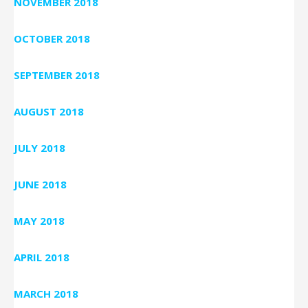
NOVEMBER 2018
OCTOBER 2018
SEPTEMBER 2018
AUGUST 2018
JULY 2018
JUNE 2018
MAY 2018
APRIL 2018
MARCH 2018