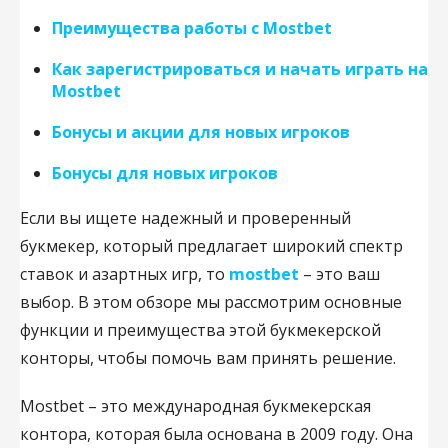
Преимущества работы с Mostbet
Как зарегистрироваться и начать играть на
Mostbet
Бонусы и акции для новых игроков
Бонусы для новых игроков
Если вы ищете надежный и проверенный
букмекер, который предлагает широкий спектр
ставок и азартных игр, то
mostbet
– это ваш
выбор. В этом обзоре мы рассмотрим основные
функции и преимущества этой букмекерской
конторы, чтобы помочь вам принять решение.
Mostbet – это международная букмекерская
контора, которая была основана в 2009 году. Она