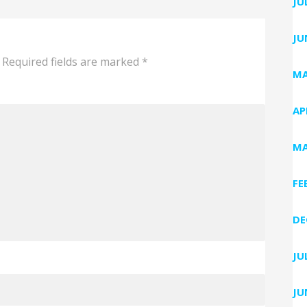
JU
JU
Required fields are marked
*
MA
AP
MA
FE
DE
JU
JU