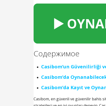
▶️ OYN
Содержимое
Casibom’un Güvenilirliği v
Casibom’da Oynanabilecek
Casibom’da Kayıt ve Oyna
Casibom, en güvenli ve güvenilir bahis sit
stratejileri ve en iyi oyunları deneyin. 