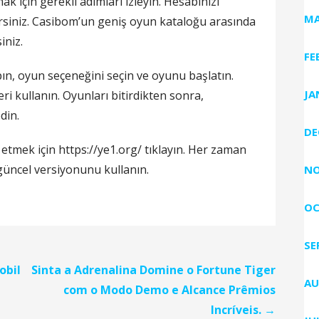
 için gerekli adımları izleyin. Hesabınızı
MA
rsiniz. Casibom’un geniş oyun kataloğu arasında
iniz.
FE
ın, oyun seçeneğini seçin ve oyunu başlatın.
JA
i kullanın. Oyunları bitirdikten sonra,
din.
DE
 etmek için https://ye1.org/ tıklayın. Her zaman
n güncel versiyonunu kullanın.
NO
OC
SE
obil
Sinta a Adrenalina Domine o Fortune Tiger
AU
com o Modo Demo e Alcance Prêmios
Incríveis. →