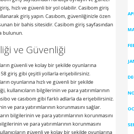
riş, hızlı ve güvenli bir yol olabilir. Casibom giriş
AP
llanarak giriş yapın. Casıbom, güvenliğinizle özen
sunan bir bahis sitesidir. Casibom giriş sayfasından
MA
a bulunun.
FE
iği ve Güvenliği
JA
ların güvenli ve kolay bir şekilde oyunlarına
giriş gibi çeşitli yollarla erişebilirsiniz.
DE
arın oyunlarına hızlı ve güvenli bir şekilde
, kullanıcıların bilgilerinin ve para yatırımlarının
NO
bo ve casıbom gibi farklı adlarla da erişebilirsiniz.
rinin ve para yatırımlarının korunmasını sağlar.
OC
arın bilgilerinin ve para yatırımlarının korunmasını
 bilgilerinin ve para yatırımlarının korunmasını
SE
ullanıcıların güvenli ve kolay bir şekilde oyunlarına