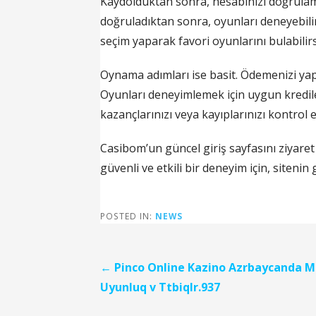
Kaydolduktan sonra, hesabınızı doğrulamak
doğruladıktan sonra, oyunları deneyebili
seçim yaparak favori oyunlarını bulabilirs
Oynama adımları ise basit. Ödemenizi yap
Oyunları deneyimlemek için uygun krediler
kazançlarınızı veya kayıplarınızı kontrol e
Casibom’un güncel giriş sayfasını ziyaret
güvenli ve etkili bir deneyim için, siteni
POSTED IN:
NEWS
Post
← Pinco Online Kazino Azrbaycanda M
Uyunluq v Ttbiqlr.937
navigation