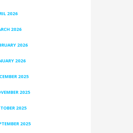
RIL 2026
RCH 2026
BRUARY 2026
NUARY 2026
CEMBER 2025
VEMBER 2025
TOBER 2025
PTEMBER 2025