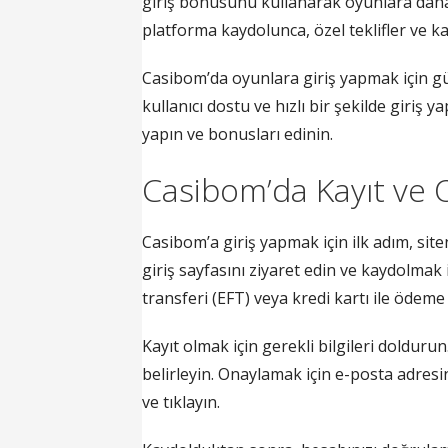
giriş bonusunu kullanarak oyunlara daha 
platforma kaydolunca, özel teklifler ve ka
Casibom’da oyunlara giriş yapmak için gün
kullanıcı dostu ve hızlı bir şekilde giriş 
yapın ve bonusları edinin.
Casibom’da Kayıt ve
Casibom’a giriş yapmak için ilk adım, sit
giriş sayfasını ziyaret edin ve kaydolmak
transferi (EFT) veya kredi kartı ile ödeme 
Kayıt olmak için gerekli bilgileri doldurun
belirleyin. Onaylamak için e-posta adres
ve tıklayın.