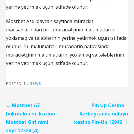
yerinə yetirmək üçün istifadə olunur.
Mostbet Azərbaycan saytında müraciət
məqsədlərindən biri, müraciətçinin məlumatlarını
yoxlamaq və tələblərinin yerinə yetirmək üçün istifadə
olunur. Bu məlumatlar, müraciətin nəticəsində
müraciətçinin məlumatlarını yoxlamaq və tələblərinin
yerinə yetirmək üçün istifadə olunur.
POSTED IN:
NEWS
Post
← Mostbet AZ –
Pin Up Casino –
navigation
bukmeker ve kazino
Azrbaycanda onlayn
Mostbet Giri rsmi
kazino Pin-Up.12940 →
sayt.12328 (4)