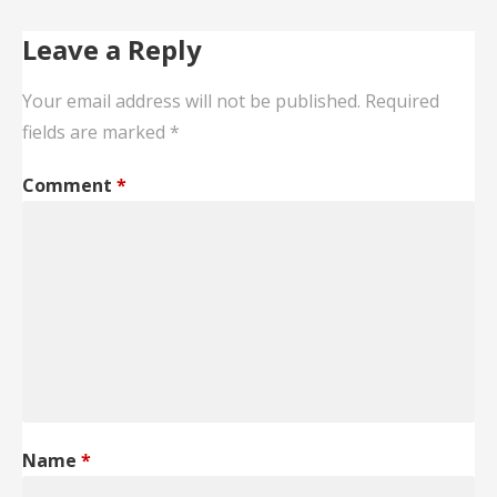
Leave a Reply
Your email address will not be published.
Required
fields are marked
*
Comment
*
Name
*