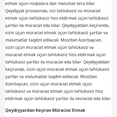
etmək üçün nöqtələrə dair məlumat verə bilər.
Qeydiyyat prosesində, sizi təhlükəsiz və müraciət
etmək üçün təhlükəsiz hiss etdirmək üçün təhlükəsiz
şərtlər ilə müraciət edə bilər. Qeydiyyatdan keçirəndə,
sizin üçün müraciət etmək üçün təhlükəsiz şərtlər və
məlumatlar təqdim ediləcək. Mostbet Azerbaycan,
sizin üçün müraciət etmək üçün təhlükəsiz və
müraciət etmək üçün təhlükəsiz hiss etdirmək üçün
təhlükəsiz şərtlər ilə müraciət edə bilər. Qeydiyyatdan
keçirəndə, sizin üçün müraciət etmək üçün təhlükəsiz
şərtlər və məlumatlar təqdim ediləcək. Mostbet
Azerbaycan, sizin üçün müraciət etmək üçün
təhlükəsiz və müraciət etmək üçün təhlükəsiz hiss
etdirmək üçün təhlükəsiz şərtlər ilə müraciət edə bilər.
Qeydiyyatdan Keçirən Müraciət Etmək