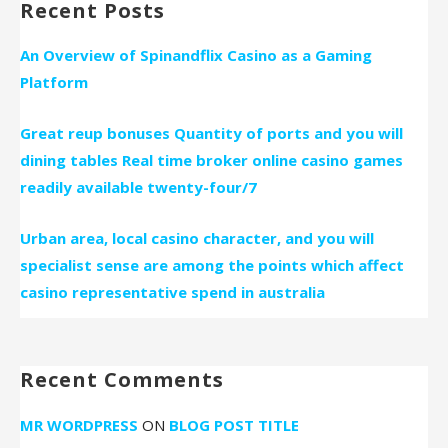
Recent Posts
An Overview of Spinandflix Casino as a Gaming
Platform
Great reup bonuses Quantity of ports and you will
dining tables Real time broker online casino games
readily available twenty-four/7
Urban area, local casino character, and you will
specialist sense are among the points which affect
casino representative spend in australia
Recent Comments
MR WORDPRESS
ON
BLOG POST TITLE