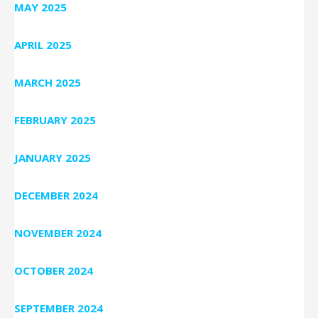
MAY 2025
APRIL 2025
MARCH 2025
FEBRUARY 2025
JANUARY 2025
DECEMBER 2024
NOVEMBER 2024
OCTOBER 2024
SEPTEMBER 2024