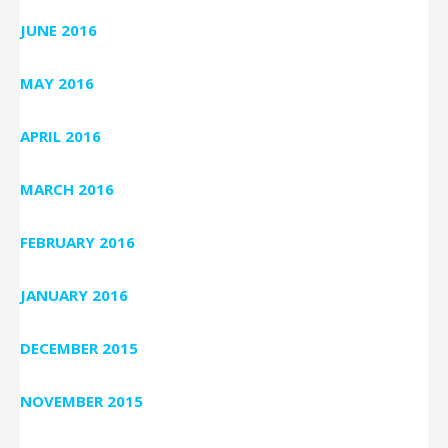
JUNE 2016
MAY 2016
APRIL 2016
MARCH 2016
FEBRUARY 2016
JANUARY 2016
DECEMBER 2015
NOVEMBER 2015