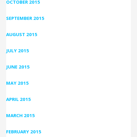
OCTOBER 2015
SEPTEMBER 2015
AUGUST 2015
JULY 2015
JUNE 2015
MAY 2015
APRIL 2015
MARCH 2015
FEBRUARY 2015