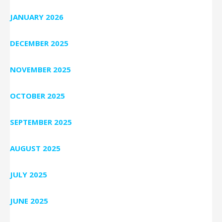
JANUARY 2026
DECEMBER 2025
NOVEMBER 2025
OCTOBER 2025
SEPTEMBER 2025
AUGUST 2025
JULY 2025
JUNE 2025