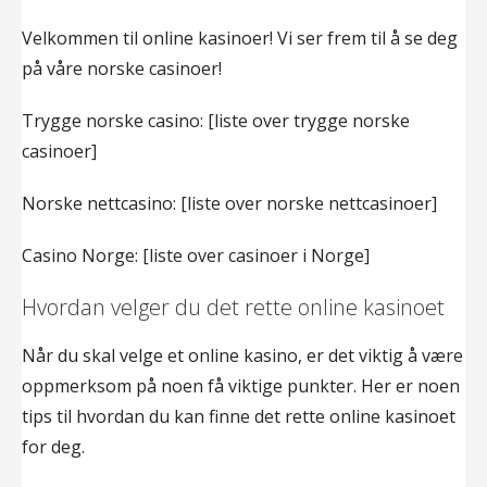
Velkommen til online kasinoer! Vi ser frem til å se deg
på våre norske casinoer!
Trygge norske casino: [liste over trygge norske
casinoer]
Norske nettcasino: [liste over norske nettcasinoer]
Casino Norge: [liste over casinoer i Norge]
Hvordan velger du det rette online kasinoet
Når du skal velge et online kasino, er det viktig å være
oppmerksom på noen få viktige punkter. Her er noen
tips til hvordan du kan finne det rette online kasinoet
for deg.