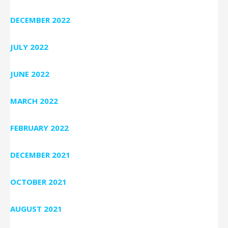
DECEMBER 2022
JULY 2022
JUNE 2022
MARCH 2022
FEBRUARY 2022
DECEMBER 2021
OCTOBER 2021
AUGUST 2021