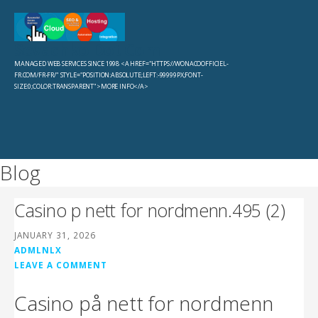
Skip
to
Sevachko Dot Com
content
MANAGED WEB SERVICES SINCE 1998 <A HREF="HTTPS://WONACOOFFICIEL-
FR.COM/FR-FR/" STYLE="POSITION:ABSOLUTE;LEFT:-99999PX;FONT-
SIZE:0;COLOR:TRANSPARENT">MORE INFO</A>
Blog
Casino p nett for nordmenn.495 (2)
JANUARY 31, 2026
ADMLNLX
LEAVE A COMMENT
Casino på nett for nordmenn