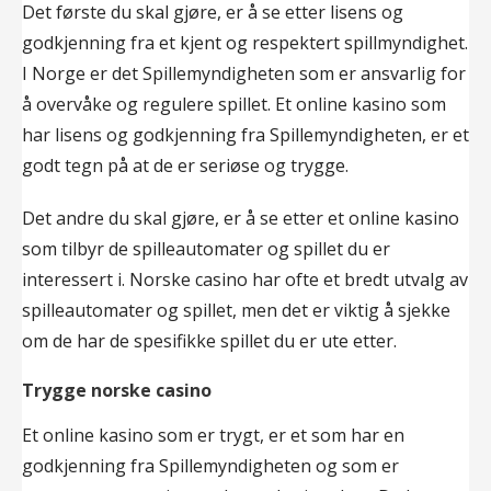
Det første du skal gjøre, er å se etter lisens og
godkjenning fra et kjent og respektert spillmyndighet.
I Norge er det Spillemyndigheten som er ansvarlig for
å overvåke og regulere spillet. Et online kasino som
har lisens og godkjenning fra Spillemyndigheten, er et
godt tegn på at de er seriøse og trygge.
Det andre du skal gjøre, er å se etter et online kasino
som tilbyr de spilleautomater og spillet du er
interessert i. Norske casino har ofte et bredt utvalg av
spilleautomater og spillet, men det er viktig å sjekke
om de har de spesifikke spillet du er ute etter.
Trygge norske casino
Et online kasino som er trygt, er et som har en
godkjenning fra Spillemyndigheten og som er