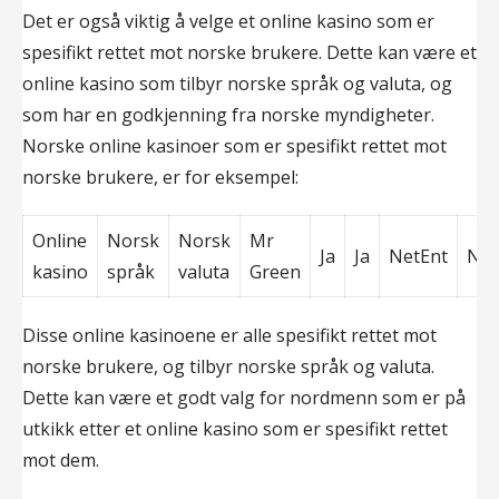
Det er også viktig å velge et online kasino som er
spesifikt rettet mot norske brukere. Dette kan være et
online kasino som tilbyr norske språk og valuta, og
som har en godkjenning fra norske myndigheter.
Norske online kasinoer som er spesifikt rettet mot
norske brukere, er for eksempel:
Online
Norsk
Norsk
Mr
Ja
Ja
NetEnt
Nei
kasino
språk
valuta
Green
Disse online kasinoene er alle spesifikt rettet mot
norske brukere, og tilbyr norske språk og valuta.
Dette kan være et godt valg for nordmenn som er på
utkikk etter et online kasino som er spesifikt rettet
mot dem.