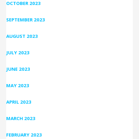
OCTOBER 2023
SEPTEMBER 2023
AUGUST 2023
JULY 2023
JUNE 2023
MAY 2023
APRIL 2023
MARCH 2023
FEBRUARY 2023