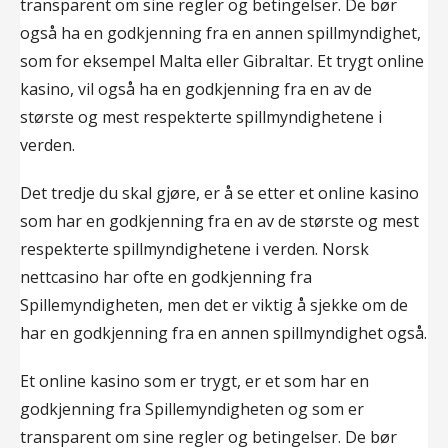
transparent om sine regler og betingelser. De bør
også ha en godkjenning fra en annen spillmyndighet,
som for eksempel Malta eller Gibraltar. Et trygt online
kasino, vil også ha en godkjenning fra en av de
største og mest respekterte spillmyndighetene i
verden.
Det tredje du skal gjøre, er å se etter et online kasino
som har en godkjenning fra en av de største og mest
respekterte spillmyndighetene i verden. Norsk
nettcasino har ofte en godkjenning fra
Spillemyndigheten, men det er viktig å sjekke om de
har en godkjenning fra en annen spillmyndighet også.
Et online kasino som er trygt, er et som har en
godkjenning fra Spillemyndigheten og som er
transparent om sine regler og betingelser. De bør