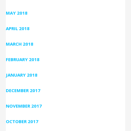
MAY 2018
APRIL 2018
MARCH 2018
FEBRUARY 2018
JANUARY 2018
DECEMBER 2017
NOVEMBER 2017
OCTOBER 2017