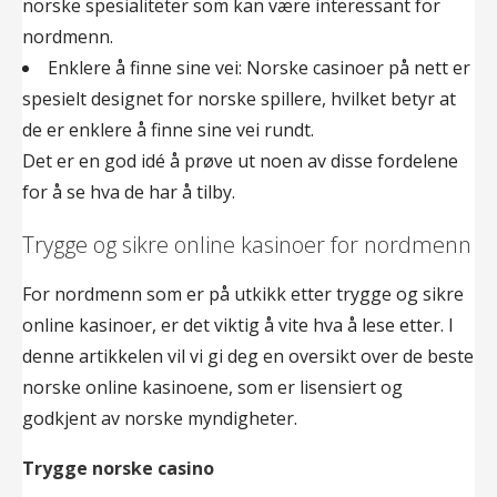
norske spesialiteter som kan være interessant for
nordmenn.
Enklere å finne sine vei: Norske casinoer på nett er
spesielt designet for norske spillere, hvilket betyr at
de er enklere å finne sine vei rundt.
Det er en god idé å prøve ut noen av disse fordelene
for å se hva de har å tilby.
Trygge og sikre online kasinoer for nordmenn
For nordmenn som er på utkikk etter trygge og sikre
online kasinoer, er det viktig å vite hva å lese etter. I
denne artikkelen vil vi gi deg en oversikt over de beste
norske online kasinoene, som er lisensiert og
godkjent av norske myndigheter.
Trygge norske casino