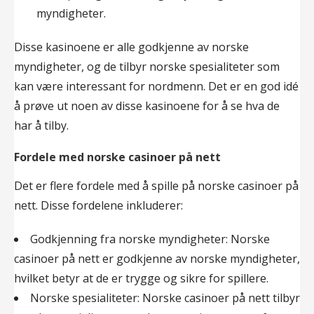
myndigheter.
Disse kasinoene er alle godkjenne av norske
myndigheter, og de tilbyr norske spesialiteter som
kan være interessant for nordmenn. Det er en god idé
å prøve ut noen av disse kasinoene for å se hva de
har å tilby.
Fordele med norske casinoer på nett
Det er flere fordele med å spille på norske casinoer på
nett. Disse fordelene inkluderer:
Godkjenning fra norske myndigheter: Norske
casinoer på nett er godkjenne av norske myndigheter,
hvilket betyr at de er trygge og sikre for spillere.
Norske spesialiteter: Norske casinoer på nett tilbyr