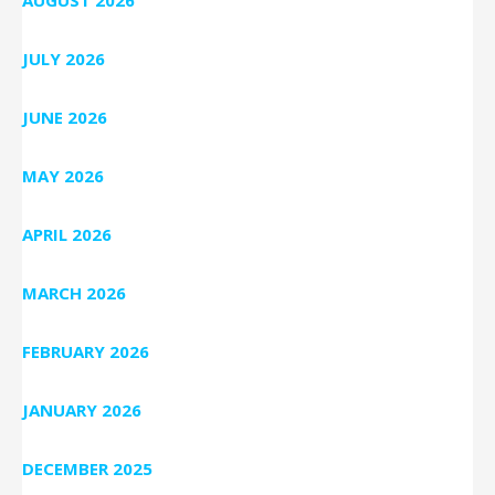
JULY 2026
JUNE 2026
MAY 2026
APRIL 2026
MARCH 2026
FEBRUARY 2026
JANUARY 2026
DECEMBER 2025