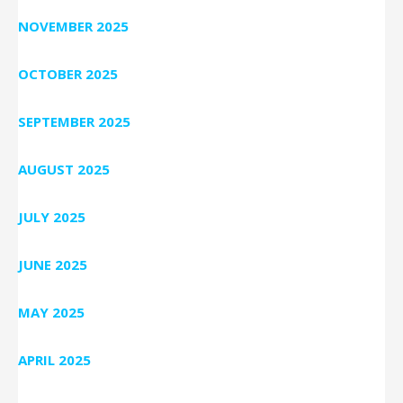
NOVEMBER 2025
OCTOBER 2025
SEPTEMBER 2025
AUGUST 2025
JULY 2025
JUNE 2025
MAY 2025
APRIL 2025