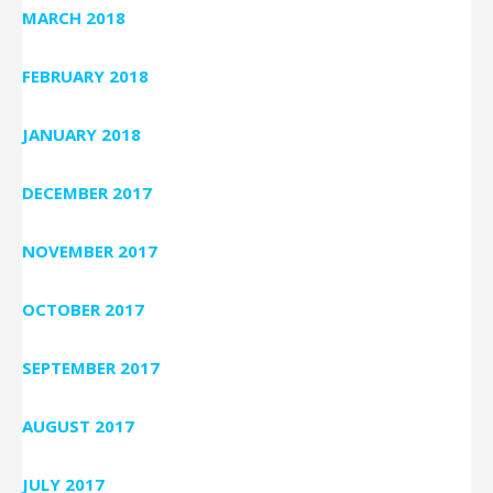
MARCH 2018
FEBRUARY 2018
JANUARY 2018
DECEMBER 2017
NOVEMBER 2017
OCTOBER 2017
SEPTEMBER 2017
AUGUST 2017
JULY 2017