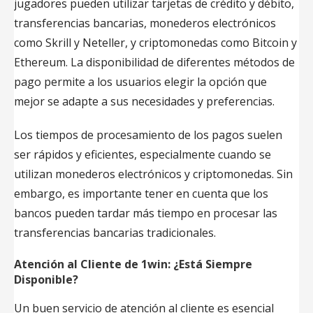
jugadores pueden utilizar tarjetas de crédito y débito,
transferencias bancarias, monederos electrónicos
como Skrill y Neteller, y criptomonedas como Bitcoin y
Ethereum. La disponibilidad de diferentes métodos de
pago permite a los usuarios elegir la opción que
mejor se adapte a sus necesidades y preferencias.
Los tiempos de procesamiento de los pagos suelen
ser rápidos y eficientes, especialmente cuando se
utilizan monederos electrónicos y criptomonedas. Sin
embargo, es importante tener en cuenta que los
bancos pueden tardar más tiempo en procesar las
transferencias bancarias tradicionales.
Atención al Cliente de 1win: ¿Está Siempre
Disponible?
Un buen servicio de atención al cliente es esencial