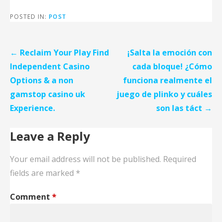
POSTED IN:
POST
Post
← Reclaim Your Play Find
¡Salta la emoción con
navigation
Independent Casino
cada bloque! ¿Cómo
Options & a non
funciona realmente el
gamstop casino uk
juego de plinko y cuáles
Experience.
son las táct →
Leave a Reply
Your email address will not be published.
Required
fields are marked
*
Comment
*