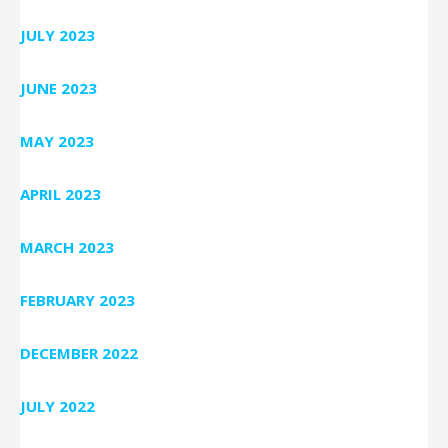
JULY 2023
JUNE 2023
MAY 2023
APRIL 2023
MARCH 2023
FEBRUARY 2023
DECEMBER 2022
JULY 2022