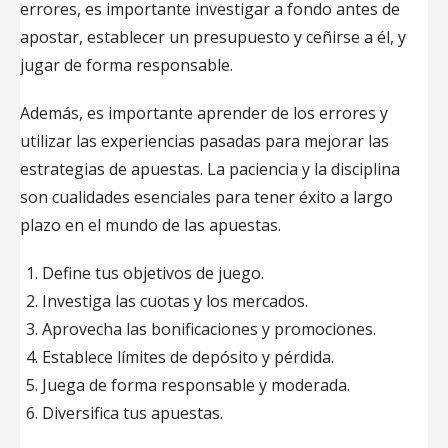
errores, es importante investigar a fondo antes de
apostar, establecer un presupuesto y ceñirse a él, y
jugar de forma responsable.
Además, es importante aprender de los errores y
utilizar las experiencias pasadas para mejorar las
estrategias de apuestas. La paciencia y la disciplina
son cualidades esenciales para tener éxito a largo
plazo en el mundo de las apuestas.
Define tus objetivos de juego.
Investiga las cuotas y los mercados.
Aprovecha las bonificaciones y promociones.
Establece límites de depósito y pérdida.
Juega de forma responsable y moderada.
Diversifica tus apuestas.