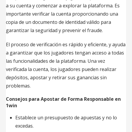
a su cuenta y comenzar a explorar la plataforma. Es
importante verificar la cuenta proporcionando una
copia de un documento de identidad válido para
garantizar la seguridad y prevenir el fraude.
El proceso de verificación es rápido y eficiente, y ayuda
a garantizar que los jugadores tengan acceso a todas
las funcionalidades de la plataforma. Una vez
verificada la cuenta, los jugadores pueden realizar
depósitos, apostar y retirar sus ganancias sin
problemas.
Consejos para Apostar de Forma Responsable en
1win
Establece un presupuesto de apuestas y no lo
excedas.