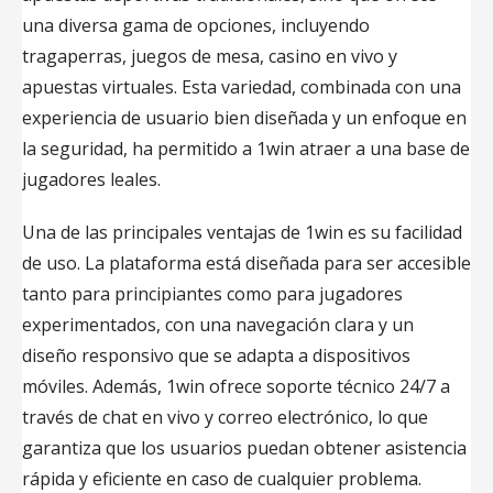
una diversa gama de opciones, incluyendo
tragaperras, juegos de mesa, casino en vivo y
apuestas virtuales. Esta variedad, combinada con una
experiencia de usuario bien diseñada y un enfoque en
la seguridad, ha permitido a 1win atraer a una base de
jugadores leales.
Una de las principales ventajas de 1win es su facilidad
de uso. La plataforma está diseñada para ser accesible
tanto para principiantes como para jugadores
experimentados, con una navegación clara y un
diseño responsivo que se adapta a dispositivos
móviles. Además, 1win ofrece soporte técnico 24/7 a
través de chat en vivo y correo electrónico, lo que
garantiza que los usuarios puedan obtener asistencia
rápida y eficiente en caso de cualquier problema.