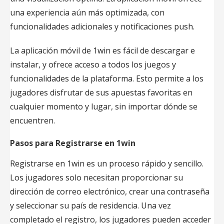
una experiencia aún más optimizada, con
funcionalidades adicionales y notificaciones push.
La aplicación móvil de 1win es fácil de descargar e
instalar, y ofrece acceso a todos los juegos y
funcionalidades de la plataforma. Esto permite a los
jugadores disfrutar de sus apuestas favoritas en
cualquier momento y lugar, sin importar dónde se
encuentren.
Pasos para Registrarse en 1win
Registrarse en 1win es un proceso rápido y sencillo.
Los jugadores solo necesitan proporcionar su
dirección de correo electrónico, crear una contraseña
y seleccionar su país de residencia. Una vez
completado el registro, los jugadores pueden acceder