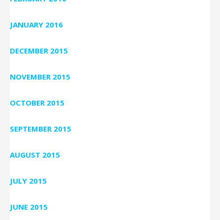
JANUARY 2016
DECEMBER 2015
NOVEMBER 2015
OCTOBER 2015
SEPTEMBER 2015
AUGUST 2015
JULY 2015
JUNE 2015