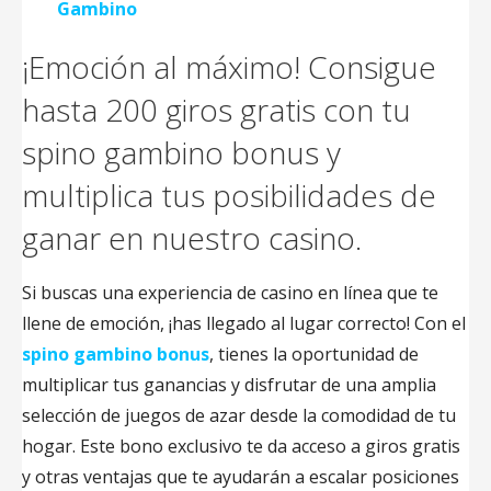
Gambino
¡Emoción al máximo! Consigue
hasta 200 giros gratis con tu
spino gambino bonus y
multiplica tus posibilidades de
ganar en nuestro casino.
Si buscas una experiencia de casino en línea que te
llene de emoción, ¡has llegado al lugar correcto! Con el
spino gambino bonus
, tienes la oportunidad de
multiplicar tus ganancias y disfrutar de una amplia
selección de juegos de azar desde la comodidad de tu
hogar. Este bono exclusivo te da acceso a giros gratis
y otras ventajas que te ayudarán a escalar posiciones