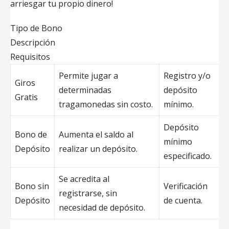
arriesgar tu propio dinero!
Tipo de Bono
Descripción
Requisitos
Permite jugar a
Registro y/o
Giros
determinadas
depósito
Gratis
tragamonedas sin costo.
mínimo.
Depósito
Bono de
Aumenta el saldo al
mínimo
Depósito
realizar un depósito.
especificado.
Se acredita al
Bono sin
Verificación
registrarse, sin
Depósito
de cuenta.
necesidad de depósito.