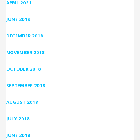
APRIL 2021
JUNE 2019
DECEMBER 2018
NOVEMBER 2018
OCTOBER 2018
SEPTEMBER 2018
AUGUST 2018
JULY 2018
JUNE 2018