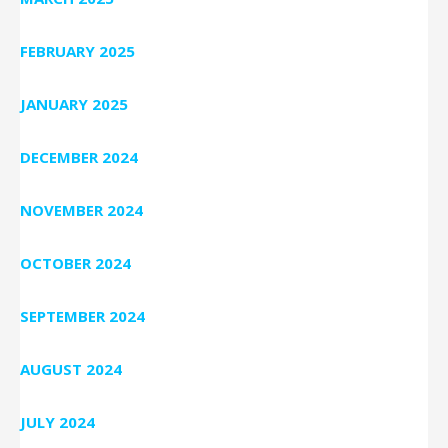
FEBRUARY 2025
JANUARY 2025
DECEMBER 2024
NOVEMBER 2024
OCTOBER 2024
SEPTEMBER 2024
AUGUST 2024
JULY 2024