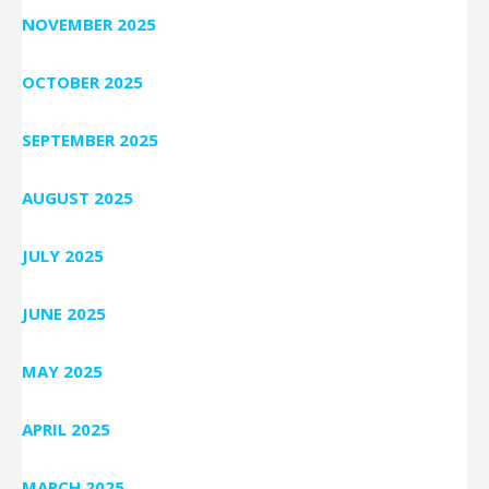
NOVEMBER 2025
OCTOBER 2025
SEPTEMBER 2025
AUGUST 2025
JULY 2025
JUNE 2025
MAY 2025
APRIL 2025
MARCH 2025