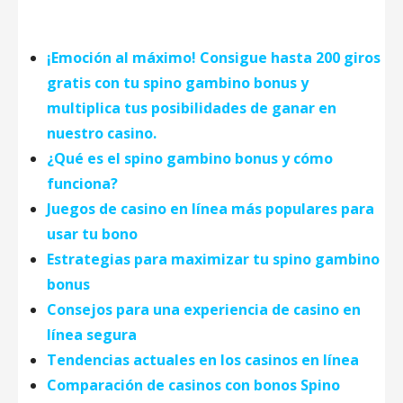
¡Emoción al máximo! Consigue hasta 200 giros
gratis con tu spino gambino bonus y
multiplica tus posibilidades de ganar en
nuestro casino.
¿Qué es el spino gambino bonus y cómo
funciona?
Juegos de casino en línea más populares para
usar tu bono
Estrategias para maximizar tu spino gambino
bonus
Consejos para una experiencia de casino en
línea segura
Tendencias actuales en los casinos en línea
Comparación de casinos con bonos Spino