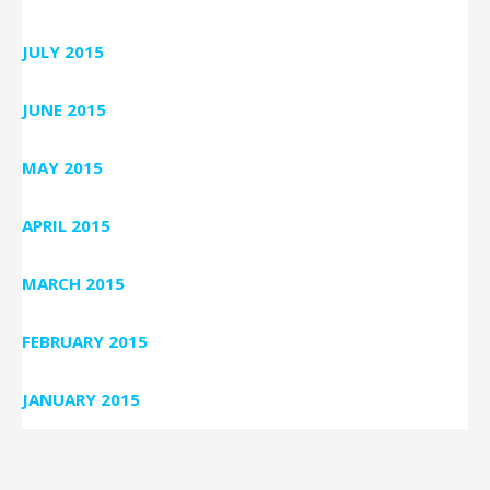
JULY 2015
JUNE 2015
MAY 2015
APRIL 2015
MARCH 2015
FEBRUARY 2015
JANUARY 2015