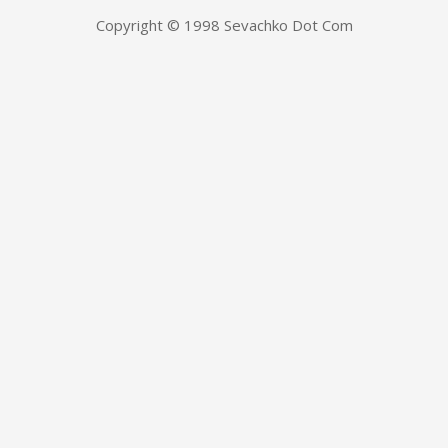
Copyright © 1998 Sevachko Dot Com