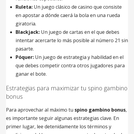
Ruleta:
Un juego clásico de casino que consiste
en apostar a dónde caerá la bola en una rueda
giratoria.
Blackjack:
Un juego de cartas en el que debes
intentar acercarte lo más posible al número 21 sin
pasarte.
Póquer:
Un juego de estrategia y habilidad en el
que debes competir contra otros jugadores para
ganar el bote.
Estrategias para maximizar tu spino gambino
bonus
Para aprovechar al máximo tu
spino gambino bonus
,
es importante seguir algunas estrategias clave. En
primer lugar, lee detenidamente los términos y