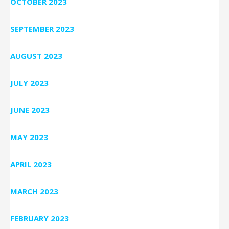
OCTOBER 2023
SEPTEMBER 2023
AUGUST 2023
JULY 2023
JUNE 2023
MAY 2023
APRIL 2023
MARCH 2023
FEBRUARY 2023