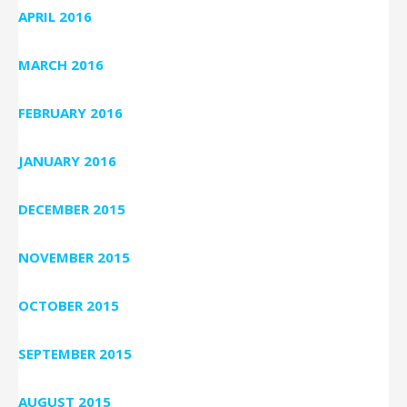
APRIL 2016
MARCH 2016
FEBRUARY 2016
JANUARY 2016
DECEMBER 2015
NOVEMBER 2015
OCTOBER 2015
SEPTEMBER 2015
AUGUST 2015