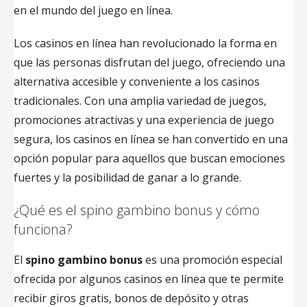
en el mundo del juego en línea.
Los casinos en línea han revolucionado la forma en
que las personas disfrutan del juego, ofreciendo una
alternativa accesible y conveniente a los casinos
tradicionales. Con una amplia variedad de juegos,
promociones atractivas y una experiencia de juego
segura, los casinos en línea se han convertido en una
opción popular para aquellos que buscan emociones
fuertes y la posibilidad de ganar a lo grande.
¿Qué es el spino gambino bonus y cómo
funciona?
El
spino gambino bonus
es una promoción especial
ofrecida por algunos casinos en línea que te permite
recibir giros gratis, bonos de depósito y otras