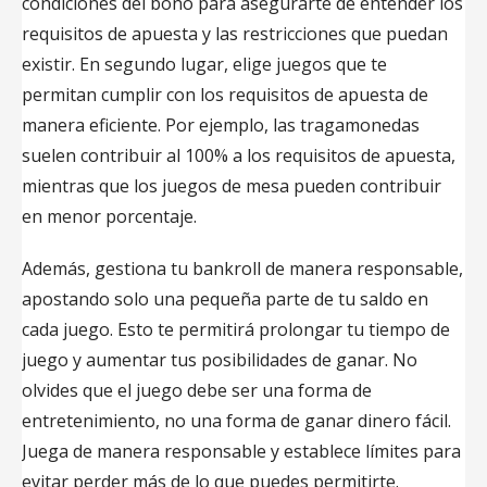
condiciones del bono para asegurarte de entender los
requisitos de apuesta y las restricciones que puedan
existir. En segundo lugar, elige juegos que te
permitan cumplir con los requisitos de apuesta de
manera eficiente. Por ejemplo, las tragamonedas
suelen contribuir al 100% a los requisitos de apuesta,
mientras que los juegos de mesa pueden contribuir
en menor porcentaje.
Además, gestiona tu bankroll de manera responsable,
apostando solo una pequeña parte de tu saldo en
cada juego. Esto te permitirá prolongar tu tiempo de
juego y aumentar tus posibilidades de ganar. No
olvides que el juego debe ser una forma de
entretenimiento, no una forma de ganar dinero fácil.
Juega de manera responsable y establece límites para
evitar perder más de lo que puedes permitirte.