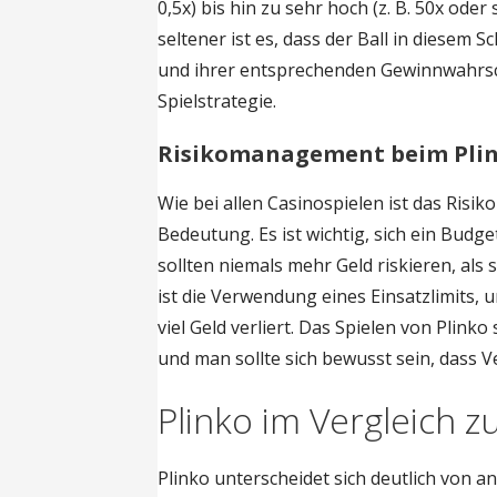
0,5x) bis hin zu sehr hoch (z. B. 50x oder
seltener ist es, dass der Ball in diesem S
und ihrer entsprechenden Gewinnwahrsche
Spielstrategie.
Risikomanagement beim Plin
Wie bei allen Casinospielen ist das Ris
Bedeutung. Es ist wichtig, sich ein Budge
sollten niemals mehr Geld riskieren, als s
ist die Verwendung eines Einsatzlimits, 
viel Geld verliert. Das Spielen von Plinko
und man sollte sich bewusst sein, dass Ver
Plinko im Vergleich 
Plinko unterscheidet sich deutlich von a