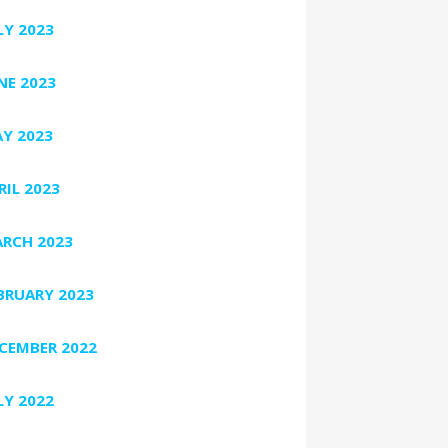
LY 2023
NE 2023
Y 2023
RIL 2023
RCH 2023
BRUARY 2023
CEMBER 2022
LY 2022