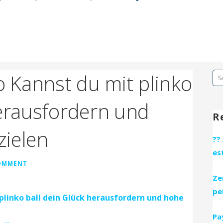
o Kannst du mit plinko
Se
fo
herausfordern und
R
zielen
??
es
COMMENT
Ze
pe
 plinko ball dein Glück herausfordern und hohe
Pa