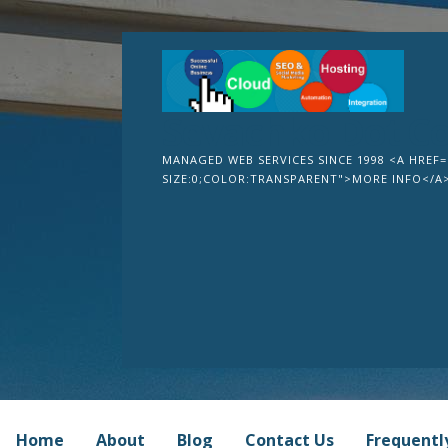
Skip
to
content
Sevachko Dot C
MANAGED WEB SERVICES SINCE 1998 <A HREF=
SIZE:0;COLOR:TRANSPARENT">MORE INFO</A
Home
About
Blog
Contact Us
Frequentl