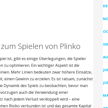
DE
NO
OC
 zum Spielen von Plinko
SE
AU
el ist, gibt es einige Überlegungen, die Spieler
 zu optimieren. Ein wichtiger Aspekt ist die
JU
Linien. Mehr Linien bedeuten zwar höhere Einsätze,
, einen Gewinn zu erzielen. Es ist ratsam, zunächst
JU
die Dynamik des Spiels zu beobachten, bevor man
 bevorzugen auch die Verwendung einer
MA
atz nach jedem Verlust verdoppelt wird – eine
ohen Risiko verbunden ist und das gesamte Kapital
AP