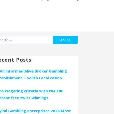
arch
r:
ecent Posts
 An informed Alive Broker Gambling
tablishment: Foolish Local casino
ro wagering criteria with the 100
rcent free twist winnings
yPal Gambling enterprises 2026 Most