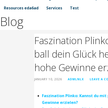
Resources eda6ad
Services
Test
Blog
Faszination Plink
ball dein Glück 
hohe Gewinne er
JANUARY 10, 2026
ADMLNLX
LEAVE A 
Faszination Plinko: Kannst du mit
Gewinne erzielen?