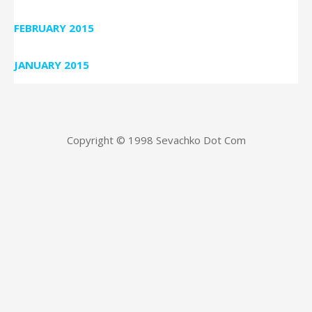
FEBRUARY 2015
JANUARY 2015
Copyright © 1998 Sevachko Dot Com