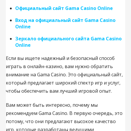
Официальный сайт Gama Casino Online
Вход на официальный сайт Gama Casino
Online
Зеркало официального сайта Gama Casino
Online
Если вы ищете надежный и безопасный способ
играть в онлайн-казино, вам нужно обратить
внимание на Gama Casino. Это официальный сайт,
который предлагает широкий спектр игр и услуг,
чтобы обеспечить вам лучший игровой опыт.
Вам может быть интересно, почему мы
рекомендуем Gama Casino. В первую очередь, это
потому, что они предлагают высокое качество
игр, которые разработаны ведущими