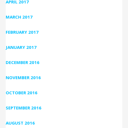
APRIL 2017
MARCH 2017
FEBRUARY 2017
JANUARY 2017
DECEMBER 2016
NOVEMBER 2016
OCTOBER 2016
SEPTEMBER 2016
AUGUST 2016