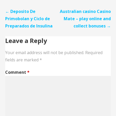
Post
← Deposito De
Australian casino Casino
navigation
Primobolan y Ciclo de
Mate – play online and
Preparados de Insulina
collect bonuses →
Leave a Reply
Your email address will not be published.
Required
fields are marked
*
Comment
*