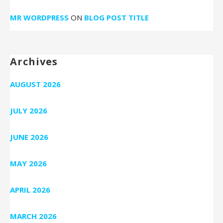
MR WORDPRESS
ON
BLOG POST TITLE
Archives
AUGUST 2026
JULY 2026
JUNE 2026
MAY 2026
APRIL 2026
MARCH 2026