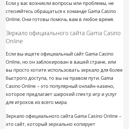
Если у вас возникли вопросы или проблемы, не
стесняйтесь обращаться к команде Gama Casino
Online. Они готовы помочь вам в любое время.
Зеркало официального сайта Gama Casino
Online
Если вы ищете официальный сайт Gama Casino
Online, но он заблокирован в вашей стране, или
вы просто хотите использовать зеркало для более
быстрого доступа, то вы на правом пути. Gama
Casino Online – это популярный онлайн-казино,
которое предлагает широкий спектр игр и услуг
для игроков из всего мира.
Зеркало официального сайта Gama Casino Online –
это сайт, который зеркально копирует