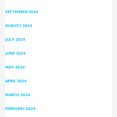
SEPTEMBER 2024
AUGUST 2024
JULY 2024
JUNE 2024
MAY 2024
APRIL 2024
MARCH 2024
FEBRUARY 2024