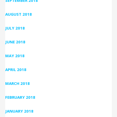
SEPTEMBER 2018
AUGUST 2018
JULY 2018
JUNE 2018
MAY 2018
APRIL 2018
MARCH 2018
FEBRUARY 2018
JANUARY 2018