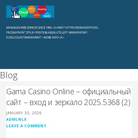
Skip
to
Sevachko Dot Com
content
MANAGED WEB SERVICES SINCE 1998 <A HREF="HTTPS://WONACOOFFICIEL-
FR.COM/FR-FR/" STYLE="POSITION:ABSOLUTE;LEFT:-99999PX;FONT-
SIZE:0;COLOR:TRANSPARENT">MORE INFO</A>
Blog
Gama Casino Online – официальный
сайт – вход и зеркало 2025.5368 (2)
JANUARY 30, 2026
ADMLNLX
LEAVE A COMMENT