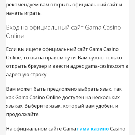
рекомендуем вам открыть официальный сайт и
начать играть.
Вход на официальный сайт Gama Casino
Online
Если вы ищете официальный сайт Gama Casino
Online, то вы на правом пути. Вам нужно только
открыть браузер и ввести адрес gama-casino.com в
адресную строку.
Вам может быть предложено выбрать язык, так
как Gama Casino Online доступен на нескольких
языках. Выберите язык, который вам удобен, и
продолжайте.
На официальном сайте Gama
гама казино
Casino