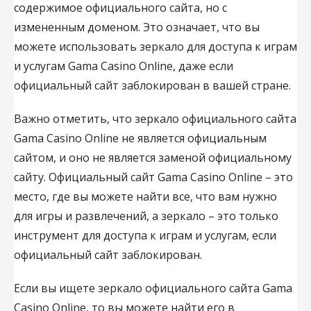
содержимое официального сайта, но с
измененным доменом. Это означает, что вы
можете использовать зеркало для доступа к играм
и услугам Gama Casino Online, даже если
официальный сайт заблокирован в вашей стране.
Важно отметить, что зеркало официального сайта
Gama Casino Online не является официальным
сайтом, и оно не является заменой официальному
сайту. Официальный сайт Gama Casino Online – это
место, где вы можете найти все, что вам нужно
для игры и развлечений, а зеркало – это только
инструмент для доступа к играм и услугам, если
официальный сайт заблокирован.
Если вы ищете зеркало официального сайта Gama
Casino Online, то вы можете найти его в