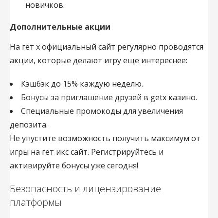
новичков.
Дополнительные акции
На гет х официальный сайт регулярно проводятся
акции, которые делают игру еще интереснее:
Кэшбэк до 15% каждую неделю.
Бонусы за приглашение друзей в getx казино.
Специальные промокоды для увеличения
депозита.
Не упустите возможность получить максимум от
игры на гет икс сайт. Регистрируйтесь и
активируйте бонусы уже сегодня!
Безопасность и лицензирование
платформы