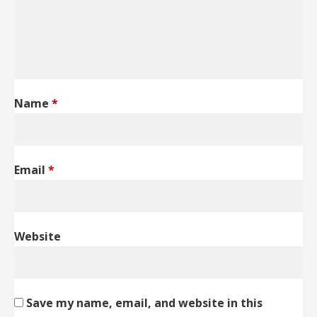
Name
*
Email
*
Website
Save my name, email, and website in this