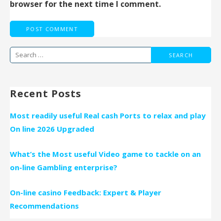
browser for the next time I comment.
Search
for:
Recent Posts
Most readily useful Real cash Ports to relax and play
On line 2026 Upgraded
What’s the Most useful Video game to tackle on an
on-line Gambling enterprise?
On-line casino Feedback: Expert & Player
Recommendations