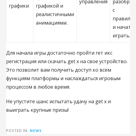
управления
разобрат
графики
графикой и
с
реалистичными
правила
анимациями.
и начать
играть.
Для начала игры достаточно пройти гет икс
регистрация или скачать get x на свое устройство.
Это позволит вам получить доступ ко всем
функциям платформы и наслаждаться игровым
процессом в любое время.
Не упустите шанс испытать удачу на get x и
выиграть крупные призы!
POSTED IN:
NEWS