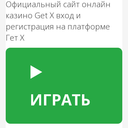
Официальный сайт онлайн
казино Get X вход и
регистрация на платформе
Гет Х
▶️
ИГРАТЬ