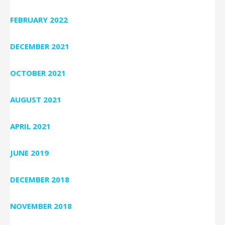
FEBRUARY 2022
DECEMBER 2021
OCTOBER 2021
AUGUST 2021
APRIL 2021
JUNE 2019
DECEMBER 2018
NOVEMBER 2018