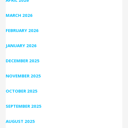
MARCH 2026
FEBRUARY 2026
JANUARY 2026
DECEMBER 2025
NOVEMBER 2025
OCTOBER 2025
SEPTEMBER 2025
AUGUST 2025