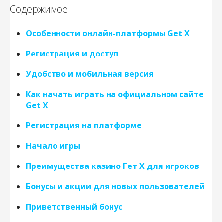
Содержимое
Особенности онлайн-платформы Get X
Регистрация и доступ
Удобство и мобильная версия
Как начать играть на официальном сайте
Get X
Регистрация на платформе
Начало игры
Преимущества казино Гет Х для игроков
Бонусы и акции для новых пользователей
Приветственный бонус