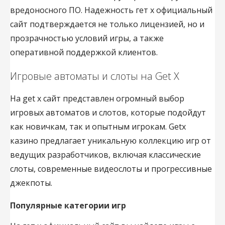
вредоносного ПО. Надежность гет х официальный
сайт подтверждается не только лицензией, но и
прозрачностью условий игры, а также
оперативной поддержкой клиентов.
Игровые автоматы и слоты на Get X
На get x сайт представлен огромный выбор
игровых автоматов и слотов, которые подойдут
как новичкам, так и опытным игрокам. Getx
казино предлагает уникальную коллекцию игр от
ведущих разработчиков, включая классические
слоты, современные видеослоты и прогрессивные
джекпоты.
Популярные категории игр