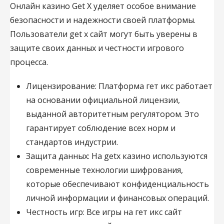
Онлайн казино Get X уделяет особое внимание
безопасности и надежности своей платформы.
Пользователи get x сайт могут быть уверены в
защите своих данных и честности игрового
процесса.
Лицензирование: Платформа гет икс работает
на основании официальной лицензии,
выданной авторитетным регулятором. Это
гарантирует соблюдение всех норм и
стандартов индустрии.
Защита данных: На getx казино используются
современные технологии шифрования,
которые обеспечивают конфиденциальность
личной информации и финансовых операций.
Честность игр: Все игры на гет икс сайт