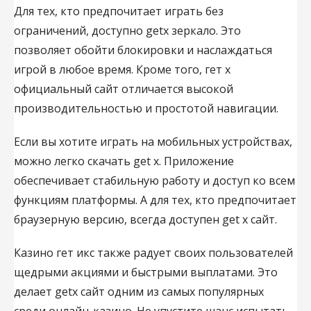
Для тех, кто предпочитает играть без
ограничений, доступно getx зеркало. Это
позволяет обойти блокировки и наслаждаться
игрой в любое время. Кроме того, гет х
официальный сайт отличается высокой
производительностью и простотой навигации.
Если вы хотите играть на мобильных устройствах,
можно легко скачать get x. Приложение
обеспечивает стабильную работу и доступ ко всем
функциям платформы. А для тех, кто предпочитает
браузерную версию, всегда доступен get x сайт.
Казино гет икс также радует своих пользователей
щедрыми акциями и быстрыми выплатами. Это
делает getx сайт одним из самых популярных
среди онлайн-казино. Не упустите шанс испытать