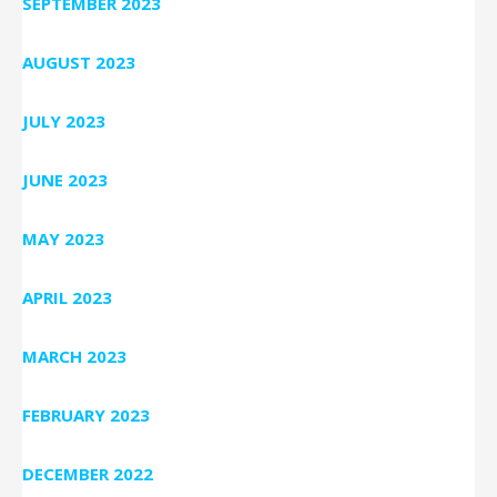
SEPTEMBER 2023
AUGUST 2023
JULY 2023
JUNE 2023
MAY 2023
APRIL 2023
MARCH 2023
FEBRUARY 2023
DECEMBER 2022