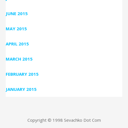
JUNE 2015
MAY 2015
APRIL 2015
MARCH 2015
FEBRUARY 2015
JANUARY 2015
Copyright © 1998 Sevachko Dot Com