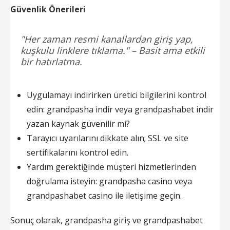
Güvenlik Önerileri
"Her zaman resmi kanallardan giriş yap,
kuşkulu linklere tıklama." – Basit ama etkili
bir hatırlatma.
Uygulamayı indirirken üretici bilgilerini kontrol
edin: grandpasha indir veya grandpashabet indir
yazan kaynak güvenilir mi?
Tarayıcı uyarılarını dikkate alın; SSL ve site
sertifikalarını kontrol edin.
Yardım gerektiğinde müşteri hizmetlerinden
doğrulama isteyin: grandpasha casino veya
grandpashabet casino ile iletişime geçin.
Sonuç olarak, grandpasha giriş ve grandpashabet