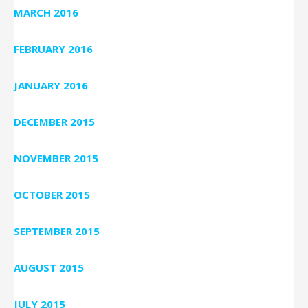
MARCH 2016
FEBRUARY 2016
JANUARY 2016
DECEMBER 2015
NOVEMBER 2015
OCTOBER 2015
SEPTEMBER 2015
AUGUST 2015
JULY 2015