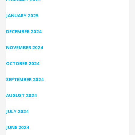
JANUARY 2025
DECEMBER 2024
NOVEMBER 2024
OCTOBER 2024
SEPTEMBER 2024
AUGUST 2024
JULY 2024
JUNE 2024