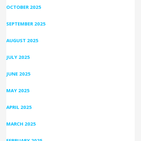
OCTOBER 2025
SEPTEMBER 2025
AUGUST 2025
JULY 2025
JUNE 2025
MAY 2025
APRIL 2025
MARCH 2025
FEBRUARY 2025