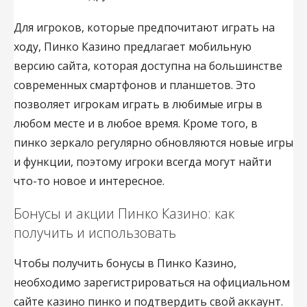
Для игроков, которые предпочитают играть на
ходу, Пинко Казино предлагает мобильную
версию сайта, которая доступна на большинстве
современных смартфонов и планшетов. Это
позволяет игрокам играть в любимые игры в
любом месте и в любое время. Кроме того, в
пинко зеркало регулярно обновляются новые игры
и функции, поэтому игроки всегда могут найти
что-то новое и интересное.
Бонусы и акции Пинко Казино: как
получить и использовать
Чтобы получить бонусы в Пинко Казино,
необходимо зарегистрироваться на официальном
сайте казино пинко и подтвердить свой аккаунт.