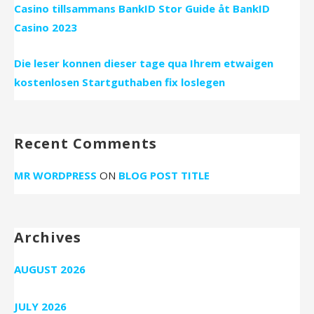
Casino tillsammans BankID Stor Guide åt BankID
Casino 2023
Die leser konnen dieser tage qua Ihrem etwaigen
kostenlosen Startguthaben fix loslegen
Recent Comments
MR WORDPRESS
ON
BLOG POST TITLE
Archives
AUGUST 2026
JULY 2026