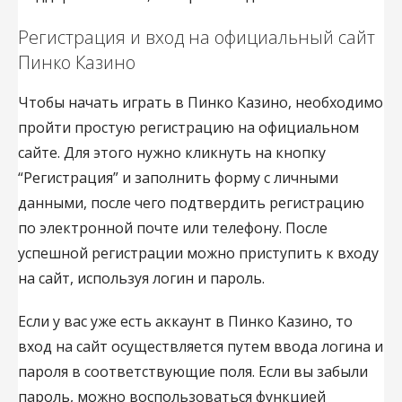
Регистрация и вход на официальный сайт
Пинко Казино
Чтобы начать играть в Пинко Казино, необходимо
пройти простую регистрацию на официальном
сайте. Для этого нужно кликнуть на кнопку
“Регистрация” и заполнить форму с личными
данными, после чего подтвердить регистрацию
по электронной почте или телефону. После
успешной регистрации можно приступить к входу
на сайт, используя логин и пароль.
Если у вас уже есть аккаунт в Пинко Казино, то
вход на сайт осуществляется путем ввода логина и
пароля в соответствующие поля. Если вы забыли
пароль, можно воспользоваться функцией