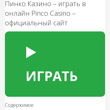
Пинко Казино – играть в
онлайн Pinco Casino –
официальный сайт
▶️
ИГРАТЬ
Содержимое