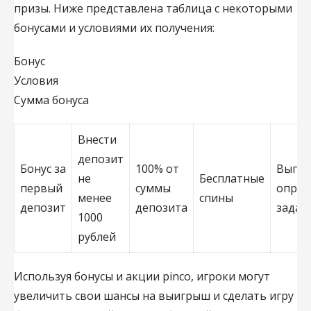
призы. Ниже представлена таблица с некоторыми
бонусами и условиями их получения:
Бонус
Условия
Сумма бонуса
Внести
депозит
Бонус за
100% от
Выпо
не
Бесплатные
первый
суммы
опред
менее
спины
депозит
депозита
задач
1000
рублей
Используя бонусы и акции pinco, игроки могут
увеличить свои шансы на выигрыш и сделать игру