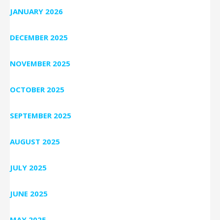
JANUARY 2026
DECEMBER 2025
NOVEMBER 2025
OCTOBER 2025
SEPTEMBER 2025
AUGUST 2025
JULY 2025
JUNE 2025
MAY 2025