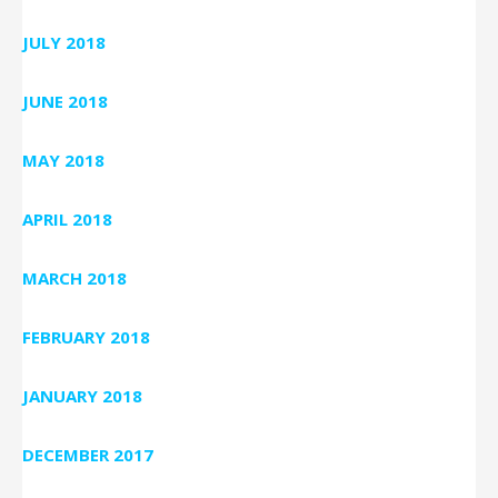
JULY 2018
JUNE 2018
MAY 2018
APRIL 2018
MARCH 2018
FEBRUARY 2018
JANUARY 2018
DECEMBER 2017