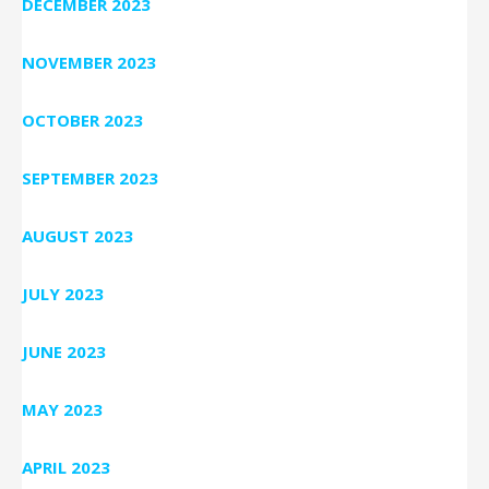
DECEMBER 2023
NOVEMBER 2023
OCTOBER 2023
SEPTEMBER 2023
AUGUST 2023
JULY 2023
JUNE 2023
MAY 2023
APRIL 2023