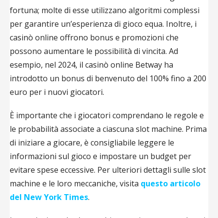
fortuna; molte di esse utilizzano algoritmi complessi
per garantire un’esperienza di gioco equa. Inoltre, i
casinò online offrono bonus e promozioni che
possono aumentare le possibilità di vincita. Ad
esempio, nel 2024, il casinò online Betway ha
introdotto un bonus di benvenuto del 100% fino a 200
euro per i nuovi giocatori.
È importante che i giocatori comprendano le regole e
le probabilità associate a ciascuna slot machine. Prima
di iniziare a giocare, è consigliabile leggere le
informazioni sul gioco e impostare un budget per
evitare spese eccessive. Per ulteriori dettagli sulle slot
machine e le loro meccaniche, visita
questo articolo
del New York Times
.