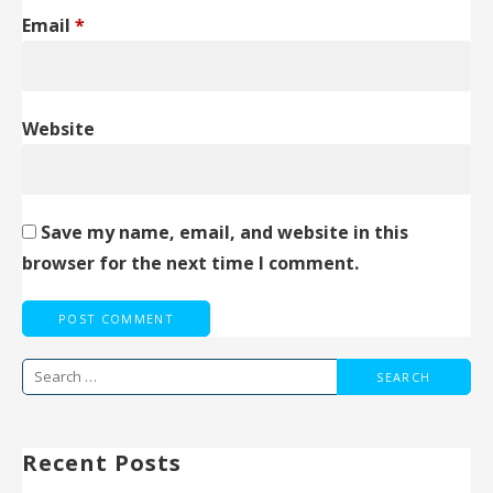
Email
*
Website
Save my name, email, and website in this
browser for the next time I comment.
Search
for:
Recent Posts