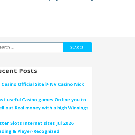
arch
r:
ecent Posts
 Casino Official Site ᐉ NV Casino Nick
st useful Casino games On line you to
ell out Real money with a high Winnings
tter Slots Internet sites Jul 2026
ading & Player-Recognized