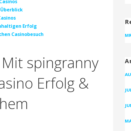
-Casinos
 Überblick
Casinos
R
hhaltigen Erfolg
ichen Casinobesuch
MR
: Mit spingranny
A
AU
sino Erfolg &
JU
ichem
JU
MA