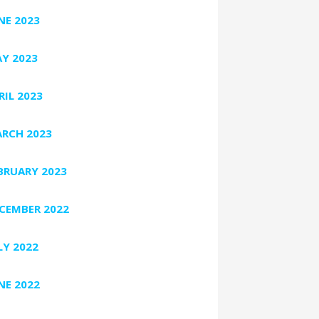
NE 2023
Y 2023
RIL 2023
RCH 2023
BRUARY 2023
CEMBER 2022
LY 2022
NE 2022