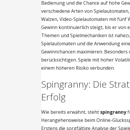
Bedienung und die Chance auf hohe Gewin
verschiedene Arten von Spielautomaten, 
Walzen, Video-Spielautomaten mit fünf W
Gewinn kontinuierlich steigt, bis er von
Themen und Spielmechaniken ist nahezu 
Spielautomaten und die Anwendung einer
Gewinnchancen maximieren. Besonders wich
berücksichtigen. Spiele mit hoher Volati
einem höheren Risiko verbunden.
Spingranny: Die Strat
Erfolg
Wie bereits erwähnt, steht
spingranny
f
Herangehensweise beim Online-Glücksspie
Erstens die sorgfältige Analyse der Spie