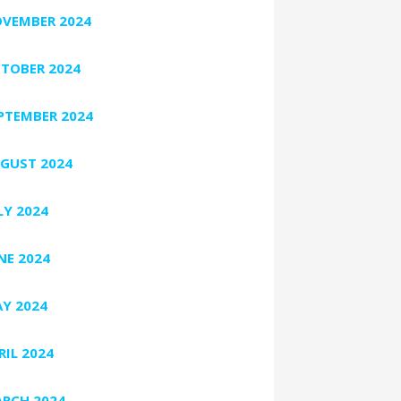
VEMBER 2024
TOBER 2024
PTEMBER 2024
GUST 2024
LY 2024
NE 2024
Y 2024
RIL 2024
RCH 2024