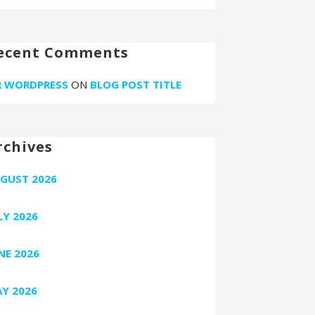
ecent Comments
 WORDPRESS
ON
BLOG POST TITLE
rchives
GUST 2026
LY 2026
NE 2026
Y 2026