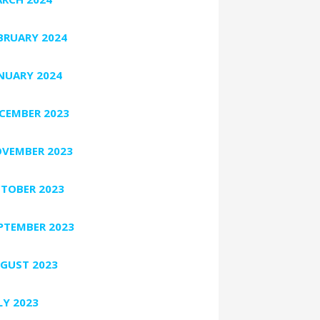
BRUARY 2024
NUARY 2024
CEMBER 2023
VEMBER 2023
TOBER 2023
PTEMBER 2023
GUST 2023
LY 2023