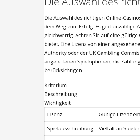
Die Auswahl des rich
Die Auswahl des richtigen Online-Casinos i
dem Weg zum Erfolg. Es gibt unzählige An
gleichwertig. Achten Sie auf eine gültige
bietet. Eine Lizenz von einer angesehen
Authority oder der UK Gambling Commissio
angebotenen Spieloptionen, die Zahlu
berücksichtigen.
Kriterium
Beschreibung
Wichtigkeit
Lizenz
Gültige Lizenz e
Spielausschreibung
Vielfalt an Spiel