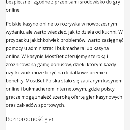
bezpieczne i zgodne z przepisami środowisko do gry
online.
Polskie kasyno online to rozrywka w nowoczesnym
wydaniu, ale warto wiedzieć, jak to działa od kuchni. W
przypadku jakichkolwiek problemów, warto zasięgnąć
pomocy u administracji bukmachera lub kasyna
online. W kasynie MostBet oferujemy szeroką i
zróżnicowaną gamę bonusów, dzięki którym każdy
użytkownik może liczyć na dodatkowe premie i
benefity. MostBet Polska stało się zaufanym kasynem
online i bukmacherem internetowym, gdzie polscy
gracze mogą znaleźć szeroką ofertę gier kasynowych
oraz zakładów sportowych.
Różnorodność gier