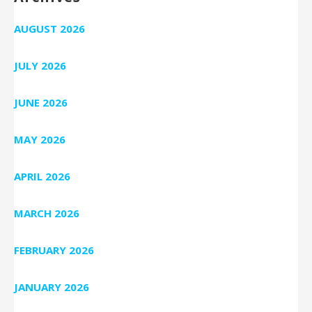
AUGUST 2026
JULY 2026
JUNE 2026
MAY 2026
APRIL 2026
MARCH 2026
FEBRUARY 2026
JANUARY 2026