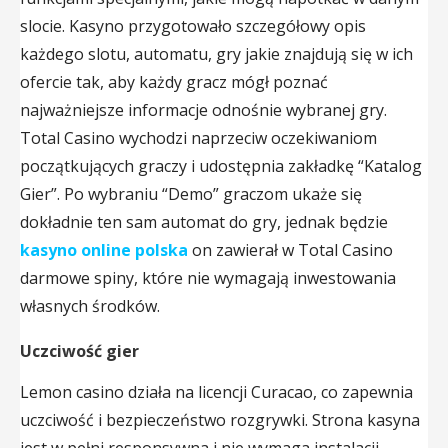
slocie. Kasyno przygotowało szczegółowy opis
każdego slotu, automatu, gry jakie znajdują się w ich
ofercie tak, aby każdy gracz mógł poznać
najważniejsze informacje odnośnie wybranej gry.
Total Casino wychodzi naprzeciw oczekiwaniom
początkujących graczy i udostępnia zakładkę “Katalog
Gier”. Po wybraniu “Demo” graczom ukaże się
dokładnie ten sam automat do gry, jednak będzie
kasyno online polska
on zawierał w Total Casino
darmowe spiny, które nie wymagają inwestowania
własnych środków.
Uczciwość gier
Lemon casino działa na licencji Curacao, co zapewnia
uczciwość i bezpieczeństwo rozgrywki. Strona kasyna
jest w pełni responsywna i nie wymaga instalacji