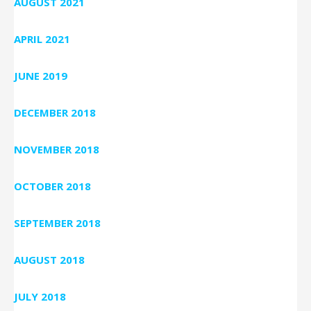
AUGUST 2021
APRIL 2021
JUNE 2019
DECEMBER 2018
NOVEMBER 2018
OCTOBER 2018
SEPTEMBER 2018
AUGUST 2018
JULY 2018