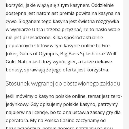
korzyści, jakie wiążą się z tym kasynem. Oddzielnie
dostępna jest natomiast premia powitalna kasyna na
żywo. Sloganem tego kasyna jest świetna rozgrywka
w wymiarze Ultra i trzeba przyznać, że to hasło wcale
nie jest przesadzone. Kilka spośród aktualnie
popularnych slotów w tym kasynie online to Fire
Joker, Gates of Olympus, Big Bass Splash oraz Wolf
Gold. Natomiast duży wybór gier, a także ciekawe
bonusy, sprawiają że jego oferta jest korzystna.
Stosunek wygranej do obstawionego zakładu
Jeśli mówimy o kasyno polskie online, temat jest zero-
jedynkowy. Gdy opisujemy polskie kasyno, patrzymy
najpierw na licencję, bo to ona ustawia zasady gry dla
operatora. My na Polska Casino zaczynamy od
bezpieczeństwa, potem dopiero patrzymy na gry i