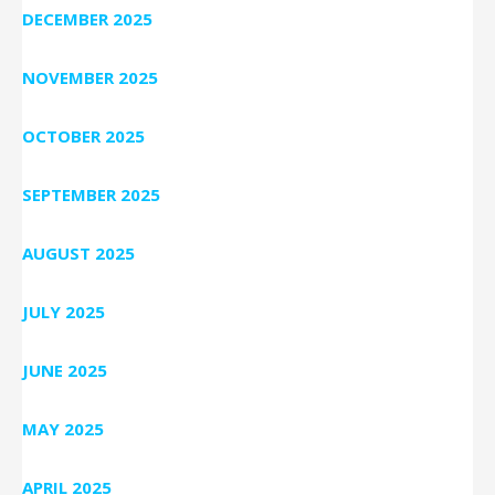
DECEMBER 2025
NOVEMBER 2025
OCTOBER 2025
SEPTEMBER 2025
AUGUST 2025
JULY 2025
JUNE 2025
MAY 2025
APRIL 2025