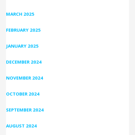
MARCH 2025
FEBRUARY 2025
JANUARY 2025
DECEMBER 2024
NOVEMBER 2024
OCTOBER 2024
SEPTEMBER 2024
AUGUST 2024