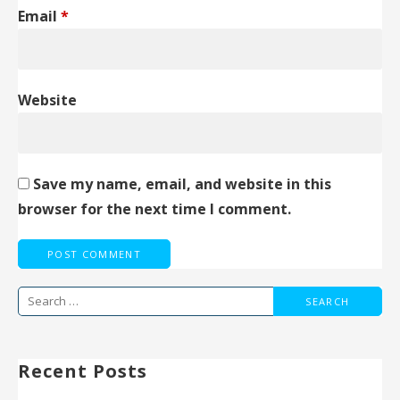
Email
*
Website
Save my name, email, and website in this
browser for the next time I comment.
Search
for:
Recent Posts