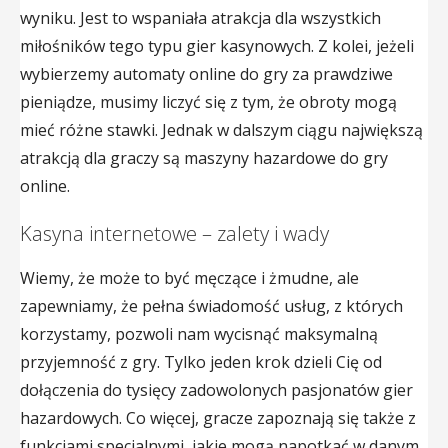
wyniku. Jest to wspaniała atrakcja dla wszystkich
miłośników tego typu gier kasynowych. Z kolei, jeżeli
wybierzemy automaty online do gry za prawdziwe
pieniądze, musimy liczyć się z tym, że obroty mogą
mieć różne stawki. Jednak w dalszym ciągu największą
atrakcją dla graczy są maszyny hazardowe do gry
online.
Kasyna internetowe – zalety i wady
Wiemy, że może to być męczące i żmudne, ale
zapewniamy, że pełna świadomość usług, z których
korzystamy, pozwoli nam wycisnąć maksymalną
przyjemność z gry. Tylko jeden krok dzieli Cię od
dołączenia do tysięcy zadowolonych pasjonatów gier
hazardowych. Co więcej, gracze zapoznają się także z
funkcjami specjalnymi, jakie mogą napotkać w danym