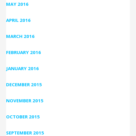
MAY 2016
APRIL 2016
MARCH 2016
FEBRUARY 2016
JANUARY 2016
DECEMBER 2015
NOVEMBER 2015
OCTOBER 2015
SEPTEMBER 2015