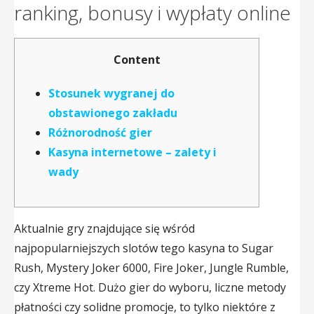
ranking, bonusy i wypłaty online
Content
Stosunek wygranej do
obstawionego zakładu
Różnorodność gier
Kasyna internetowe – zalety i
wady
Aktualnie gry znajdujące się wśród
najpopularniejszych slotów tego kasyna to Sugar
Rush, Mystery Joker 6000, Fire Joker, Jungle Rumble,
czy Xtreme Hot. Dużo gier do wyboru, liczne metody
płatności czy solidne promocje, to tylko niektóre z