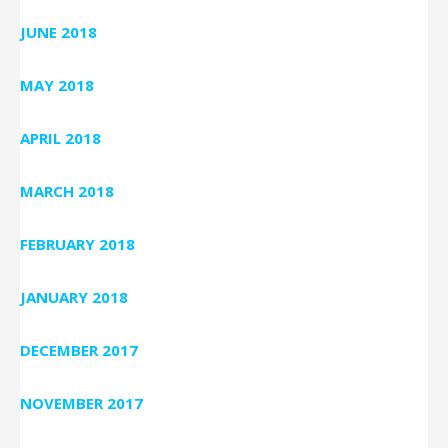
JUNE 2018
MAY 2018
APRIL 2018
MARCH 2018
FEBRUARY 2018
JANUARY 2018
DECEMBER 2017
NOVEMBER 2017