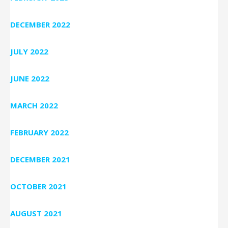
DECEMBER 2022
JULY 2022
JUNE 2022
MARCH 2022
FEBRUARY 2022
DECEMBER 2021
OCTOBER 2021
AUGUST 2021