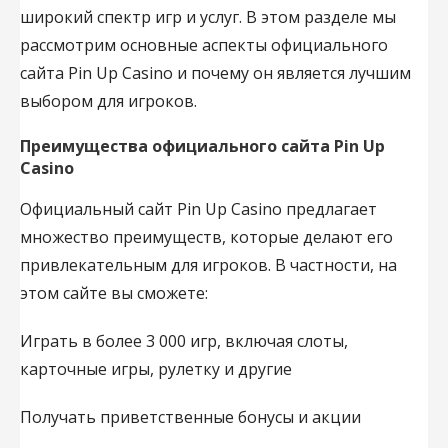
широкий спектр игр и услуг. В этом разделе мы
рассмотрим основные аспекты официального
сайта Pin Up Casino и почему он является лучшим
выбором для игроков.
Преимущества официального сайта Pin Up
Casino
Официальный сайт Pin Up Casino предлагает
множество преимуществ, которые делают его
привлекательным для игроков. В частности, на
этом сайте вы сможете:
Играть в более 3 000 игр, включая слоты,
карточные игры, рулетку и другие
Получать приветственные бонусы и акции