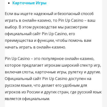
Карточные Игры
Если вы ищете надежный и безопасный способ
играть в онлайн-казино, то Pin Up Casino – ваш
выбор. В этом руководстве мы рассмотрим
официальный сайт Pin Up Casino, его
преимущества и функции, чтобы помочь вам
начать играть в онлайн-казино.
Pin Up Casino – это популярное онлайн-казино,
которое предлагает игрокам широкий спектр игр,
включая слоты, карточные игры, рулетку и другие.
Официальный сайт Pin Up Casino доступен на
русском языке, что делает его удобным для
игроков из России и других стран, где русский язык
является официальным.