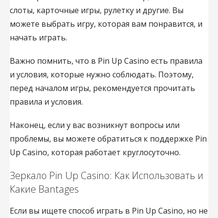
слоты, карточные игры, рулетку и другие. Вы
можете выбрать игру, которая вам понравится, и
начать играть.
Важно помнить, что в Pin Up Casino есть правила
и условия, которые нужно соблюдать. Поэтому,
перед началом игры, рекомендуется прочитать
правила и условия.
Наконец, если у вас возникнут вопросы или
проблемы, вы можете обратиться к поддержке Pin
Up Casino, которая работает круглосуточно.
Зеркало Pin Up Casino: Как Использовать и
Какие Вantages
Если вы ищете способ играть в Pin Up Casino, но не