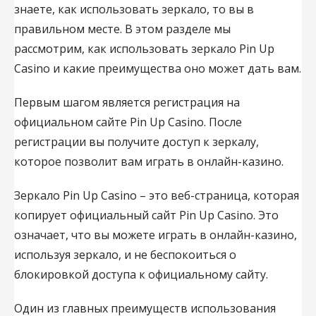
знаете, как использовать зеркало, то вы в
правильном месте. В этом разделе мы
рассмотрим, как использовать зеркало Pin Up
Casino и какие преимущества оно может дать вам.
Первым шагом является регистрация на
официальном сайте Pin Up Casino. После
регистрации вы получите доступ к зеркалу,
которое позволит вам играть в онлайн-казино.
Зеркало Pin Up Casino – это веб-страница, которая
копирует официальный сайт Pin Up Casino. Это
означает, что вы можете играть в онлайн-казино,
используя зеркало, и не беспокоиться о
блокировкой доступа к официальному сайту.
Один из главных преимуществ использования