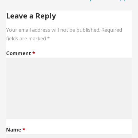
Leave a Reply
Your email address will not be published.
Required
fields are marked
*
Comment
*
Name
*