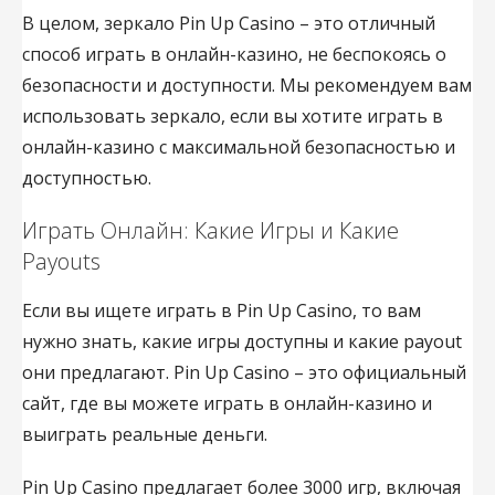
В целом, зеркало Pin Up Casino – это отличный
способ играть в онлайн-казино, не беспокоясь о
безопасности и доступности. Мы рекомендуем вам
использовать зеркало, если вы хотите играть в
онлайн-казино с максимальной безопасностью и
доступностью.
Играть Онлайн: Какие Игры и Какие
Payouts
Если вы ищете играть в Pin Up Casino, то вам
нужно знать, какие игры доступны и какие payout
они предлагают. Pin Up Casino – это официальный
сайт, где вы можете играть в онлайн-казино и
выиграть реальные деньги.
Pin Up Casino предлагает более 3000 игр, включая