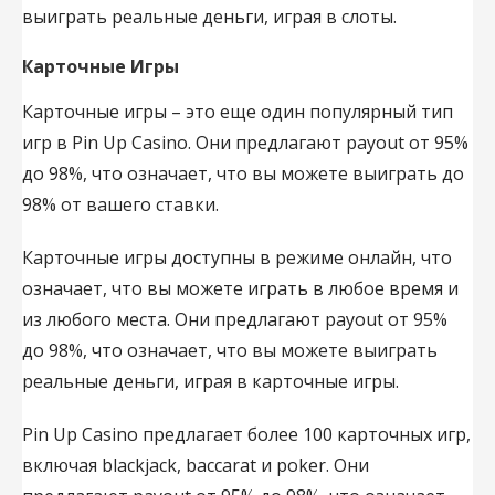
выиграть реальные деньги, играя в слоты.
Карточные Игры
Карточные игры – это еще один популярный тип
игр в Pin Up Casino. Они предлагают payout от 95%
до 98%, что означает, что вы можете выиграть до
98% от вашего ставки.
Карточные игры доступны в режиме онлайн, что
означает, что вы можете играть в любое время и
из любого места. Они предлагают payout от 95%
до 98%, что означает, что вы можете выиграть
реальные деньги, играя в карточные игры.
Pin Up Casino предлагает более 100 карточных игр,
включая blackjack, baccarat и poker. Они