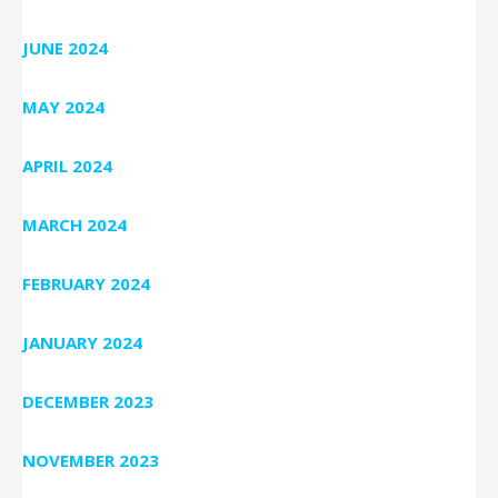
JUNE 2024
MAY 2024
APRIL 2024
MARCH 2024
FEBRUARY 2024
JANUARY 2024
DECEMBER 2023
NOVEMBER 2023