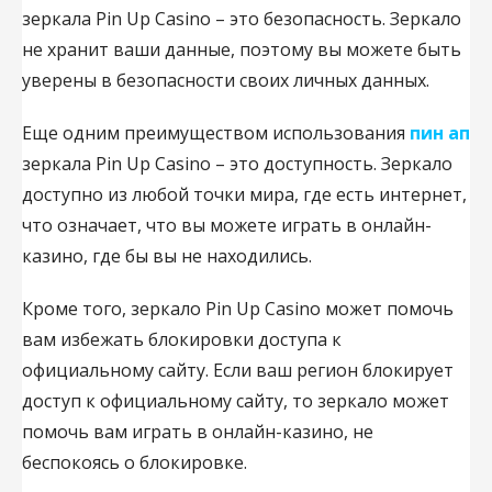
зеркала Pin Up Casino – это безопасность. Зеркало
не хранит ваши данные, поэтому вы можете быть
уверены в безопасности своих личных данных.
Еще одним преимуществом использования
пин ап
зеркала Pin Up Casino – это доступность. Зеркало
доступно из любой точки мира, где есть интернет,
что означает, что вы можете играть в онлайн-
казино, где бы вы не находились.
Кроме того, зеркало Pin Up Casino может помочь
вам избежать блокировки доступа к
официальному сайту. Если ваш регион блокирует
доступ к официальному сайту, то зеркало может
помочь вам играть в онлайн-казино, не
беспокоясь о блокировке.