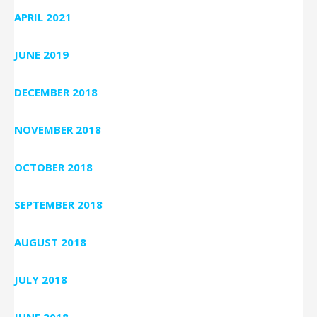
APRIL 2021
JUNE 2019
DECEMBER 2018
NOVEMBER 2018
OCTOBER 2018
SEPTEMBER 2018
AUGUST 2018
JULY 2018
JUNE 2018