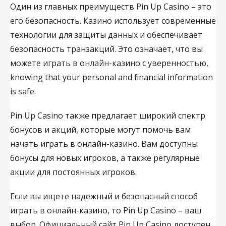
Один из главных преимуществ Pin Up Casino – это
его безопасность. Казино использует современные
технологии для защиты данных и обеспечивает
безопасность транзакций. Это означает, что вы
можете играть в онлайн-казино с уверенностью,
knowing that your personal and financial information
is safe.
Pin Up Casino также предлагает широкий спектр
бонусов и акций, которые могут помочь вам
начать играть в онлайн-казино. Вам доступны
бонусы для новых игроков, а также регулярные
акции для постоянных игроков.
Если вы ищете надежный и безопасный способ
играть в онлайн-казино, то Pin Up Casino – ваш
выбор. Официальный сайт Pin Up Casino доступен