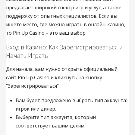
предлагает широкий спектр игр и услуг, а также
поддержку от опытных специалистов. Если вы
ищете место, где можно играть в онлайн-казино,
то Pin Up Casino – это ваш выбор.
Вход в Казино: Как Зарегистрироваться и
Начать Играть
Для начала, вам нужно открыть официальный
сайт Pin Up Casino и кликнуть на кнопку
“Зарегистрироваться”.
Вам будет предложено выбрать тип аккаунта:
игрок или дилер.
Выберите тип аккаунта, который
соответствует вашим целям.