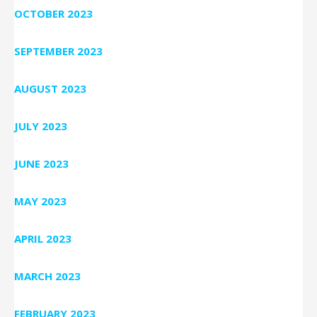
OCTOBER 2023
SEPTEMBER 2023
AUGUST 2023
JULY 2023
JUNE 2023
MAY 2023
APRIL 2023
MARCH 2023
FEBRUARY 2023