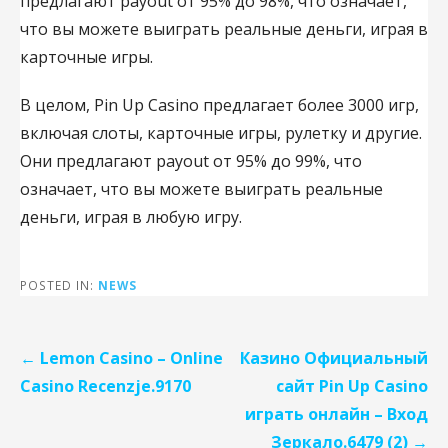
предлагают payout от 95% до 98%, что означает,
что вы можете выиграть реальные деньги, играя в
карточные игры.
В целом, Pin Up Casino предлагает более 3000 игр,
включая слоты, карточные игры, рулетку и другие.
Они предлагают payout от 95% до 99%, что
означает, что вы можете выиграть реальные
деньги, играя в любую игру.
POSTED IN:
NEWS
Post
← Lemon Casino – Online
Казино Официальный
navigation
Casino Recenzje.9170
сайт Pin Up Casino
играть онлайн – Вход
Зеркало.6479 (2) →