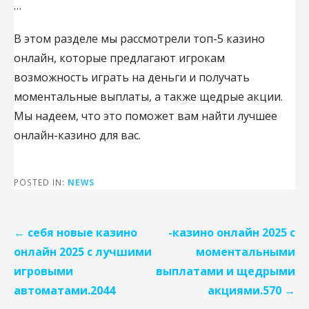
…
В этом разделе мы рассмотрели топ-5 казино
онлайн, которые предлагают игрокам
возможность играть на деньги и получать
моментальные выплаты, а также щедрые акции.
Мы надеем, что это поможет вам найти лучшее
онлайн-казино для вас.
POSTED IN:
NEWS
Post
← себя новые казино
-казино онлайн 2025 с
navigation
онлайн 2025 с лучшими
моментальными
игровыми
выплатами и щедрыми
автоматами.2044
акциями.570 →