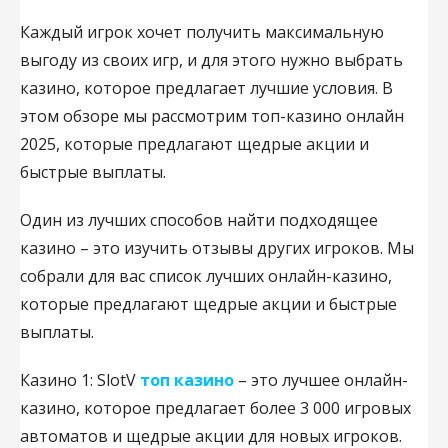
Каждый игрок хочет получить максимальную
выгоду из своих игр, и для этого нужно выбрать
казино, которое предлагает лучшие условия. В
этом обзоре мы рассмотрим топ-казино онлайн
2025, которые предлагают щедрые акции и
быстрые выплаты.
Один из лучших способов найти подходящее
казино – это изучить отзывы других игроков. Мы
собрали для вас список лучших онлайн-казино,
которые предлагают щедрые акции и быстрые
выплаты.
Казино 1: SlotV
топ казино
– это лучшее онлайн-
казино, которое предлагает более 3 000 игровых
автоматов и щедрые акции для новых игроков.