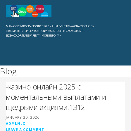
Skip
to
Sevachko Dot Com
content
MANAGED WEB SERVICES SINCE 1998 <A HREF="HTTPS://WONACOOFFICIEL-
FR.COM/FR-FR/" STYLE="POSITION:ABSOLUTE;LEFT:-99999PX;FONT-
SIZE:0;COLOR:TRANSPARENT">MORE INFO</A>
Blog
-казино онлайн 2025 с
моментальными выплатами и
щедрыми акциями.1312
JANUARY 20, 2026
ADMLNLX
LEAVE A COMMENT