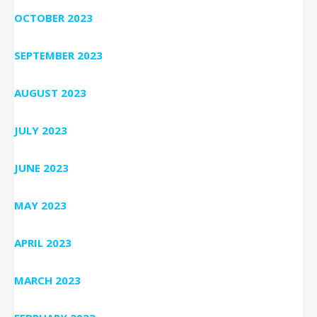
OCTOBER 2023
SEPTEMBER 2023
AUGUST 2023
JULY 2023
JUNE 2023
MAY 2023
APRIL 2023
MARCH 2023