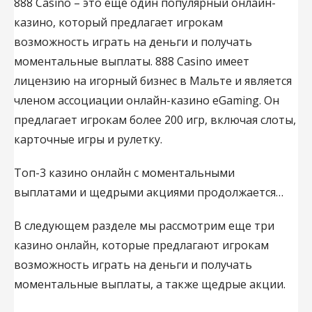
888 Casino – это еще один популярный онлайн-
казино, который предлагает игрокам
возможность играть на деньги и получать
моментальные выплаты. 888 Casino имеет
лицензию на игорный бизнес в Мальте и является
членом ассоциации онлайн-казино eGaming. Он
предлагает игрокам более 200 игр, включая слоты,
карточные игры и рулетку.
Топ-3 казино онлайн с моментальными
выплатами и щедрыми акциями продолжается…
В следующем разделе мы рассмотрим еще три
казино онлайн, которые предлагают игрокам
возможность играть на деньги и получать
моментальные выплаты, а также щедрые акции.