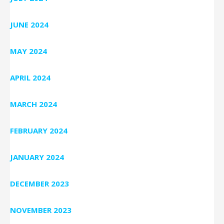
JUNE 2024
MAY 2024
APRIL 2024
MARCH 2024
FEBRUARY 2024
JANUARY 2024
DECEMBER 2023
NOVEMBER 2023