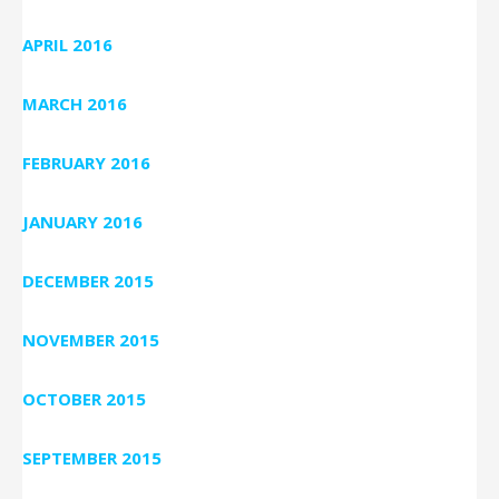
APRIL 2016
MARCH 2016
FEBRUARY 2016
JANUARY 2016
DECEMBER 2015
NOVEMBER 2015
OCTOBER 2015
SEPTEMBER 2015