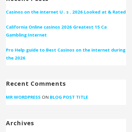
Casinos on the internet U . s . 2026 Looked at & Rated
California Online casinos 2026 Greatest 15 Ca
Gambling Internet
Pro Help guide to Best Casinos on the internet during
the 2026
Recent Comments
MR WORDPRESS
ON
BLOG POST TITLE
Archives