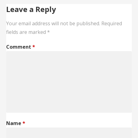
Leave a Reply
Your email address will not be published.
Required
fields are marked
*
Comment
*
Name
*