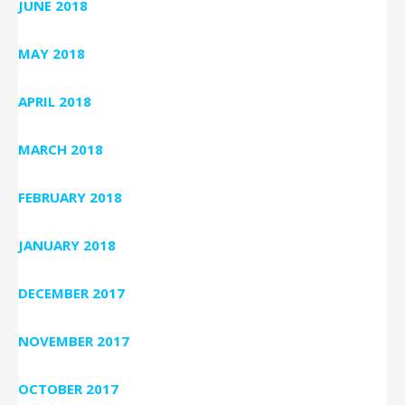
JUNE 2018
MAY 2018
APRIL 2018
MARCH 2018
FEBRUARY 2018
JANUARY 2018
DECEMBER 2017
NOVEMBER 2017
OCTOBER 2017