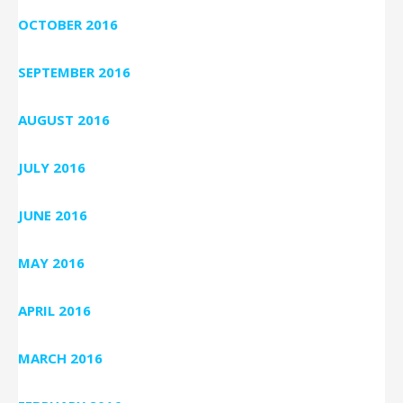
OCTOBER 2016
SEPTEMBER 2016
AUGUST 2016
JULY 2016
JUNE 2016
MAY 2016
APRIL 2016
MARCH 2016