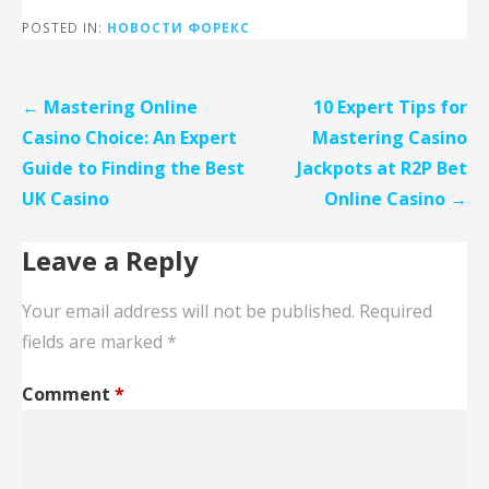
POSTED IN:
НОВОСТИ ФОРЕКС
Post
← Mastering Online
10 Expert Tips for
navigation
Casino Choice: An Expert
Mastering Casino
Guide to Finding the Best
Jackpots at R2P Bet
UK Casino
Online Casino →
Leave a Reply
Your email address will not be published.
Required
fields are marked
*
Comment
*