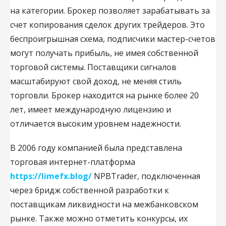
на категории. Брокер позволяет зарабатывать за
счет копирования сделок других трейдеров. Это
беспроигрышная схема, подписчики мастер-счетов
могут получать прибыль, не имея собственной
торговой системы. Поставщики сигналов
масштабируют свой доход, не меняя стиль
торговли. Брокер находится на рынке более 20
лет, имеет международную лицензию и
отличается высоким уровнем надежности.
В 2006 году компанией была представлена
торговая интернет-платформа
https://limefx.blog/
NPBTrader, подключенная
через бридж собственной разработки к
поставщикам ликвидности на межбанковском
рынке. Также можно отметить конкурсы, их