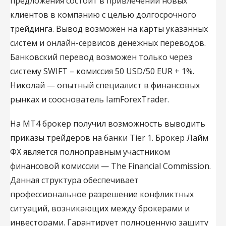
предложения состоит в привлечении новых
клиентов в компанию с целью долгосрочного
трейдинга. Вывод возможен на карты указанных
систем и онлайн-сервисов денежных переводов.
Банковский перевод возможен только через
систему SWIFT – комиссия 50 USD/50 EUR + 1%.
Николай — опытный специалист в финансовых
рынках и сооснователь IamForexTrader.
На МТ4 брокер получил возможность выводить
приказы трейдеров на банки Tier 1. Брокер Лайм
ФХ является полноправным участником
финансовой комиссии — The Financial Commission.
Данная структура обеспечивает
профессиональное разрешение конфликтных
ситуаций, возникающих между брокерами и
инвесторами. Гарантирует полноценную защиту