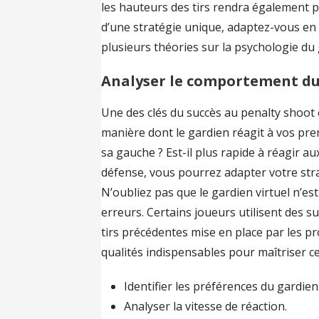
les hauteurs des tirs rendra également pl
d’une stratégie unique, adaptez-vous en fo
plusieurs théories sur la psychologie du 
Analyser le comportement du
Une des clés du succès au penalty shoot o
manière dont le gardien réagit à vos premi
sa gauche ? Est-il plus rapide à réagir au
défense, vous pourrez adapter votre st
N’oubliez pas que le gardien virtuel n’est p
erreurs. Certains joueurs utilisent des s
tirs précédentes mise en place par les p
qualités indispensables pour maîtriser ce
Identifier les préférences du gardien
Analyser la vitesse de réaction.