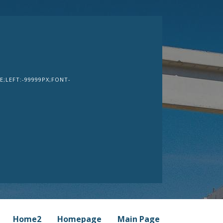
;LEFT:-99999PX;FONT-
Home2
Homepage
Main Page