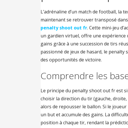
L’adrénaline d’un match de football, la te
maintenant se retrouver transposé dans l
penalty shoot out fr
. Cette mini-jeu d’
un gardien virtuel, offre une expérience 
gains grâce à une succession de tirs ré
passionné de jeux de hasard, le penalty 
des opportunités de victoire.
Comprendre les bases
Le principe du penalty shoot out fr est si
choisir la direction du tir (gauche, droite
alors de repousser le ballon. Si le joueur
un but et accumule des gains. La difficult
position à chaque tir, rendant la prédict