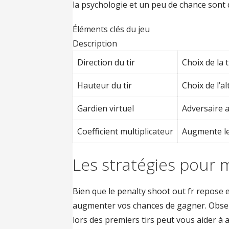
la psychologie et un peu de chance sont d
Éléments clés du jeu
Description
Direction du tir
Choix de la t
Hauteur du tir
Choix de l’a
Gardien virtuel
Adversaire a
Coefficient multiplicateur
Augmente les
Les stratégies pour 
Bien que le penalty shoot out fr repose e
augmenter vos chances de gagner. Obse
lors des premiers tirs peut vous aider à 