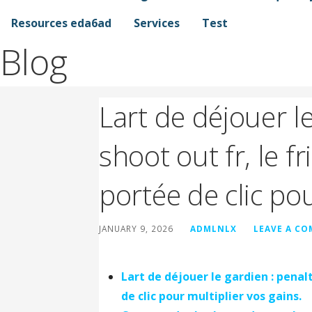
Resources eda6ad
Services
Test
Blog
Lart de déjouer l
shoot out fr, le f
portée de clic po
JANUARY 9, 2026
ADMLNLX
LEAVE A C
Lart de déjouer le gardien : penalt
de clic pour multiplier vos gains.