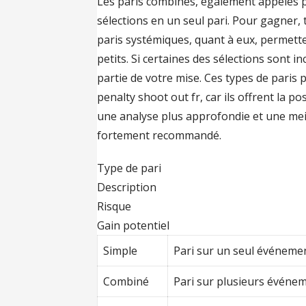
Les paris combinés, également appelés p
sélections en un seul pari. Pour gagner, 
paris systémiques, quant à eux, permetten
petits. Si certaines des sélections sont
partie de votre mise. Ces types de paris 
penalty shoot out fr, car ils offrent la p
une analyse plus approfondie et une meil
fortement recommandé.
Type de pari
Description
Risque
Gain potentiel
Simple
Pari sur un seul événemen
Combiné
Pari sur plusieurs événe