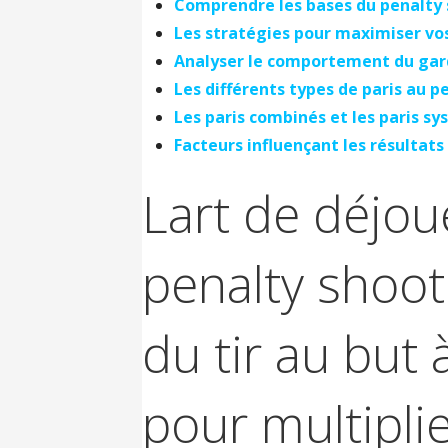
Comprendre les bases du penalty 
Les stratégies pour maximiser vo
Analyser le comportement du gar
Les différents types de paris au p
Les paris combinés et les paris s
Facteurs influençant les résultats
Lart de déjoue
penalty shoot 
du tir au but 
pour multiplie