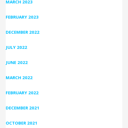
MARCH 2023
FEBRUARY 2023
DECEMBER 2022
JULY 2022
JUNE 2022
MARCH 2022
FEBRUARY 2022
DECEMBER 2021
OCTOBER 2021