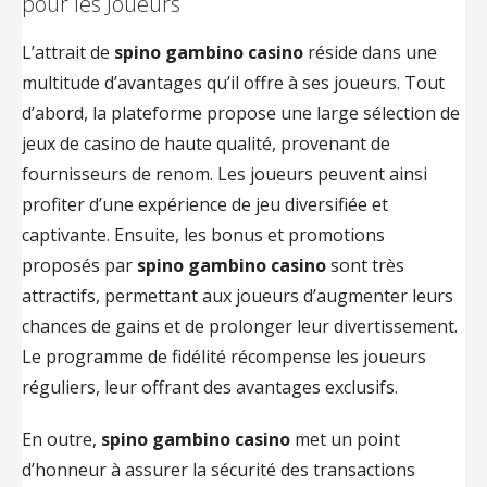
pour les Joueurs
L’attrait de
spino gambino casino
réside dans une
multitude d’avantages qu’il offre à ses joueurs. Tout
d’abord, la plateforme propose une large sélection de
jeux de casino de haute qualité, provenant de
fournisseurs de renom. Les joueurs peuvent ainsi
profiter d’une expérience de jeu diversifiée et
captivante. Ensuite, les bonus et promotions
proposés par
spino gambino casino
sont très
attractifs, permettant aux joueurs d’augmenter leurs
chances de gains et de prolonger leur divertissement.
Le programme de fidélité récompense les joueurs
réguliers, leur offrant des avantages exclusifs.
En outre,
spino gambino casino
met un point
d’honneur à assurer la sécurité des transactions