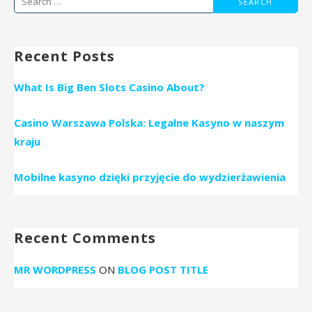
for:
Recent Posts
What Is Big Ben Slots Casino About?
Casino Warszawa Polska: Legalne Kasyno w naszym
kraju
Mobilne kasyno dzięki przyjęcie do wydzierżawienia
Recent Comments
MR WORDPRESS
ON
BLOG POST TITLE