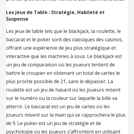
Les Jeux de Table : Stratégie, Habileté et
Suspense
Les jeux de table tels que le blackjack, la roulette, le
baccarat et le poker sont des classiques des casinos,
offrant une expérience de jeu plus stratégique et
interactive que les machines à sous. Le blackjack est
un jeu de comparaison où les joueurs tentent de
battre le croupier en obtenant un total de cartes le
plus proche possible de 21, sans le dépasser. La
roulette est un jeu de hasard où les joueurs misent
sur le numéro ou la couleur sur laquelle la bille va
atterrir. Le baccarat est un jeu de cartes où les
joueurs misent sur la main qui se rapprochera le plus
de 9. Le poker est un jeu de stratégie et de
psychologie où les joueurs s’affrontent en utilisant