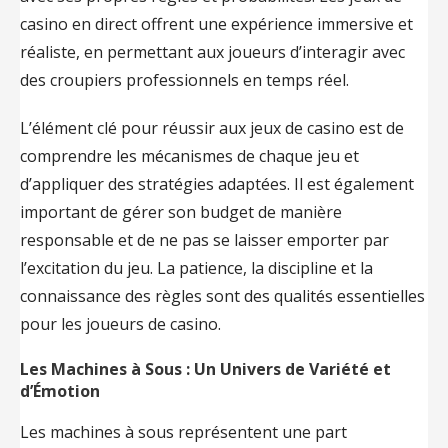
casino en direct offrent une expérience immersive et
réaliste, en permettant aux joueurs d’interagir avec
des croupiers professionnels en temps réel.
L’élément clé pour réussir aux jeux de casino est de
comprendre les mécanismes de chaque jeu et
d’appliquer des stratégies adaptées. Il est également
important de gérer son budget de manière
responsable et de ne pas se laisser emporter par
l’excitation du jeu. La patience, la discipline et la
connaissance des règles sont des qualités essentielles
pour les joueurs de casino.
Les Machines à Sous : Un Univers de Variété et
d’Émotion
Les machines à sous représentent une part