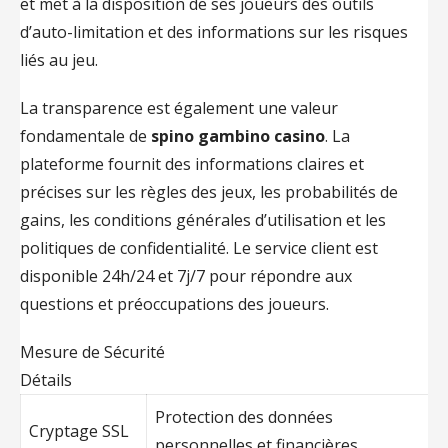
et met à la disposition de ses joueurs des outils
d’auto-limitation et des informations sur les risques
liés au jeu.
La transparence est également une valeur
fondamentale de
spino gambino casino
. La
plateforme fournit des informations claires et
précises sur les règles des jeux, les probabilités de
gains, les conditions générales d’utilisation et les
politiques de confidentialité. Le service client est
disponible 24h/24 et 7j/7 pour répondre aux
questions et préoccupations des joueurs.
Mesure de Sécurité
Détails
Protection des données
Cryptage SSL
personnelles et financières.