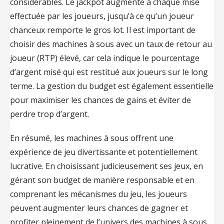
considérables. Le jackpot augmente à chaque mise
effectuée par les joueurs, jusqu’à ce qu’un joueur
chanceux remporte le gros lot. Il est important de
choisir des machines à sous avec un taux de retour au
joueur (RTP) élevé, car cela indique le pourcentage
d’argent misé qui est restitué aux joueurs sur le long
terme. La gestion du budget est également essentielle
pour maximiser les chances de gains et éviter de
perdre trop d’argent.
En résumé, les machines à sous offrent une
expérience de jeu divertissante et potentiellement
lucrative. En choisissant judicieusement ses jeux, en
gérant son budget de manière responsable et en
comprenant les mécanismes du jeu, les joueurs
peuvent augmenter leurs chances de gagner et
profiter pleinement de l’univers des machines à sous.