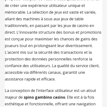
de créer une expérience utilisateur unique et
mémorable. La sélection de jeux est vaste et variée,
allant des machines à sous aux jeux de table
traditionnels, en passant par les jeux de casino en
direct. L’innovante structure des bonus et promotions
est conçue pour maximiser les chances de gains des
joueurs tout en prolongeant leur divertissement.
L’accent mis sur la sécurité des transactions et la
protection des données personnelles renforce la
confiance des utilisateurs. La qualité du service client,
accessible via différents canaux, garantit une
assistance rapide et efficace.
La conception de l’interface utilisateur est un atout
majeur de
spino gambino casino
. Elle est à la fois
esthétique et fonctionnelle, offrant une navigation