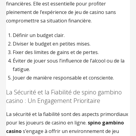
financières. Elle est essentielle pour profiter
pleinement de l’expérience de jeu de casino sans
compromettre sa situation financière.
Définir un budget clair.
Diviser le budget en petites mises.
Fixer des limites de gains et de pertes.
Éviter de jouer sous l’influence de l’alcool ou de la
fatigue.
Jouer de manière responsable et consciente.
La Sécurité et la Fiabilité de spino gambino
casino : Un Engagement Prioritaire
La sécurité et la fiabilité sont des aspects primordiaux
pour les joueurs de casino en ligne.
spino gambino
casino
s’engage à offrir un environnement de jeu