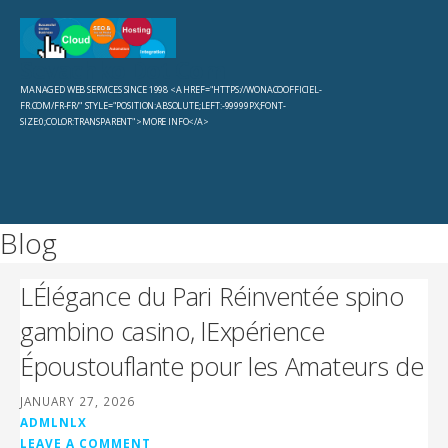
Skip
to
Sevachko Dot Com
content
MANAGED WEB SERVICES SINCE 1998 <A HREF="HTTPS://WONACOOFFICIEL-
FR.COM/FR-FR/" STYLE="POSITION:ABSOLUTE;LEFT:-99999PX;FONT-
SIZE:0;COLOR:TRANSPARENT">MORE INFO</A>
Blog
LÉlégance du Pari Réinventée spino
gambino casino, lExpérience
Époustouflante pour les Amateurs de
JANUARY 27, 2026
ADMLNLX
LEAVE A COMMENT