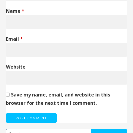
Name
*
Email
*
Website
Save my name, email, and website in this
browser for the next time I comment.
Search