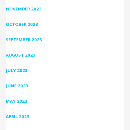
NOVEMBER 2023
OCTOBER 2023
SEPTEMBER 2023
AUGUST 2023
JULY 2023
JUNE 2023
MAY 2023
APRIL 2023