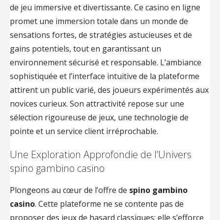
de jeu immersive et divertissante. Ce casino en ligne
promet une immersion totale dans un monde de
sensations fortes, de stratégies astucieuses et de
gains potentiels, tout en garantissant un
environnement sécurisé et responsable. L’ambiance
sophistiquée et l’interface intuitive de la plateforme
attirent un public varié, des joueurs expérimentés aux
novices curieux. Son attractivité repose sur une
sélection rigoureuse de jeux, une technologie de
pointe et un service client irréprochable.
Une Exploration Approfondie de l’Univers
spino gambino casino
Plongeons au cœur de l’offre de
spino gambino
casino
. Cette plateforme ne se contente pas de
proposer des jeux de hasard classiques; elle s’efforce