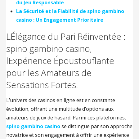
du Jeu Responsable
La Sécurité et la Fiabilité de spino gambino
casino : Un Engagement Prioritaire
LÉlégance du Pari Réinventée :
spino gambino casino,
lExpérience Époustouflante
pour les Amateurs de
Sensations Fortes.
L’univers des casinos en ligne est en constante
évolution, offrant une multitude d’options aux
amateurs de jeux de hasard. Parmi ces plateformes,
spino gambino casino
se distingue par son approche
novatrice et son engagement à offrir une expérience