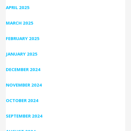
APRIL 2025
MARCH 2025
FEBRUARY 2025
JANUARY 2025
DECEMBER 2024
NOVEMBER 2024
OCTOBER 2024
SEPTEMBER 2024