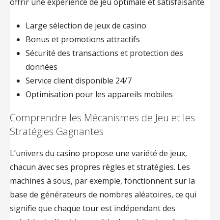
offrir une expérience de jeu optimale et satisfaisante.
Large sélection de jeux de casino
Bonus et promotions attractifs
Sécurité des transactions et protection des
données
Service client disponible 24/7
Optimisation pour les appareils mobiles
Comprendre les Mécanismes de Jeu et les
Stratégies Gagnantes
L’univers du casino propose une variété de jeux,
chacun avec ses propres règles et stratégies. Les
machines à sous, par exemple, fonctionnent sur la
base de générateurs de nombres aléatoires, ce qui
signifie que chaque tour est indépendant des