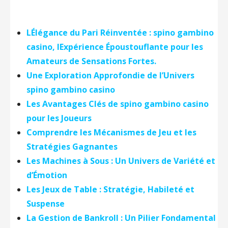
LÉlégance du Pari Réinventée : spino gambino
casino, lExpérience Époustouflante pour les
Amateurs de Sensations Fortes.
Une Exploration Approfondie de l’Univers
spino gambino casino
Les Avantages Clés de spino gambino casino
pour les Joueurs
Comprendre les Mécanismes de Jeu et les
Stratégies Gagnantes
Les Machines à Sous : Un Univers de Variété et
d’Émotion
Les Jeux de Table : Stratégie, Habileté et
Suspense
La Gestion de Bankroll : Un Pilier Fondamental